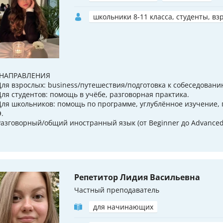
школьники 8-11 класса, студенты, вз
 НАПРАВЛЕНИЯ
Для взрослых: business/путешествия/подготовка к собеседовани
Для студентов: помощь в учёбе, разговорная практика.
Для школьников: помощь по программе, углублённое изучение, 
.
Разговорный/общий иностранный язык (от Beginner до Advanced
Репетитор Лидия Васильевна
Частный преподаватель
для начинающих