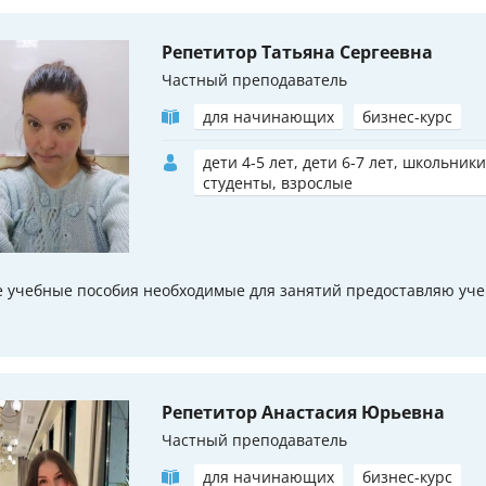
Репетитор Татьяна Сергеевна
Частный преподаватель
для начинающих
бизнес-курс
дети 4-5 лет, дети 6-7 лет, школьники
студенты, взрослые
е учебные пособия необходимые для занятий предоставляю уч
Репетитор Анастасия Юрьевна
Частный преподаватель
для начинающих
бизнес-курс