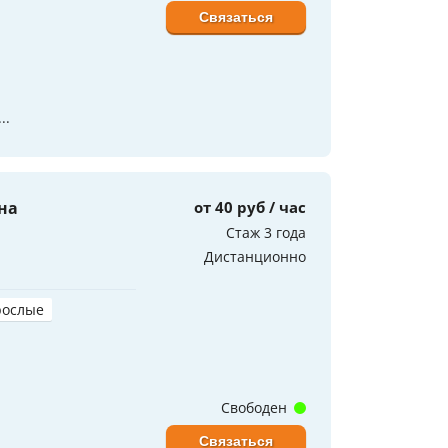
Связаться
..
на
от 40 руб / час
Стаж 3 года
Дистанционно
рослые
Свободен
Связаться