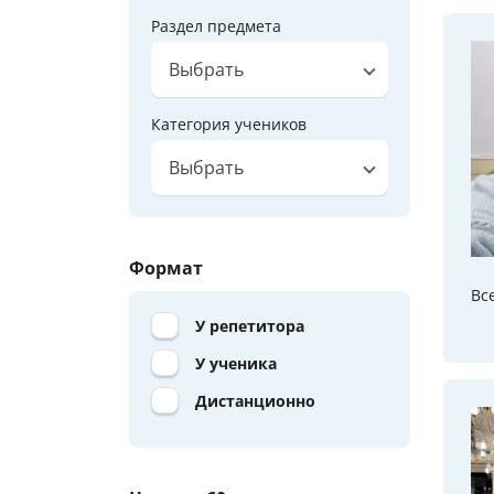
Раздел предмета
Выбрать
Категория учеников
Выбрать
Формат
Вс
У репетитора
У ученика
Дистанционно