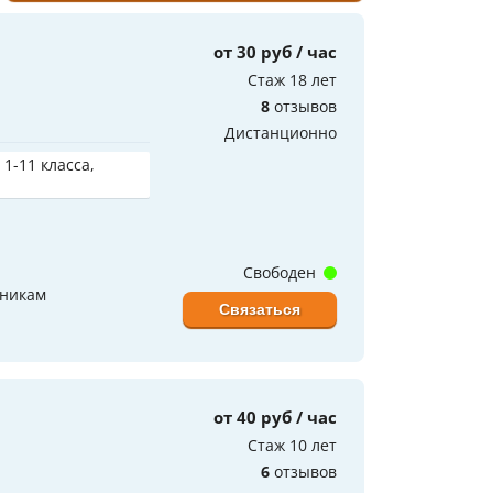
от 30 руб / час
Стаж 18 лет
8
отзывов
Дистанционно
 1-11 класса,
Свободен
еникам
Связаться
от 40 руб / час
Стаж 10 лет
6
отзывов