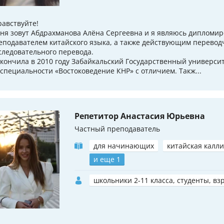
равствуйте!
ня зовут Абдрахманова Алёна Сергеевна и я являюсь дипломи
еподавателем китайского языка, а также действующим перевод
следовательного перевода.
окончила в 2010 году Забайкальский Государственный универси
 специальности «Востоковедение КНР» с отличием. Такж...
Репетитор Анастасия Юрьевна
Частный преподаватель
для начинающих
китайская калл
и еще 1
школьники 2-11 класса, студенты, вз