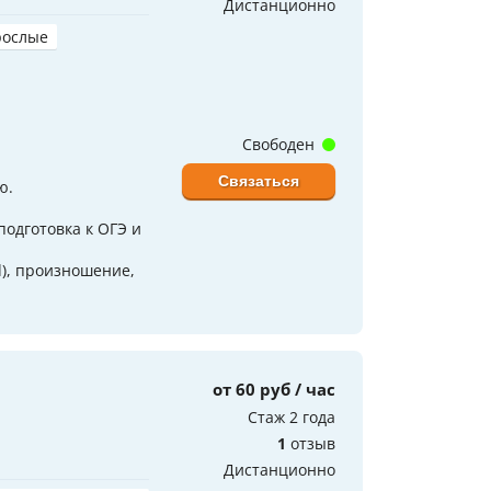
Дистанционно
рослые
Свободен
Связаться
ю.
подготовка к ОГЭ и
), произношение,
от 60 руб / час
Стаж 2 года
1
отзыв
Дистанционно