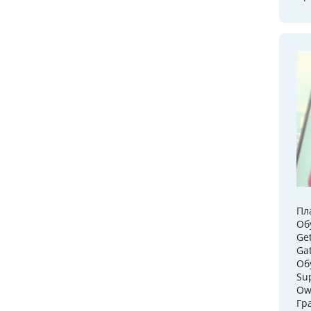
Пл
Oб
Get
Ga
Об
Su
Ow
Гр