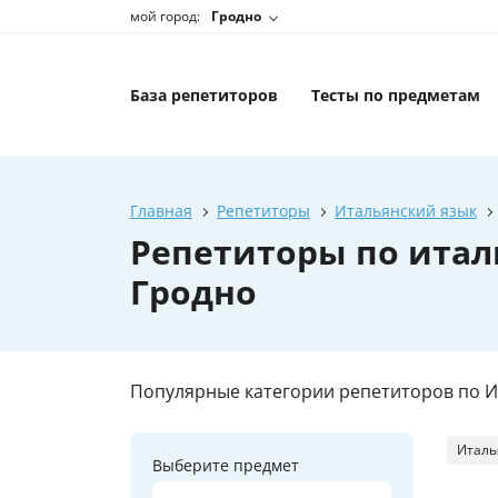
мой город:
Гродно
База репетиторов
Тесты по предметам
Главная
Репетиторы
Итальянский язык
Репетиторы по итал
Гродно
Популярные категории репетиторов по И
Италь
Выберите предмет