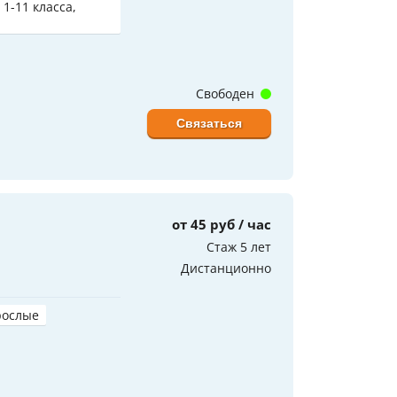
 1-11 класса,
Свободен
Связаться
от 45 руб / час
Стаж 5 лет
Дистанционно
рослые