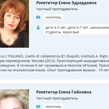
Репетитор Елена Эдуардовна
Частный преподаватель
носитель
дети 4-5 лет, дети 6-7 лет, школьники
студенты, взрослые
so L`ITALIANO, Livello di competenza B1 (Napoli), instituto A. Righi
дов-переводчиков, Москва (2012). Практикующий аккредитованн
реводчик. В течение 8 лет проживала в Неаполе (Италия). Пре
ссии на итальянском языке. Опыт преподавания музыки - 19 лет 
Репетитор Елена Гайковна
Частный преподаватель
носитель