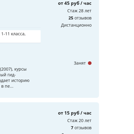
от 45 руб / час
Стаж 28 лет
25
отзывов
Дистанционно
 1-11 класса,
Занят
 (2007), курсы
ый гид-
подает историю
в пе...
от 15 руб / час
Стаж 20 лет
7
отзывов