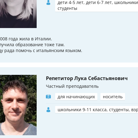
дети 4-5 лет, дети 6-7 лет, школьники
студенты
2008 года жила в Италии.
лучила образование тоже там.
ду рада помочь с итальянским языком.
Репетитор Лука Себастьянович
Частный преподаватель
для начинающих
носитель
школьники 9-11 класса, студенты, вз