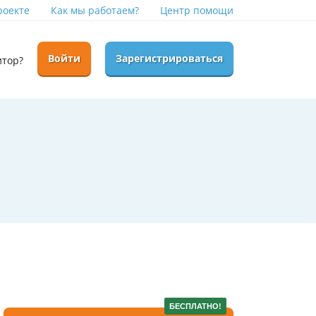
роекте
Как мы работаем?
Центр помощи
Войти
Зарегистрироваться
итор?
БЕСПЛАТНО!