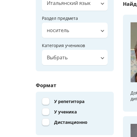
Итальянский язык
Найд
Раздел предмета
носитель
Категория учеников
Выбрать
Формат
До
ди
У репетитора
У ученика
Дистанционно