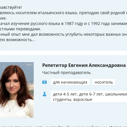
равствуйте!
являюсь носителем итальянского языка, преподаю свой родной 
ыке.
начал изучение русского языка в 1987 году и с 1992 года зани
устными переводами.
нный опыт мне дал возможность углубить некоторых важных зн
ею возможность...
Репетитор Евгения Александровна
Частный преподаватель
для начинающих
носитель
дети 4-5 лет, дети 6-7 лет, школьники
студенты, взрослые