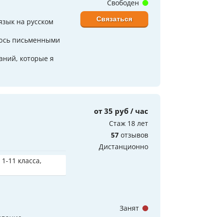
Свободен
Связаться
язык на русском
маюсь письменными
аний, которые я
от 35 руб / час
Стаж 18 лет
57
отзывов
Дистанционно
 1-11 класса,
Занят