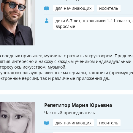
для начинающих
носитель
дети 6-7 лет, школьники 1-11 класса,
взрослые
з вредных привычек, мужчина с развитым кругозором. Предпо
нятия интересно и нахожу с каждым учеником индивидуальный 
тересуюсь искусством, музыкой.
 уроках использую различные материалы, как книги (преимуще
ектронные версии), так и различные приложения дл...
Репетитор Мария Юрьевна
Частный преподаватель
для начинающих
носитель