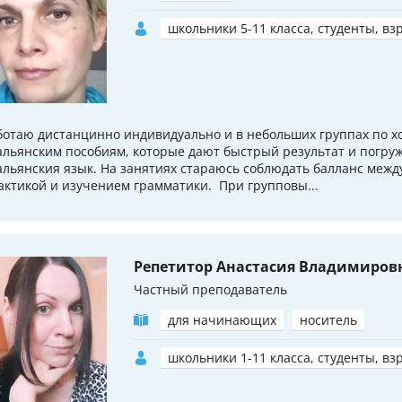
школьники 5-11 класса, студенты, вз
ботаю дистанцинно индивидуально и в небольших группах по 
альянским пособиям, которые дают быстрый результат и погру
альянския язык. На занятиях стараюсь соблюдать балланс межд
актикой и изучением грамматики. При групповы...
Репетитор Анастасия Владимиров
Частный преподаватель
для начинающих
носитель
школьники 1-11 класса, студенты, вз