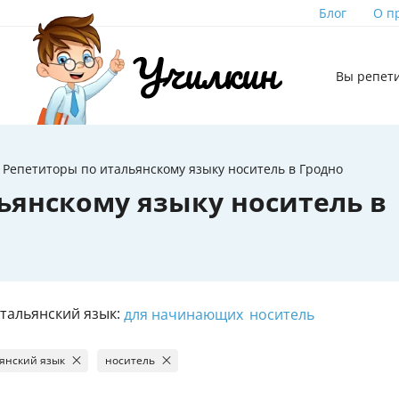
Блог
О п
Вы репет
Репетиторы по итальянскому языку носитель в Гродно
ьянскому языку носитель в
тальянский язык:
для начинающих
носитель
янский язык
носитель