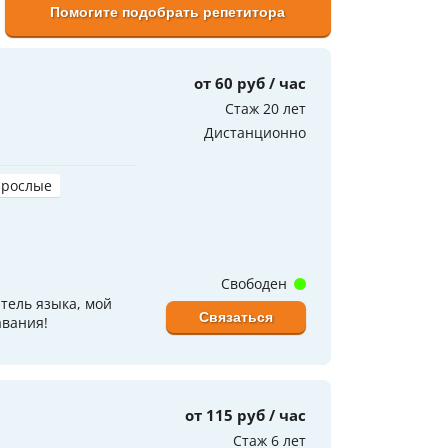
Помогите подобрать репетитора
от 60 руб / час
Стаж 20 лет
Дистанционно
зрослые
Свободен
тель языка, мой
Связаться
авания!
от 115 руб / час
Стаж 6 лет