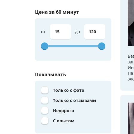
Цена за 60 минут
от
до
Бе
за
Ин
На
Показывать
эл
Только с фото
Только с отзывами
Недорого
С опытом