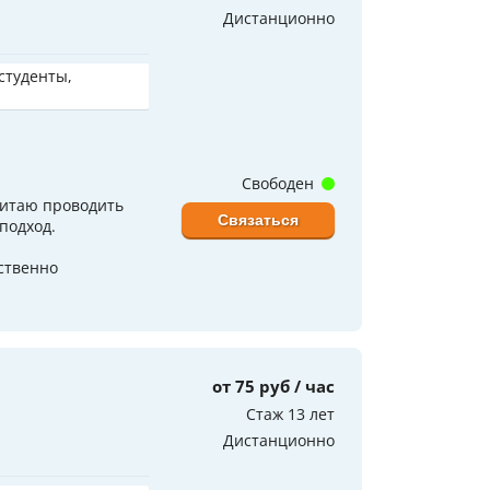
Дистанционно
 студенты,
Свободен
читаю проводить
Связаться
подход.
ственно
от 75 руб / час
Стаж 13 лет
Дистанционно