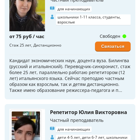
для начинающих
школьники 1-11 класса, студенты,
взрослые
от 75 руб / час
Свободен
Стаж 25 лет
Дистанционно
Связаться
Кандидат экономических наук, доцента вуза. Билингва
(русский и итальянский). Переводчик-синхронист, стаж
более 25 лет, параллельно работаю репетитором (12
лет) итальянского языка. Сейчас преподаю частным
образом как взрослым, так и детям дистанционно.
Также имею образование режиссера-педагога и п...
Репетитор Юлия Викторовна
Частный преподаватель
для начинающих
дети 4-5 лет, дети 6-7 лет, школьники