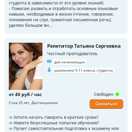
студента в зависимости от его уровня знаний;
- Помогаю развить и отработать основные языковые
навыки, необходимые в жизни (чтение, говорение,
понимание на слух, грамотная письменная речь);
уделяю большое вн...
Репетитор Татьяна Сергеевна
Частный преподаватель
для начинающих
школьники 5-11 класса, студенты
от 40 руб / час
Свободен
Стаж 25 лет
Дистанционно
Связаться
➩ Хотите начать гoворить в краткие сроки?
➩ Имеете безуспешные попытки обучения?
➩ Пугает самoстоятельная пoдготовка к экзaмeну или