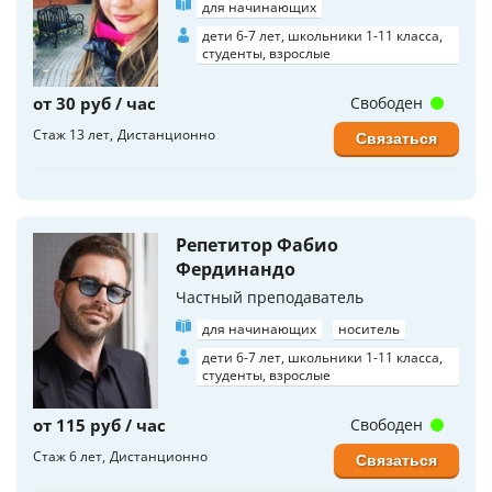
для начинающих
дети 6-7 лет, школьники 1-11 класса,
студенты, взрослые
от 30 руб / час
Свободен
Стаж 13 лет
Дистанционно
Связаться
Репетитор Фабио
Фердинандо
Частный преподаватель
для начинающих
носитель
дети 6-7 лет, школьники 1-11 класса,
студенты, взрослые
от 115 руб / час
Свободен
Стаж 6 лет
Дистанционно
Связаться