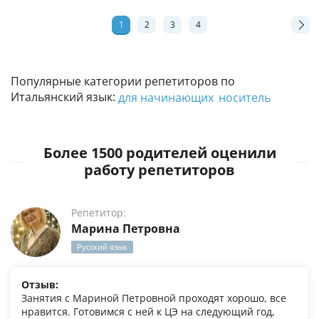
1
2
3
4
Популярные категории репетиторов по
Итальянский язык:
для начинающих
носитель
Более 1500 родителей оценили
работу репетиторов
Репетитор:
Марина Петровна
Русский язык
Отзыв:
Занятия с Мариной Петровной проходят хорошо, все
нравится. Готовимся с ней к ЦЭ на следующий год,