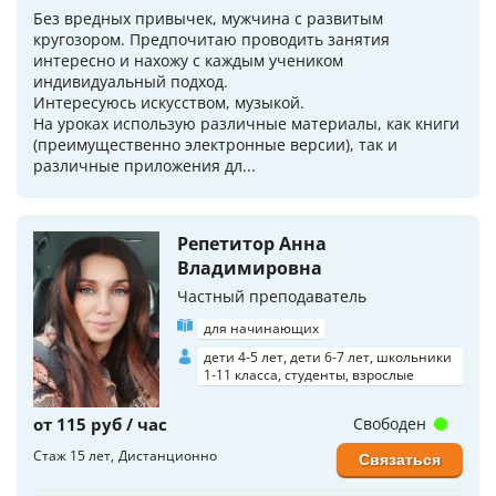
Без вредных привычек, мужчина с развитым
кругозором. Предпочитаю проводить занятия
интересно и нахожу с каждым учеником
индивидуальный подход.
Интересуюсь искусством, музыкой.
На уроках использую различные материалы, как книги
(преимущественно электронные версии), так и
различные приложения дл...
Репетитор Анна
Владимировна
Частный преподаватель
для начинающих
дети 4-5 лет, дети 6-7 лет, школьники
1-11 класса, студенты, взрослые
от 115 руб / час
Свободен
Стаж 15 лет
Дистанционно
Связаться