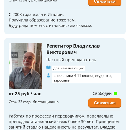
Стаж 13 лет
Дистанционно
Связаться
С 2008 года жила в Италии.
Получила образование тоже там.
Буду рада помочь с итальянским языком.
Репетитор Владислав
Викторович
Частный преподаватель
для начинающих
школьники 4-11 класса, студенты,
взрослые
от 25 руб / час
Свободен
Стаж 33 года
Дистанционно
Связаться
Работая по профессии переводчиком, параллельно
преподаю итальянский язык более 30 лет. Принципом
занятий ставлю нацеленность на результат. Владею