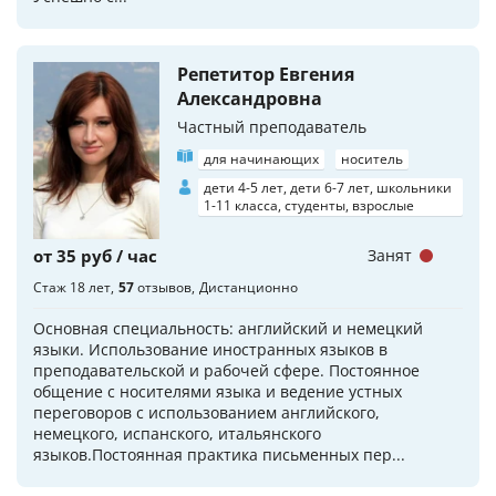
Репетитор Евгения
Александровна
Частный преподаватель
для начинающих
носитель
дети 4-5 лет, дети 6-7 лет, школьники
1-11 класса, студенты, взрослые
от 35 руб / час
Занят
Стаж 18 лет
57
отзывов
Дистанционно
Основная специальность: английский и немецкий
языки. Использование иностранных языков в
преподавательской и рабочей сфере. Постоянное
общение с носителями языка и ведение устных
переговоров с использованием английского,
немецкого, испанского, итальянского
языков.Постоянная практика письменных пер...