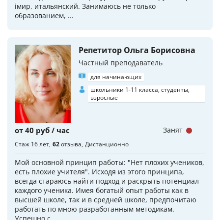
iмир, итальянский. Занимаюсь не только
образованием, ...
Репетитор Ольга Борисовна
Частный преподаватель
для начинающих
школьники 1-11 класса, студенты,
взрослые
от 40 руб / час
Занят
Стаж 16 лет
62
отзыва
Дистанционно
Мой основной принцип работы: "Нет плохих учеников,
есть плохие учителя". Исходя из этого принципа,
всегда стараюсь найти подход и раскрыть потенциал
каждого ученика. Имея богатый опыт работы как в
высшей школе, так и в средней школе, предпочитаю
работать по мною разработанным методикам.
Успешно с...