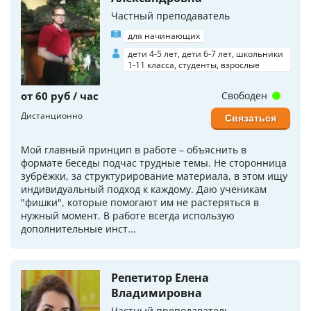
Частный преподаватель
для начинающих
дети 4-5 лет, дети 6-7 лет, школьники
1-11 класса, студенты, взрослые
от 60 руб / час
Свободен
Дистанционно
Связаться
Мой главный принцип в работе – объяснить в
формате беседы подчас трудные темы. Не сторонница
зубрёжки, за структурирование материала, в этом ищу
индивидуальный подход к каждому. Даю ученикам
"фишки", которые помогают им не растеряться в
нужный момент. В работе всегда использую
дополнительные инст...
Репетитор Елена
Владимировна
Частный преподаватель