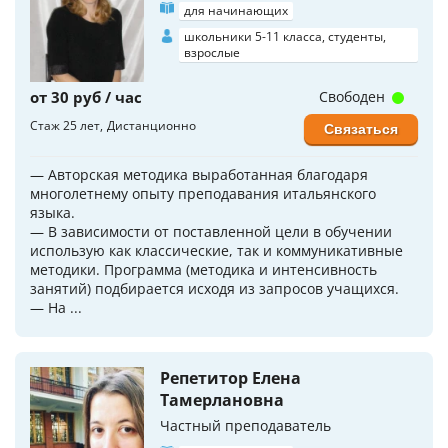
для начинающих
школьники 5-11 класса, студенты,
взрослые
от 30 руб / час
Свободен
Стаж 25 лет
Дистанционно
Связаться
— Авторская методика выработанная благодаря
многолетнему опыту преподавания итальянского
языка.
— В зависимости от поставленной цели в обучении
использую как классические, так и коммуникативные
методики. Программа (методика и интенсивность
занятий) подбирается исходя из запросов учащихся.
— На ...
Репетитор Елена
Тамерлановна
Частный преподаватель