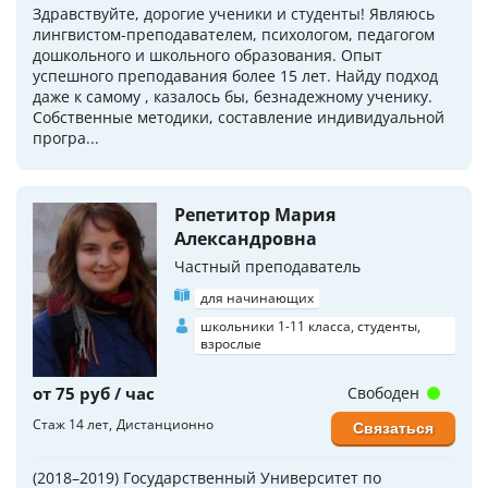
Здравствуйте, дорогие ученики и студенты! Являюсь
лингвистом-преподавателем, психологом, педагогом
дошкольного и школьного образования. Опыт
успешного преподавания более 15 лет. Найду подход
даже к самому , казалось бы, безнадежному ученику.
Собственные методики, составление индивидуальной
програ...
Репетитор Мария
Александровна
Частный преподаватель
для начинающих
школьники 1-11 класса, студенты,
взрослые
от 75 руб / час
Свободен
Стаж 14 лет
Дистанционно
Связаться
(2018–2019) Государственный Университет по