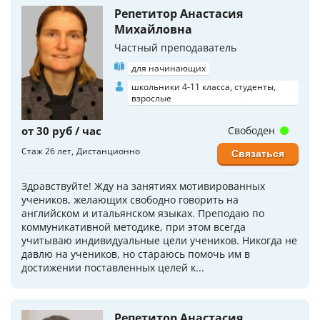
Репетитор Анастасия
Михайловна
Частный преподаватель
для начинающих
школьники 4-11 класса, студенты,
взрослые
от 30 руб / час
Свободен
Стаж 26 лет
Дистанционно
Связаться
Здравствуйте! Жду на занятиях мотивированных
учеников, желающих свободно говорить на
английском и итальянском языках. Преподаю по
коммуникативной методике, при этом всегда
учитываю индивидуальные цели учеников. Никогда не
давлю на учеников, но стараюсь помочь им в
достижении поставленных целей к...
Репетитор Анастасия