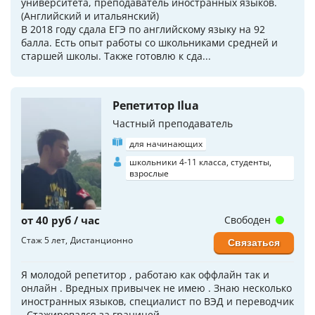
университета, преподаватель иностранных языков.
(Английский и итальянский)
В 2018 году сдала ЕГЭ по английскому языку на 92
балла. Есть опыт работы со школьниками средней и
старшей школы. Также готовлю к сда...
Репетитор Ilua
Частный преподаватель
для начинающих
школьники 4-11 класса, студенты,
взрослые
от 40 руб / час
Свободен
Стаж 5 лет
Дистанционно
Связаться
Я молодой репетитор , работаю как оффлайн так и
онлайн . Вредных привычек не имею . Знаю несколько
иностранных языков, специалист по ВЭД и переводчик
. Стажировался за границей .