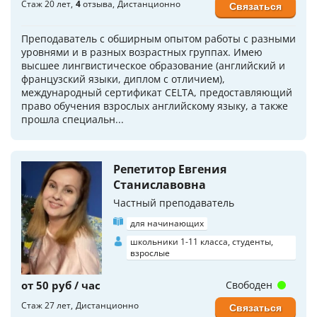
Стаж 20 лет
4
отзыва
Дистанционно
Связаться
Преподаватель с обширным опытом работы с разными
уровнями и в разных возрастных группах. Имею
высшее лингвистическое образование (английский и
французский языки, диплом с отличием),
международный сертификат CELTA, предоставляющий
право обучения взрослых английскому языку, а также
прошла специальн...
Репетитор Евгения
Станиславовна
Частный преподаватель
для начинающих
школьники 1-11 класса, студенты,
взрослые
от 50 руб / час
Свободен
Стаж 27 лет
Дистанционно
Связаться