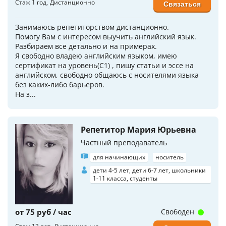
Стаж 1 год
Дистанционно
Связаться
Занимаюсь репетиторством дистанционно.
Помогу Вам с интересом выучить английский язык.
Разбираем все детально и на примерах.
Я свободно владею английским языком, имею
сертификат на уровень(C1) , пишу статьи и эссе на
английском, свободно общаюсь с носителями языка
без каких-либо барьеров.
На з...
Репетитор Мария Юрьевна
Частный преподаватель
для начинающих
носитель
дети 4-5 лет, дети 6-7 лет, школьники
1-11 класса, студенты
от 75 руб / час
Свободен