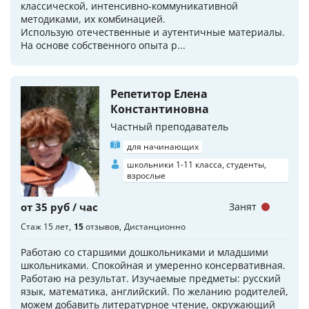
классической, интенсивно-коммуникативной
методиками, их комбинацией.
Использую отечественные и аутентичные материалы.
На основе собственного опыта р...
Репетитор Елена
Константиновна
Частный преподаватель
для начинающих
школьники 1-11 класса, студенты,
взрослые
от 35 руб / час
Занят
Стаж 15 лет
15
отзывов
Дистанционно
Работаю со старшими дошкольниками и младшими
школьниками. Спокойная и умеренно консервативная.
Работаю на результат. Изучаемые предметы: русский
язык, математика, английский. По желанию родителей,
можем добавить литературное чтение, окружающий