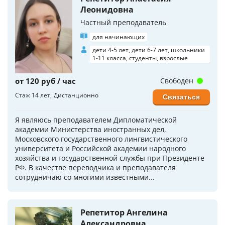
Леонидовна
Частный преподаватель
для начинающих
дети 4-5 лет, дети 6-7 лет, школьники
1-11 класса, студенты, взрослые
от 120 руб / час
Свободен
Стаж 14 лет
Дистанционно
Связаться
Я являюсь преподавателем Дипломатической
академии Министерства иностранных дел,
Московского государственного лингвистического
университета и Российской академии народного
хозяйства и государственной службы при Президенте
РФ. В качестве переводчика и преподавателя
сотрудничаю со многими известными...
Репетитор Ангелина
Александровна