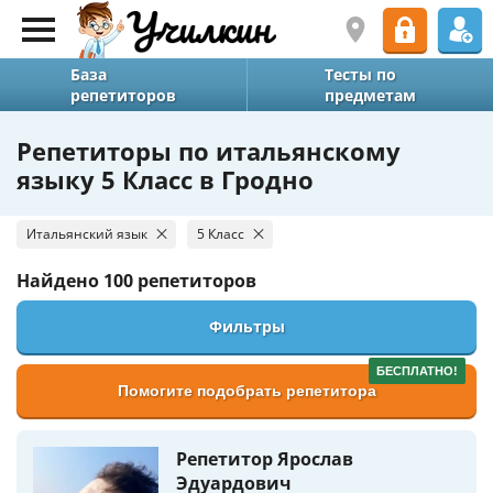
База
Тесты по
репетиторов
предметам
Репетиторы по итальянскому
языку 5 Класс в Гродно
Итальянский язык
5 Класс
Найдено
100 репетиторов
Фильтры
БЕСПЛАТНО!
Помогите подобрать репетитора
Репетитор Ярослав
Эдуардович