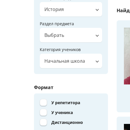
История
Найд
Раздел предмета
Выбрать
Категория учеников
Начальная школа
Формат
У репетитора
У ученика
Дистанционно