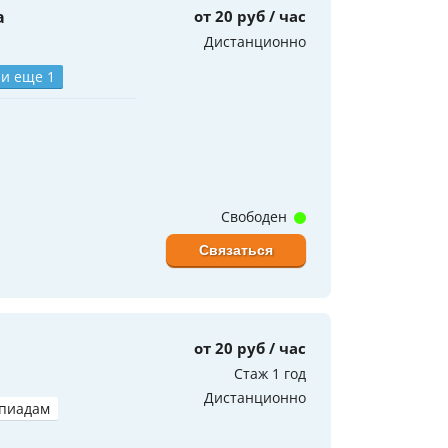
а
от 20 руб / час
Дистанционно
и еще 1
Свободен
Связаться
от 20 руб / час
Стаж 1 год
Дистанционно
мпиадам