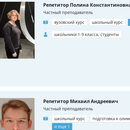
Репетитор Полина Константиновн
Частный преподаватель
вузовский курс
школьный курс
школьники 1-9 класса, студенты
Репетитор Михаил Андреевич
Частный преподаватель
школьный курс
подготовка к оли
и еще 1