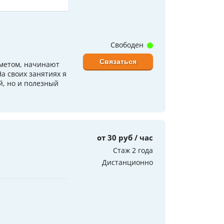
Свободен
Связаться
метом, начинают
На своих занятиях я
й, но и полезный
от 30 руб / час
Стаж 2 года
Дистанционно