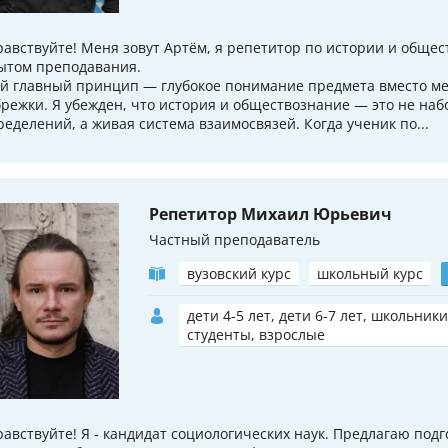
равствуйте! Меня зовут Артём, я репетитор по истории и обще
ытом преподавания.
й главный принцип — глубокое понимание предмета вместо м
брежки. Я убежден, что история и обществознание — это не наб
ределений, а живая система взаимосвязей. Когда ученик по...
Репетитор Михаил Юрьевич
Частный преподаватель
вузовский курс
школьный курс
дети 4-5 лет, дети 6-7 лет, школьники
студенты, взрослые
равствуйте! Я - кандидат социологических наук. Предлагаю подг