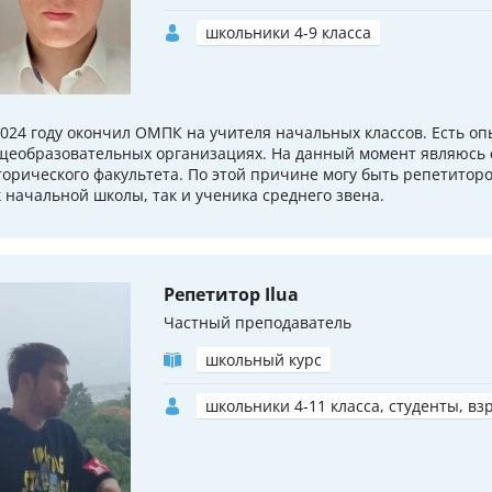
школьники 4-9 класса
2024 году окончил ОМПК на учителя начальных классов. Есть оп
щеобразовательных организациях. На данный момент являюсь 
торического факультета. По этой причине могу быть репетитор
к начальной школы, так и ученика среднего звена.
Репетитор Ilua
Частный преподаватель
школьный курс
школьники 4-11 класса, студенты, вз