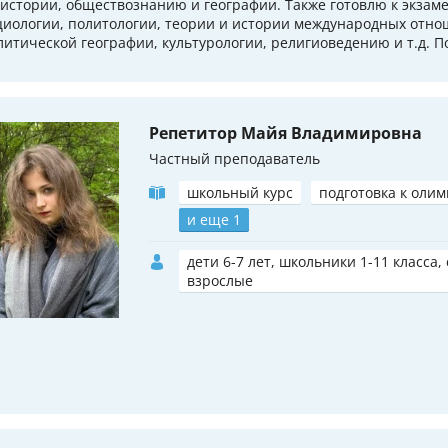
 истории, обществознанию и географии. Также готовлю к экзам
циологии, политологии, теории и истории международных отно
литической географии, культурологии, религиоведению и т.д. По
Репетитор Майя Владимировна
Частный преподаватель
школьный курс
подготовка к оли
и еще 1
дети 6-7 лет, школьники 1-11 класса,
взрослые