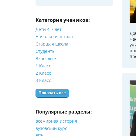
Категория учеников:
Дети 4-7 лет
До
Начальная школа
Ча
Старшая школа
уч
по
Студенты
пр
Взрослые
1 Класс
2 Класс
3 Класс
Показать все
Популярные разделы:
всемирная история
вузовский курс
ЕГЭ