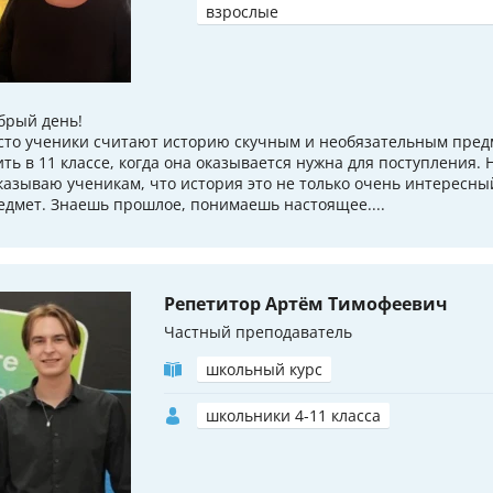
взрослые
брый день!
сто ученики считают историю скучным и необязательным пред
ить в 11 классе, когда она оказывается нужна для поступления. 
казываю ученикам, что история это не только очень интересны
едмет. Знаешь прошлое, понимаешь настоящее....
Репетитор Артём Тимофеевич
Частный преподаватель
школьный курс
школьники 4-11 класса