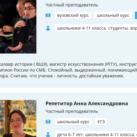
Частный преподаватель
вузовский курс
школьный курс
школьники 4-11 класса, студенты, вз
калавр истории ( ВШЭ), магистр искусствознания (РГГУ), инстру
мпион России по СМБ. Спокойный, выдержанный, понимающий.
ора. Считаю, что ученик - личность, достойная уважения.
Репетитор Анна Александровна
Частный преподаватель
школьный курс
ЕГЭ
дети 6-7 лет, школьники 4-11 класса,