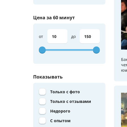
Цена за 60 минут
от
до
Ба
че
юм
Показывать
Только с фото
Только с отзывами
Недорого
С опытом