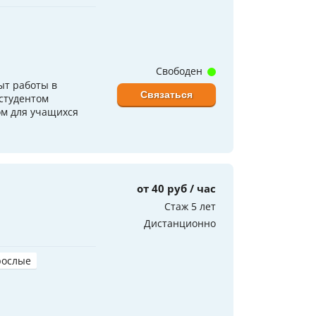
Свободен
ыт работы в
Связаться
студентом
ом для учащихся
от 40 руб / час
Стаж 5 лет
Дистанционно
рослые