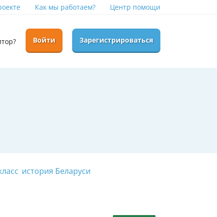
роекте
Как мы работаем?
Центр помощи
Войти
Зарегистрироваться
итор?
класс
история Беларуси