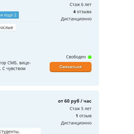
Стаж 6 лет
4
отзыва
и еще 2
Дистанционно
рослые
Свободен
ктор СМБ, вице-
Связаться
 С чувством
от 60 руб / час
Стаж 5 лет
1
отзыв
Дистанционно
 студенты,