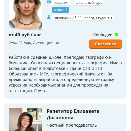
геодезия
школьный курс
и еще 1
школьники 5-11 класса, студенты
от 40 руб / час
Свободен
Стаж 32 года
Дистанционно
Связаться
Работаю в средней школе, преподаю географию и
биологию. Основная специальность - география. Имею
большой опыт в подготовке к сдаче ОГЭ и ЕГЭ.
Образование - МГУ, географический факультет. За
время работы выработала определенную методику
усвоения необходимых знаний для прохождения
аттестации. С уча...
Репетитор Елизавета
Догановна
Частный преподаватель