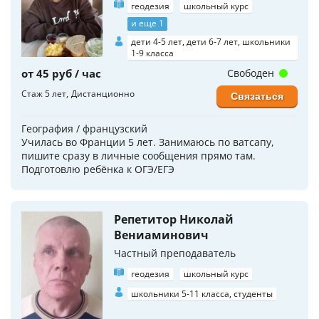
геодезия
школьный курс
и еще 1
дети 4-5 лет, дети 6-7 лет, школьники
1-9 класса
от 45 руб / час
Свободен
Стаж 5 лет
Дистанционно
Связаться
География / французский
Училась во Франции 5 лет. Занимаюсь по ватсапу,
пишите сразу в личные сообщения прямо там.
Подготовлю ребёнка к ОГЭ/ЕГЭ
Репетитор Николай
Вениаминович
Частный преподаватель
геодезия
школьный курс
школьники 5-11 класса, студенты