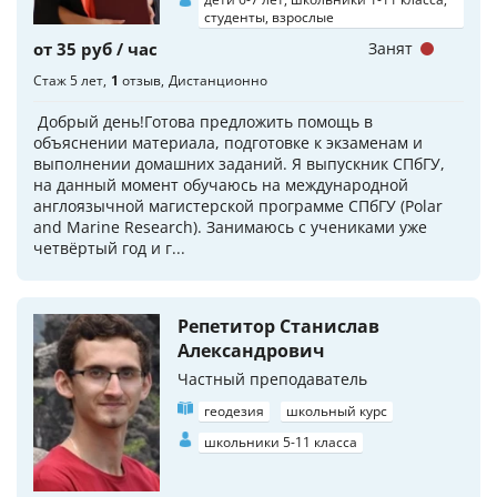
студенты, взрослые
от 35 руб / час
Занят
Стаж 5 лет
1
отзыв
Дистанционно
Добрый день!Готова предложить помощь в
объяснении материала, подготовке к экзаменам и
выполнении домашних заданий. Я выпускник СПбГУ,
на данный момент обучаюсь на международной
англоязычной магистерской программе СПбГУ (Polar
and Marine Research). Занимаюсь с учениками уже
четвёртый год и г...
Репетитор Станислав
Александрович
Частный преподаватель
геодезия
школьный курс
школьники 5-11 класса