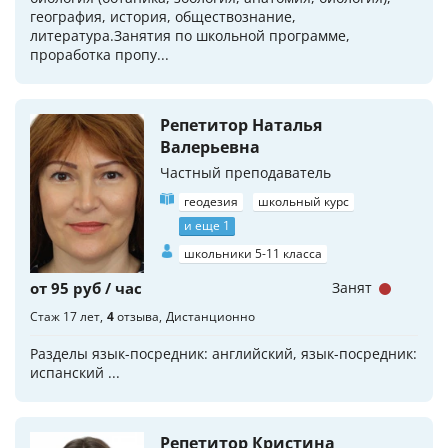
география, история, обществознание,
литература.Занятия по школьной программе,
проработка пропу...
Репетитор Наталья
Валерьевна
Частный преподаватель
геодезия
школьный курс
и еще 1
школьники 5-11 класса
от 95 руб / час
Занят
Стаж 17 лет
4
отзыва
Дистанционно
Разделы язык-посредник: английский, язык-посредник:
испанский ...
Репетитор Кристина