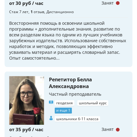
от 30 руб / час
Занят
Стаж 7 лет
1
отзыв
Дистанционно
Всесторонняя помощь в освоении школьной
программы + дополнительные знания, развитие по
всем разделам языка по одним из лучших учебников
зарубежных издательств. Использование собственных
наработок и методик, позволяющих эффективно
усваивать материал и расширять словарный запас.
Опыт самостоятельно...
Репетитор Белла
Александровна
Частный преподаватель
геодезия
школьный курс
и еще 1
школьники 6-11 класса
от 35 руб / час
Занят