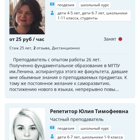
геодезия
школьный курс
дети 4-5 лет, дети 6-7 лет, школьники
1-11 класса, студенты
от 25 руб / час
Занят
Стаж 25 лет
2
отзыва
Дистанционно
Преподаватель с опытом работы 26 лет.
Полученно фундаментальное образование в МГПУ
им.Ленина, аспирантура этого же факультета, давшие
мне обьемные знания о преподаваемых предметах. К
тому же постоянное желание к саморазвитию,
постижению нового в языках, непрерывно повы...
Репетитор Юлия Тимофеевна
Частный преподаватель
геодезия
школьный курс
дети 6-7 лет, школьники 1-9 класса