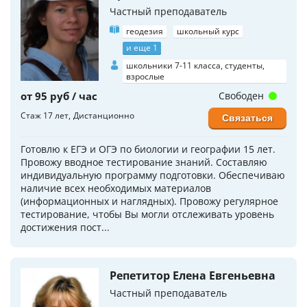
Частный преподаватель
геодезия
школьный курс
и еще 1
школьники 7-11 класса, студенты,
взрослые
от 95 руб / час
Свободен
Стаж 17 лет
Дистанционно
Связаться
Готовлю к ЕГЭ и ОГЭ по биологии и географии 15 лет.
Провожу вводное тестирование знаний. Составляю
индивидуальную программу подготовки. Обеспечиваю
наличие всех необходимых материалов
(информационных и наглядных). Провожу регулярное
тестирование, чтобы Вы могли отслеживать уровень
достижения пост...
Репетитор Елена Евгеньевна
Частный преподаватель