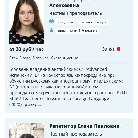
Алексеевна
Частный преподаватель
геодезия
школьный курс
школьники 1-9 класса
от 30 руб / час
Занят
Стаж 3 года
3
отзыва
Дистанционно
Уровень владения английским: С1 (Advanced),
испанским: В1 (в качестве языка-посредника при
обучении русскому как иностранному), итальянским:
А2 (в качестве языка-посредника)Диплом
преподавателя русского языка как иностранного (РКИ)
МГУ / Teacher of Russian as a Foreign Language
(2020)Призёр...
Репетитор Елена Павловна
Частный преподаватель