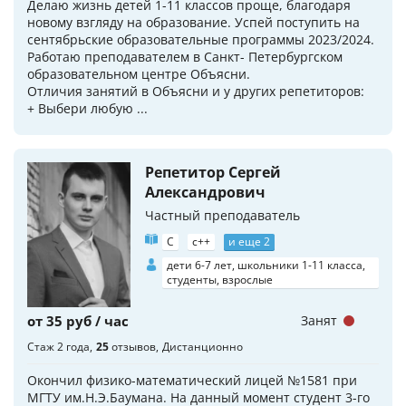
Делаю жизнь детей 1-11 классов проще, благодаря
новому взгляду на образование. Успей поступить на
сентябрьские образовательные программы 2023/2024.
Работаю преподавателем в Санкт- Петербургском
образовательном центре Объясни.
Отличия занятий в Объясни и у других репетиторов:
+ Выбери любую ...
Репетитор Сергей
Александрович
Частный преподаватель
C
c++
и еще 2
дети 6-7 лет, школьники 1-11 класса,
студенты, взрослые
от 35 руб / час
Занят
Стаж 2 года
25
отзывов
Дистанционно
Окончил физико-математический лицей №1581 при
МГТУ им.Н.Э.Баумана. На данный момент студент 3-го