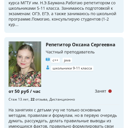
курса МГТУ им. Н.Э.Баумана.Работаю репетитором со
школьниками 5-11 класса. Занимаюсь подготовкой к
экзаменам: ОГЭ, ЕГЭ, а также занимаюсь по школьной
программе.Помогаю, консультирую студентов (1-2
кур...
Репетитор Оксана Сергеевна
Частный преподаватель
c++
java
школьники 9-11 класса
от 50 руб / час
Занят
Стаж 13 лет
22
отзыва
Дистанционно
На занятиях с детьми учу не только основным
методам, правилам и формулам, но в первую очередь
думать, рассуждать, делать правильные выводы из
имеющихся фактов, правильно формулировать свои