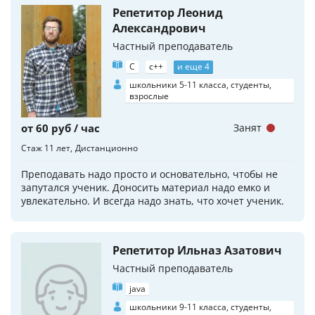
Репетитор Леонид
Александрович
Частный преподаватель
C
c++
и еще 4
школьники 5-11 класса, студенты,
взрослые
от 60 руб / час
Занят
Стаж 11 лет
Дистанционно
Преподавать надо просто и основательно, чтобы не
запутался ученик. Доносить материал надо емко и
увлекательно. И всегда надо знать, что хочет ученик.
Репетитор Ильназ Азатович
Частный преподаватель
java
школьники 9-11 класса, студенты,