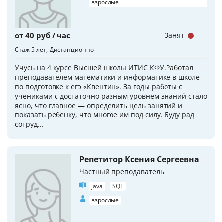
взрослые
от 40 руб / час
Занят
Стаж 5 лет
Дистанционно
Учусь на 4 курсе Высшей школы ИТИС КФУ.Работал
преподавателем математики и информатике в школе
по подготовке к егэ «Квентин». За годы работы с
учениками с достаточно разным уровнем знаний стало
ясно, что главное — определить цель занятий и
показать ребенку, что многое им под силу. Буду рад
сотруд...
Репетитор Ксения Сергеевна
Частный преподаватель
java
SQL
взрослые