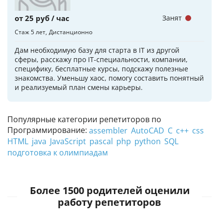
от 25 руб / час
Занят
Стаж 5 лет
Дистанционно
Дам необходимую базу для старта в IT из другой
сферы, расскажу про IT-специальности, компании,
специфику, бесплатные курсы, подскажу полезные
знакомства. Уменьшу хаос, помогу составить понятный
и реализуемый план смены карьеры.
Популярные категории репетиторов по
Программирование:
assembler
AutoCAD
C
c++
css
HTML
java
JavaScript
pascal
php
python
SQL
подготовка к олимпиадам
Более 1500 родителей оценили
работу репетиторов