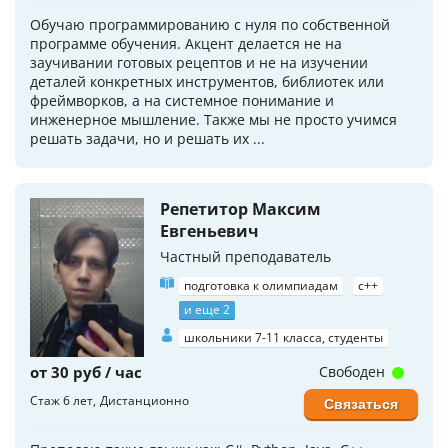
Обучаю программированию с нуля по собственной
программе обучения. Акцент делается не на
заучивании готовых рецептов и не на изучении
деталей конкретных инструментов, библиотек или
фреймворков, а на системное понимание и
инженерное мышление. Также мы не просто учимся
решать задачи, но и решать их ...
Репетитор Максим
Евгеньевич
Частный преподаватель
подготовка к олимпиадам
c++
и еще 2
школьники 7-11 класса, студенты
от 30 руб / час
Свободен
Стаж 6 лет
Дистанционно
Связаться