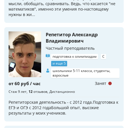
мысли, обобщать, сравнивать. Ведь, что касается "не
математиков", именно эти умения по-настоящему
нужны в жи...
Репетитор Александр
Владимирович
Частный преподаватель
подготовка к олимпиадам
C
и еще 5
школьники 5-11 класса, студенты,
взрослые
от 60 руб / час
Занят
Стаж 9 лет
12
отзывов
Дистанционно
Репетиторская деятельность - с 2012 года.Подготовка к
ЕГЭ и ОГЭ с 2012 годаБольшой опыт, высокие
результаты у моих учеников.