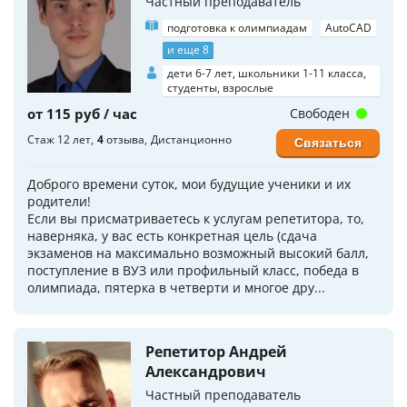
Частный преподаватель
подготовка к олимпиадам
AutoCAD
и еще 8
дети 6-7 лет, школьники 1-11 класса,
студенты, взрослые
от 115 руб / час
Свободен
Стаж 12 лет
4
отзыва
Дистанционно
Связаться
Доброго времени суток, мои будущие ученики и их
родители!
Если вы присматриваетесь к услугам репетитора, то,
наверняка, у вас есть конкретная цель (сдача
экзаменов на максимально возможный высокий балл,
поступление в ВУЗ или профильный класс, победа в
олимпиада, пятерка в четверти и многое дру...
Репетитор Андрей
Александрович
Частный преподаватель