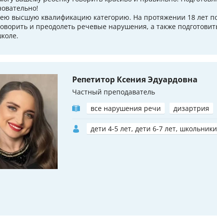
новательно!
ею высшую квалификацию категорию. На протяжении 18 лет п
говорить и преодолеть речевые нарушения, а также подготовит
школе.
Репетитор Ксения Эдуардовна
Частный преподаватель
все нарушения речи
дизартрия
дети 4-5 лет, дети 6-7 лет, школьники