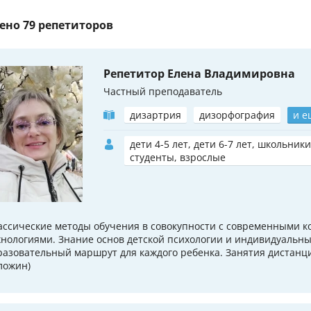
ено
79 репетиторов
Репетитор Елена Владимировна
Частный преподаватель
дизартрия
дизорфография
и е
дети 4-5 лет, дети 6-7 лет, школьники
студенты, взрослые
ассические методы обучения в совокупности с современными
хнологиями. Знание основ детской психологии и индивидуальн
разовательный маршрут для каждого ребенка. Занятия дистанци
ложин)