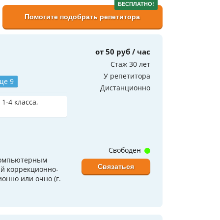
БЕСПЛАТНО!
Помогите подобрать репетитора
от 50 руб / час
Стаж 30 лет
У репетитора
ще 9
Дистанционно
 1-4 класса,
Свободен
 компьютерным
Связаться
ый коррекционно-
онно или очно (г.