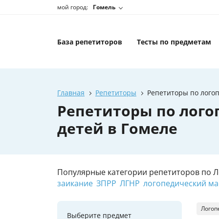
мой город:
Гомель
База репетиторов
Тесты по предметам
Главная
Репетиторы
Репетиторы по логоп
Репетиторы по лого
детей в Гомеле
Популярные категории репетиторов по Л
заикание
ЗПРР
ЛГНР
логопедический ма
Логоп
Выберите предмет