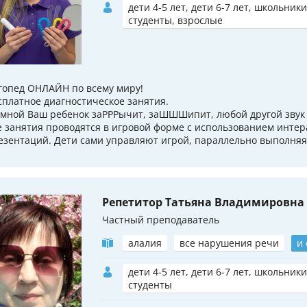
дети 4-5 лет, дети 6-7 лет, школьники
студенты, взрослые
гопед ОНЛАЙН по всему миру!
сплатное диагностическое занятия.
 мной Ваш ребенок заРРРычит, заШШШипит, любой другой звук 
е занятия проводятся в игровой форме с использованием интер
езентаций. Дети сами управляют игрой, параллельно выполняя 
Репетитор Татьяна Владимировна
Частный преподаватель
алалия
все нарушения речи
и
дети 4-5 лет, дети 6-7 лет, школьники
студенты