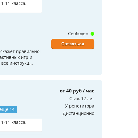
 1-11 класса,
Свободен
Связаться
скажет правильно!
активных игр и
все инструкц...
от 40 руб / час
Стаж 12 лет
У репетитора
 еще 14
Дистанционно
 1-11 класса,