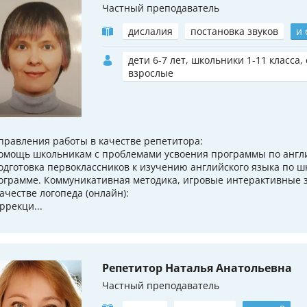
Частный преподаватель
дислалия
постановка звуков
и 
дети 6-7 лет, школьники 1-11 класса,
взрослые
правления работы в качестве репетитора:
помощь школьникам с проблемами усвоения программы по англи
подготовка первоклассников к изучению английского языка по 
ограмме. Коммуникативная методика, игровые интерактивные 
качестве логопеда (онлайн):
ррекци...
Репетитор Наталья Анатольевна
Частный преподаватель