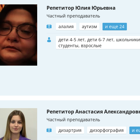
Репетитор Юлия Юрьевна
Частный преподаватель
алалия
аутизм
и еще 24
дети 4-5 лет, дети 6-7 лет, школьники
студенты, взрослые
Репетитор Анастасия Александров
Частный преподаватель
дизартрия
дизорфография
и е