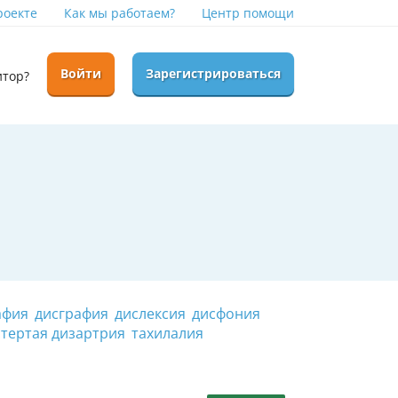
роекте
Как мы работаем?
Центр помощи
Войти
Зарегистрироваться
итор?
афия
дисграфия
дислексия
дисфония
стертая дизартрия
тахилалия