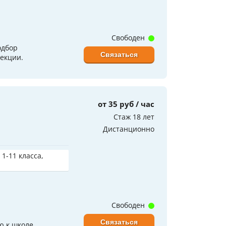
Свободен
одбор
Связаться
екции.
от 35 руб / час
Стаж 18 лет
Дистанционно
 1-11 класса,
Свободен
Связаться
ю к школе