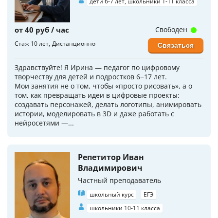
дети 6-7 лет, школьники 1-11 класса
от 40 руб / час
Свободен
Стаж 10 лет
Дистанционно
Связаться
Здравствуйте! Я Ирина — педагог по цифровому
творчеству для детей и подростков 6−17 лет.
Мои занятия не о том, чтобы «просто рисовать», а о
том, как превращать идеи в цифровые проекты:
создавать персонажей, делать логотипы, анимировать
истории, моделировать в 3D и даже работать с
нейросетями —...
Репетитор Иван
Владимирович
Частный преподаватель
школьный курс
ЕГЭ
школьники 10-11 класса