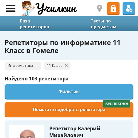
База
Тесты по
репетиторов
предметам
Репетиторы по информатике 11
Класс в Гомеле
Информатика
11 Класс
Найдено
103 репетитора
Фильтры
БЕСПЛАТНО!
Помогите подобрать репетитора
Репетитор Валерий
Михайлович