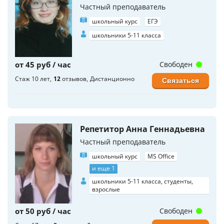
Частный преподаватель
школьный курс
ЕГЭ
школьники 5-11 класса
от 45 руб / час
Свободен
Стаж 10 лет
12
отзывов
Дистанционно
Связаться
Репетитор Анна Геннадьевна
Частный преподаватель
школьный курс
MS Office
и еще 1
школьники 5-11 класса, студенты,
взрослые
от 50 руб / час
Свободен