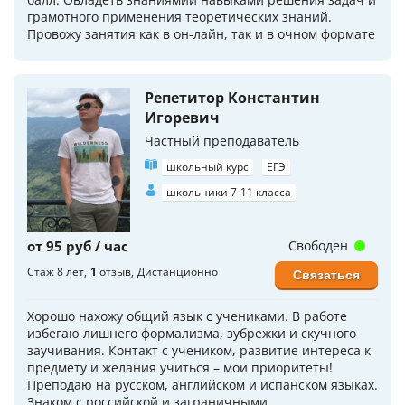
грамотного применения теоретических знаний.
Провожу занятия как в он-лайн, так и в очном формате
Репетитор Константин
Игоревич
Частный преподаватель
школьный курс
ЕГЭ
школьники 7-11 класса
от 95 руб / час
Свободен
Стаж 8 лет
1
отзыв
Дистанционно
Связаться
Хорошо нахожу общий язык с учениками. В работе
избегаю лишнего формализма, зубрежки и скучного
заучивания. Контакт с учеником, развитие интереса к
предмету и желания учиться – мои приоритеты!
Преподаю на русском, английском и испанском языках.
Знаком с российской и заграничными