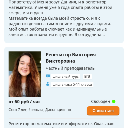
Приветствую! Меня зовут Даниил, и я репетитор
математики. У меня уже 5 года опыта работы в этой
сфере, и я студент.
Математика всегда была моей страстью, и я с
радостью делюсь этим знанием с другими людьми.
Мой опыт работы включает как индивидуальные
занятия, так и занятия в группе. Я сотруднича...
Репетитор Виктория
Викторовна
Частный преподаватель
школьный курс
ЕГЭ
школьники 5-11 класса
от 60 руб / час
Свободен
Стаж 7 лет
4
отзыва
Дистанционно
Связаться
Репетитор по математике и информатике. Оказываю