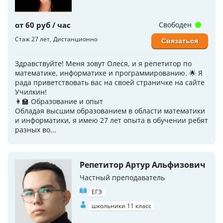
от 60 руб / час
Свободен
Стаж 27 лет
Дистанционно
Связаться
Здравствуйте! Меня зовут Олеся, и я репетитор по
математике, информатике и программированию. 🌟 Я
рада приветствовать вас на своей страничке на сайте
Училкин!
👩‍🏫 Образование и опыт
Обладая высшим образованием в области математики
и информатики, я имею 27 лет опыта в обучении ребят
разных во...
Репетитор Артур Альфизович
Частный преподаватель
ЕГЭ
школьники 11 класс