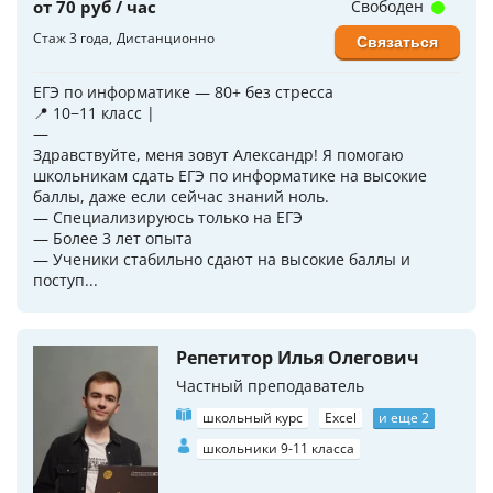
от 70 руб / час
Свободен
Стаж 3 года
Дистанционно
Связаться
ЕГЭ по информатике — 80+ без стресса
📍 10−11 класс |
—
Здравствуйте, меня зовут Александр! Я помогаю
школьникам сдать ЕГЭ по информатике на высокие
баллы, даже если сейчас знаний ноль.
— Специализируюсь только на ЕГЭ
— Более 3 лет опыта
— Ученики стабильно сдают на высокие баллы и
поступ...
Репетитор Илья Олегович
Частный преподаватель
школьный курс
Excel
и еще 2
школьники 9-11 класса