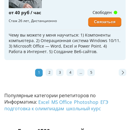
от 40 руб / час
Свободен
Стаж 26 лет
Дистанционно
Связаться
Чему вы можете у меня научиться: 1) Компоненты
компьютера. 2) Операционная система Windows 10/11.
3) Microsoft Office — Word, Excel и Power Point. 4)
Работа в Интернет. 5) Создание Веб-сайтов.
1
2
3
4
...
5
Популярные категории репетиторов по
Информатика:
Excel
MS Office
Photoshop
ЕГЭ
подготовка к олимпиадам
школьный курс