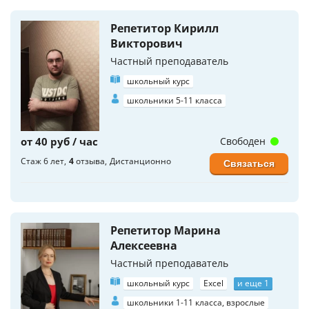
Репетитор Кирилл
Викторович
Частный преподаватель
школьный курс
школьники 5-11 класса
от 40 руб / час
Свободен
Стаж 6 лет
4
отзыва
Дистанционно
Связаться
Репетитор Марина
Алексеевна
Частный преподаватель
школьный курс
Excel
и еще 1
школьники 1-11 класса, взрослые