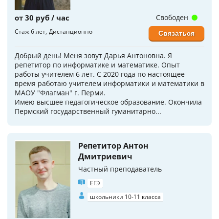
от 30 руб / час
Свободен
Стаж 6 лет
Дистанционно
Связаться
Добрый день! Меня зовут Дарья Антоновна. Я
репетитор по информатике и математике. Опыт
работы учителем 6 лет. С 2020 года по настоящее
время работаю учителем информатики и математики в
МАОУ "Флагман" г. Перми.
Имею высшее педагогическое образование. Окончила
Пермский государственный гуманитарно...
Репетитор Антон
Дмитриевич
Частный преподаватель
ЕГЭ
школьники 10-11 класса