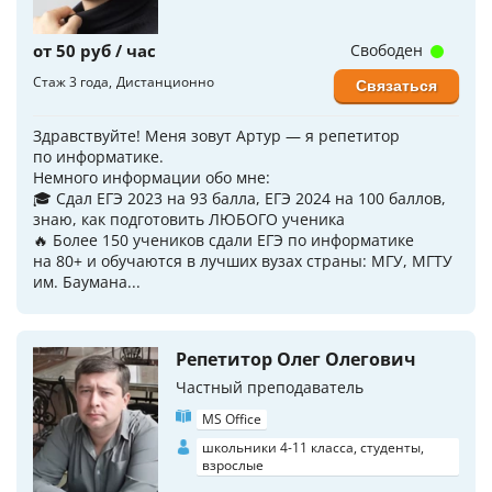
от 50 руб / час
Свободен
Стаж 3 года
Дистанционно
Связаться
Здравствуйте! Меня зовут Артур — я репетитор
по информатике.
Немного информации обо мне:
🎓 Сдал ЕГЭ 2023 на 93 балла, ЕГЭ 2024 на 100 баллов,
знаю, как подготовить ЛЮБОГО ученика
🔥 Более 150 учеников сдали ЕГЭ по информатике
на 80+ и обучаются в лучших вузах страны: МГУ, МГТУ
им. Баумана...
Репетитор Олег Олегович
Частный преподаватель
MS Office
школьники 4-11 класса, студенты,
взрослые