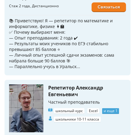
Стаж 2 года
Дистанционно
Связаться
📚 Приветствую! Я — репетитор по математике и
информатике, физике 👩‍🏫
✅ Почему выбирают меня:
— Опыт преподавания: 2 года ✔️
— Результаты моих учеников по ЕГЭ стабильно
превышают 85 баллов ⭐️
— Личный опыт успешной сдачи экзаменов: сама
набрала больше 90 баллов 🎯
— Параллельно учусь в Уральск...
Репетитор Александр
Евгеньевич
Частный преподаватель
школьный курс
Excel
и еще 1
школьники 10-11 класса