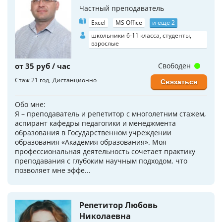
Частный преподаватель
Excel
MS Office
и еще 2
школьники 6-11 класса, студенты,
взрослые
от 35 руб / час
Свободен
Стаж 21 год
Дистанционно
Связаться
Обо мне:
Я – преподаватель и репетитор с многолетним стажем,
аспирант кафедры педагогики и менеджмента
образования в Государственном учреждении
образования «Академия образования». Моя
профессиональная деятельность сочетает практику
преподавания с глубоким научным подходом, что
позволяет мне эффе...
Репетитор Любовь
Николаевна