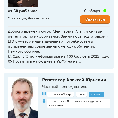
от 50 руб / час
Свободен
Стаж 2 года
Дистанционно
Связаться
Добpого времени суток! Меня зовут Илья, я онлайн
репетитор по информатике. Занимаюсь подготовкой к
ЕГЭ с учётом индивидуальных потребностей и
применением современных методик обучения.
Немного обо мне:
💥 Сдал ЕГЭ по информатике на 100 баллов в 2023 году.
📚 Поступить на бюджет в УрФУ на на...
Репетитор Алексей Юрьевич
Частный преподаватель
школьный курс
Excel
и еще 3
школьники 8-11 класса, студенты,
взрослые