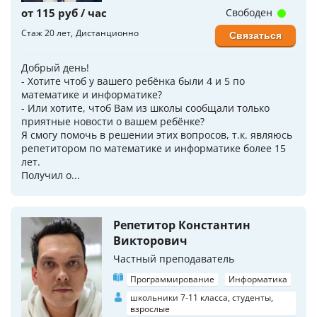
от 115 руб / час
Свободен
Стаж 20 лет
Дистанционно
Связаться
Добрый день!
- Хотите чтоб у вашего ребёнка были 4 и 5 по
математике и информатике?
- Или хотите, чтоб Вам из школы сообщали только
приятные новости о вашем ребёнке?
Я смогу помочь в решении этих вопросов, т.к. являюсь
репетитором по математике и информатике более 15
лет.
Получил о...
Репетитор Константин
Викторович
Частный преподаватель
Программирование
Информатика
школьники 7-11 класса, студенты,
взрослые