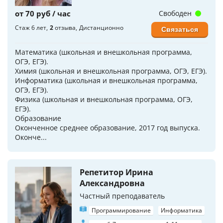
от 70 руб / час
Свободен
Стаж 6 лет
2
отзыва
Дистанционно
Связаться
Математика (школьная и внешкольная программа,
ОГЭ, ЕГЭ).
Химия (школьная и внешкольная программа, ОГЭ, ЕГЭ).
Информатика (школьная и внешкольная программа,
ОГЭ, ЕГЭ).
Физика (школьная и внешкольная программа, ОГЭ,
ЕГЭ).
Образование
Оконченное среднее образование, 2017 год выпуска.
Оконче...
Репетитор Ирина
Александровна
Частный преподаватель
Программирование
Информатика