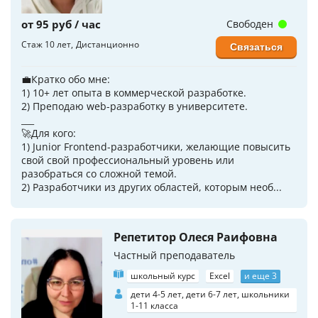
от 95 руб / час
Свободен
Стаж 10 лет
Дистанционно
Связаться
💼Кратко обо мне:
1) 10+ лет опыта в коммерческой разработке.
2) Преподаю web-разработку в университете.
___
🚀Для кого:
1) Junior Frontend-разработчики, желающие повысить
свой свой профессиональный уровень или
разобраться со сложной темой.
2) Разработчики из других областей, которым необ...
Репетитор Олеся Раифовна
Частный преподаватель
школьный курс
Excel
и еще 3
дети 4-5 лет, дети 6-7 лет, школьники
1-11 класса