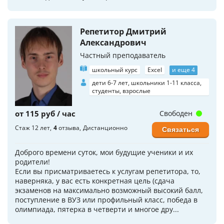
Репетитор Дмитрий
Александрович
Частный преподаватель
школьный курс
Excel
и еще 4
дети 6-7 лет, школьники 1-11 класса,
студенты, взрослые
от 115 руб / час
Свободен
Стаж 12 лет
4
отзыва
Дистанционно
Связаться
Доброго времени суток, мои будущие ученики и их
родители!
Если вы присматриваетесь к услугам репетитора, то,
наверняка, у вас есть конкретная цель (сдача
экзаменов на максимально возможный высокий балл,
поступление в ВУЗ или профильный класс, победа в
олимпиада, пятерка в четверти и многое дру...