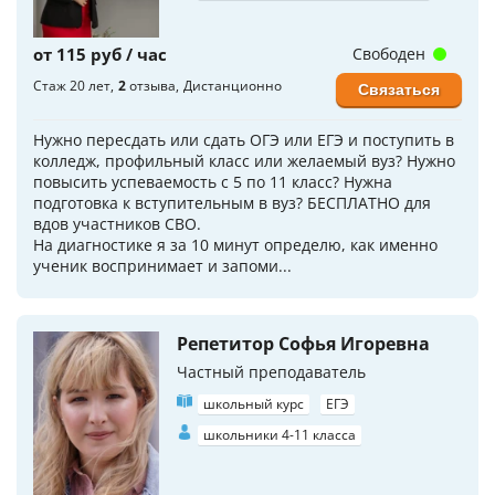
от 115 руб / час
Свободен
Стаж 20 лет
2
отзыва
Дистанционно
Связаться
Нужно пересдать или сдать ОГЭ или ЕГЭ и поступить в
колледж, профильный класс или желаемый вуз? Нужно
повысить успеваемость с 5 по 11 класс? Нужна
подготовка к вступительным в вуз? БЕСПЛАТНО для
вдов участников СВО.
На диагностике я за 10 минут определю, как именно
ученик воспринимает и запоми...
Репетитор Софья Игоревна
Частный преподаватель
школьный курс
ЕГЭ
школьники 4-11 класса