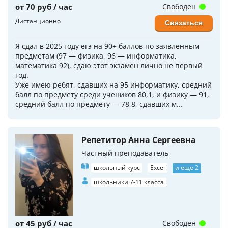
от 70 руб / час
Свободен
Дистанционно
Связаться
Я сдал в 2025 году егэ на 90+ баллов по заявленным
предметам (97 — физика, 96 — информатика,
математика 92), сдаю этот экзамен лично не первый
год.
Уже имею ребят, сдавших на 95 информатику, средний
балл по предмету среди учеников 80,1, и физику — 91,
средний балл по предмету — 78,8, сдавших м...
Репетитор Анна Сергеевна
Частный преподаватель
школьный курс
Excel
и еще 2
школьники 7-11 класса
от 45 руб / час
Свободен