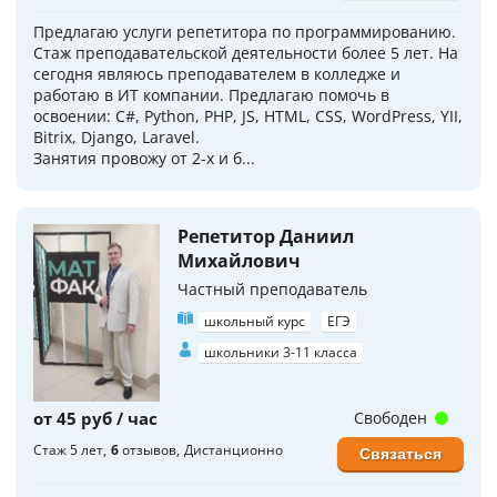
Предлагаю услуги репетитора по программированию.
Стаж преподавательской деятельности более 5 лет. На
сегодня являюсь преподавателем в колледже и
работаю в ИТ компании. Предлагаю помочь в
освоении: C#, Python, PHP, JS, HTML, CSS, WordPress, YII,
Bitrix, Django, Laravel.
Занятия провожу от 2-х и б...
Репетитор Даниил
Михайлович
Частный преподаватель
школьный курс
ЕГЭ
школьники 3-11 класса
от 45 руб / час
Свободен
Стаж 5 лет
6
отзывов
Дистанционно
Связаться