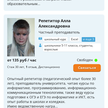
образовательным...
Репетитор Алла
Александровна
Частный преподаватель
школьный курс
Excel
и еще 3
школьники 5-11 класса, студенты,
взрослые
от 135 руб / час
Свободен
Стаж 30 лет
1
отзыв
Дистанционно
Связаться
Опытный репетитор (педагогический опыт более 30
лет), преподаватель университета, читаю курсы по
информатике, программированию, информационно-
коммуникационным технологиям, также веду курсы
подготовке к ОГЭ и ЕГЭ по информатике и ИКТ, есть
опыт работы в школах и коледжах.
Имею ведомственную награ...