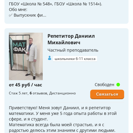
ГБОУ «Школа № 548», ГБОУ «Школа № 1514»).
Обо мне:
✅ Выпускник фи...
Репетитор Даниил
Михайлович
Частный преподаватель
школьники 6-11 класса
от 45 руб / час
Свободен
Стаж 5 лет
6
отзывов
Дистанционно
Связаться
Приветствую! Меня зовут Даниил, и я репетитор
математики. У меня уже 5 года опыта работы в этой
сфере, и я студент.
Математика всегда была моей страстью, и я с
радостью делюсь этим знанием с другими людьми.