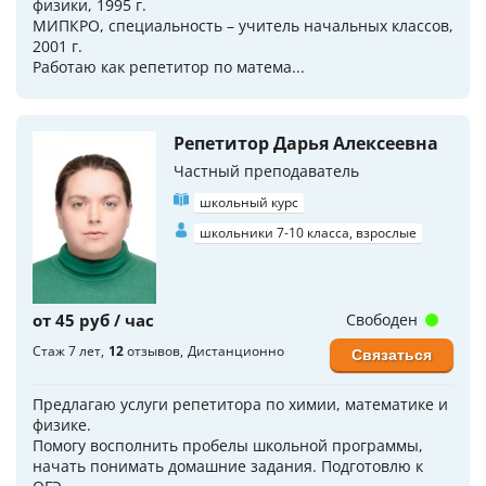
физики, 1995 г.
МИПКРО, специальность – учитель начальных классов,
2001 г.
Работаю как репетитор по матема...
Репетитор Дарья Алексеевна
Частный преподаватель
школьный курс
школьники 7-10 класса, взрослые
от 45 руб / час
Свободен
Стаж 7 лет
12
отзывов
Дистанционно
Связаться
Предлагаю услуги репетитора по химии, математике и
физике.
Помогу восполнить пробелы школьной программы,
начать понимать домашние задания. Подготовлю к