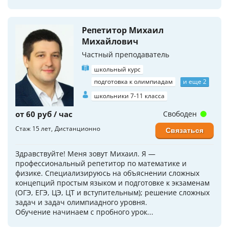
Репетитор Михаил
Михайлович
Частный преподаватель
школьный курс
подготовка к олимпиадам
и еще 2
школьники 7-11 класса
от 60 руб / час
Свободен
Стаж 15 лет
Дистанционно
Связаться
Здравствуйте! Меня зовут Михаил. Я —
профессиональный репетитор по математике и
физике. Специализируюсь на объяснении сложных
концепций простым языком и подготовке к экзаменам
(ОГЭ, ЕГЭ, ЦЭ, ЦТ и вступительным); решение сложных
задач и задач олимпиадного уровня.
Обучение начинаем с пробного урок...