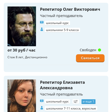
Репетитор Олег Викторович
Частный преподаватель
школьный курс
школьники 5-9 класса
от 30 руб / час
Свободен
Стаж 8 лет
Дистанционно
Связаться
Репетитор Елизавета
Александровна
Частный преподаватель
школьный курс
ЦТ
и еще 1
школьники 7-11 класса, взрослые