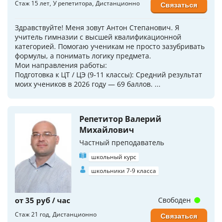
Стаж 15 лет
У репетитора
Дистанционно
Связаться
Здравствуйте! Меня зовут Антон Степанович. Я
учитель гимназии с высшей квалификационной
категорией. Помогаю ученикам не просто зазубривать
формулы, а понимать логику предмета.
Мои направления работы:
Подготовка к ЦТ / ЦЭ (9-11 классы): Средний результат
моих учеников в 2026 году — 69 баллов. ...
Репетитор Валерий
Михайлович
Частный преподаватель
школьный курс
школьники 7-9 класса
от 35 руб / час
Свободен
Стаж 21 год
Дистанционно
Связаться