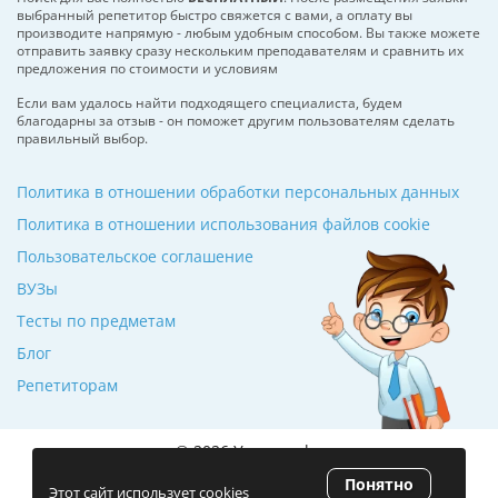
выбранный репетитор быстро свяжется с вами, а оплату вы
производите напрямую - любым удобным способом. Вы также можете
отправить заявку сразу нескольким преподавателям и сравнить их
предложения по стоимости и условиям
Если вам удалось найти подходящего специалиста, будем
благодарны за отзыв - он поможет другим пользователям сделать
правильный выбор.
Политика в отношении обработки персональных данных
Политика в отношении использования файлов cookie
Пользовательское соглашение
ВУЗы
Тесты по предметам
Блог
Репетиторам
© 2026 Училкин.by
Понятно
Рейтинг 5.0
(120 отзывов)
Этот сайт использует cookies