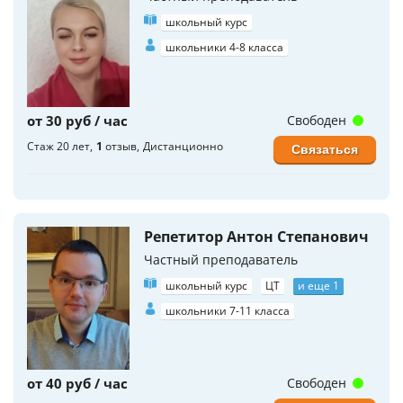
школьный курс
школьники 4-8 класса
от 30 руб / час
Свободен
Стаж 20 лет
1
отзыв
Дистанционно
Связаться
Репетитор Антон Степанович
Частный преподаватель
школьный курс
ЦТ
и еще 1
школьники 7-11 класса
от 40 руб / час
Свободен