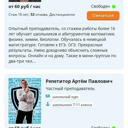
от 60 руб / час
Свободен
Стаж 16 лет
52
отзыва
Дистанционно
Связаться
Опытный преподаватель, со стажем работы более 16
лет обучает школьников и абитуриентов математике,
физике, химии, биологии. Обучалась в немецкой
магистратуре. Готовлю к ЕГЭ, ОГЭ. Прекрасные
результаты. Умею доходчиво объяснить сложные
вопросы. Онлайн и на дому. Также в мини-группах по
два-три чел...
Репетитор Артём Павлович
Частный преподаватель
школьный курс
школьники 7-11 класса
от 60 руб / час
Свободен