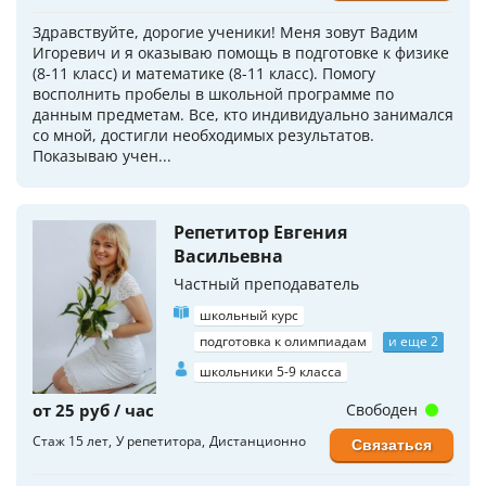
Здравствуйте, дорогие ученики! Меня зовут Вадим
Игоревич и я оказываю помощь в подготовке к физике
(8-11 класс) и математике (8-11 класс). Помогу
восполнить пробелы в школьной программе по
данным предметам. Все, кто индивидуально занимался
со мной, достигли необходимых результатов.
Показываю учен...
Репетитор Евгения
Васильевна
Частный преподаватель
школьный курс
подготовка к олимпиадам
и еще 2
школьники 5-9 класса
от 25 руб / час
Свободен
Стаж 15 лет
У репетитора
Дистанционно
Связаться