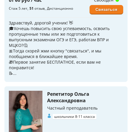
Стаж 5 лет
51
отзыв
Дистанционно
Связаться
Здравствуй, дорогой ученик! 👋
🎓Хочешь повысить свою успеваемость, освоить
пропущенные темы или же подготовиться к
выпускным экзаменам ОГЭ и ЕГЭ, работам ВПР и
МЦКО?🤔
🎀Тогда скорей жми кнопку "связаться", и мы
пообщаемся в ближайшее время.
🎁Первое занятие БЕСПЛАТНОЕ, если вам не
понравится!
📝...
Репетитор Ольга
Александровна
Частный преподаватель
школьники 8-11 класса