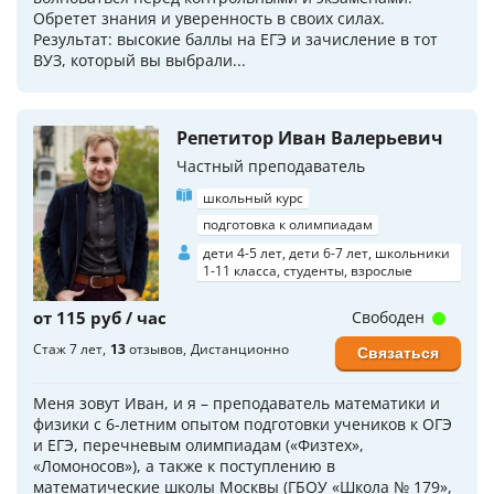
Обретет знания и уверенность в своих силах.
Результат: высокие баллы на ЕГЭ и зачисление в тот
ВУЗ, который вы выбрали...
Репетитор Иван Валерьевич
Частный преподаватель
школьный курс
подготовка к олимпиадам
дети 4-5 лет, дети 6-7 лет, школьники
1-11 класса, студенты, взрослые
от 115 руб / час
Свободен
Стаж 7 лет
13
отзывов
Дистанционно
Связаться
Меня зовут Иван, и я – преподаватель математики и
физики с 6-летним опытом подготовки учеников к ОГЭ
и ЕГЭ, перечневым олимпиадам («Физтех»,
«Ломоносов»), а также к поступлению в
математические школы Москвы (ГБОУ «Школа № 179»,