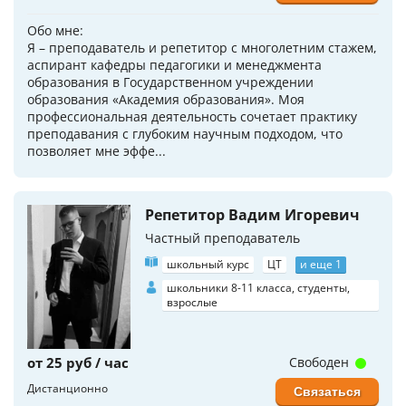
Обо мне:
Я – преподаватель и репетитор с многолетним стажем,
аспирант кафедры педагогики и менеджмента
образования в Государственном учреждении
образования «Академия образования». Моя
профессиональная деятельность сочетает практику
преподавания с глубоким научным подходом, что
позволяет мне эффе...
Репетитор Вадим Игоревич
Частный преподаватель
школьный курс
ЦТ
и еще 1
школьники 8-11 класса, студенты,
взрослые
от 25 руб / час
Свободен
Дистанционно
Связаться