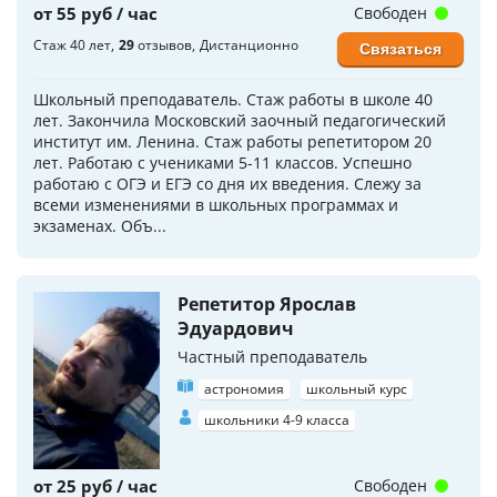
от 55 руб / час
Свободен
Стаж 40 лет
29
отзывов
Дистанционно
Связаться
Школьный преподаватель. Стаж работы в школе 40
лет. Закончила Московский заочный педагогический
институт им. Ленина. Стаж работы репетитором 20
лет. Работаю с учениками 5-11 классов. Успешно
работаю с ОГЭ и ЕГЭ со дня их введения. Слежу за
всеми изменениями в школьных программах и
экзаменах. Объ...
Репетитор Ярослав
Эдуардович
Частный преподаватель
астрономия
школьный курс
школьники 4-9 класса
от 25 руб / час
Свободен