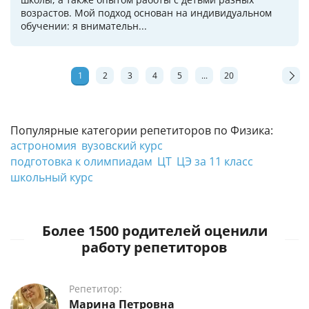
возрастов. Мой подход основан на индивидуальном
обучении: я внимательн...
1
2
3
4
5
...
20
Популярные категории репетиторов по Физика:
астрономия
вузовский курс
подготовка к олимпиадам
ЦТ
ЦЭ за 11 класс
школьный курс
Более 1500 родителей оценили
работу репетиторов
Репетитор:
Марина Петровна