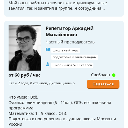
Мой опыт работы включает как индивидуальные
занятия, так и занятия в группе. Я сотруднича...
Репетитор Аркадий
Михайлович
Частный преподаватель
школьный курс
подготовка к олимпиадам
школьники 5-11 класса
от 60 руб / час
Свободен
Стаж 2 года
8
отзывов
Дистанционно
Связаться
Что умею? Всё.
Физика: олимпиадная (6 - 11кл.), ОГЭ, вся школьная
программма.
Математика: 1 - 9 класс , ОГЭ.
Подготовка к поступлению в лучшие школы Москвы и
России