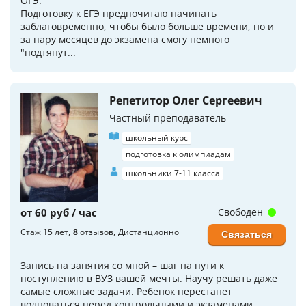
ОГЭ.
Подготовку к ЕГЭ предпочитаю начинать
заблаговременно, чтобы было больше времени, но и
за пару месяцев до экзамена смогу немного
"подтянут...
Репетитор Олег Сергеевич
Частный преподаватель
школьный курс
подготовка к олимпиадам
школьники 7-11 класса
от 60 руб / час
Свободен
Стаж 15 лет
8
отзывов
Дистанционно
Связаться
Запись на занятия со мной – шаг на пути к
поступлению в ВУЗ вашей мечты. Научу решать даже
самые сложные задачи. Ребенок перестанет
волноваться перед контрольными и экзаменами.