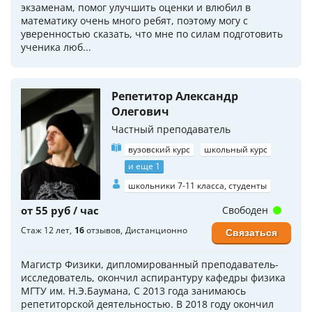
экзаменам, помог улучшить оценки и влюбил в
математику очень много ребят, поэтому могу с
уверенностью сказать, что мне по силам подготовить
ученика люб...
Репетитор Александр
Олегович
Частный преподаватель
вузовский курс
школьный курс
и еще 1
школьники 7-11 класса, студенты
от 55 руб / час
Свободен
Стаж 12 лет
16
отзывов
Дистанционно
Связаться
Магистр Физики, дипломированный преподаватель-
исследователь, окончил аспирантуру кафедры физика
МГТУ им. Н.Э.Баумана, С 2013 года занимаюсь
репетиторской деятельностью. В 2018 году окончил