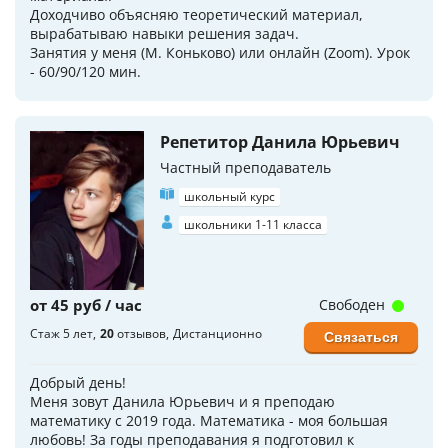
Доходчиво объясняю теоретический материал,
вырабатываю навыки решения задач.
Занятия у меня (М. Коньково) или онлайн (Zoom). Урок
- 60/90/120 мин.
Репетитор Данила Юрьевич
Частный преподаватель
школьный курс
школьники 1-11 класса
от 45 руб / час
Свободен
Стаж 5 лет
20
отзывов
Дистанционно
Связаться
Добрый день!
Меня зовут Данила Юрьевич и я преподаю
математику с 2019 года. Математика - моя большая
любовь! За годы преподавания я подготовил к