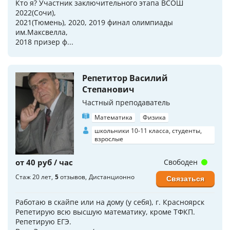
Кто я? Участник заключительного этапа ВСОШ
2022(Сочи),
2021(Тюмень), 2020, 2019 финал олимпиады
им.Максвелла,
2018 призер ф...
Репетитор Василий
Степанович
Частный преподаватель
Математика
Физика
школьники 10-11 класса, студенты,
взрослые
от 40 руб / час
Свободен
Стаж 20 лет
5
отзывов
Дистанционно
Связаться
Работаю в скайпе или на дому (у себя), г. Красноярск
Репетирую всю высшую математику, кроме ТФКП.
Репетирую ЕГЭ.