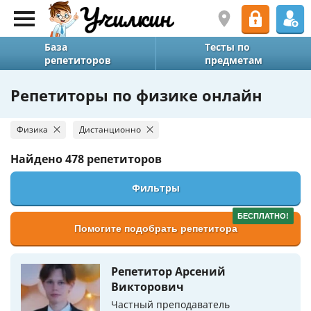
База
Тесты по
репетиторов
предметам
Репетиторы по физике онлайн
Физика
Дистанционно
Найдено
478 репетиторов
Фильтры
БЕСПЛАТНО!
Помогите подобрать репетитора
Репетитор Арсений
Викторович
Частный преподаватель