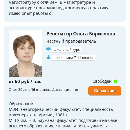
магистратуру с отлчием. В магистратуре и
аспирантуре проходил педагогическую практику.
Имею опыт работы с ...
Репетитор Ольга Борисовна
Частный преподаватель
школьный курс
школьники 7-11 класса
от 60 руб / час
Свободен
Стаж 30 лет
16
отзывов
Дистанционно
Связаться
Образование
МЭИ, энергофизический факультет, специальность –
инженер-теплофизик , 1981 г.
МГТУ им. Н.Э. Баумана, факультет подготовки на базе
высшего образования, специальность – учитель