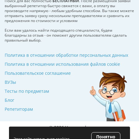
Поиск для вас полностью
БЕСПЛАТНЫЙ
. После размещения заявки
выбранный репетитор быстро свяжется с вами, а оплату вы
производите напрямую - любым удобным способом. Вы также можете
отправить заявку сразу нескольким преподавателям и сравнить их
предложения по стоимости и условиям
Если вам удалось найти подходящего специалиста, будем
благодарны за отзыв - он поможет другим пользователям сделать
правильный выбор.
Политика в отношении обработки персональных данных
Политика в отношении использования файлов cookie
Пользовательское соглашение
ВУЗы
Тесты по предметам
Блог
Репетиторам
© 2026 Училкин.by
Понятно
Рейтинг 5.0
(120 отзывов)