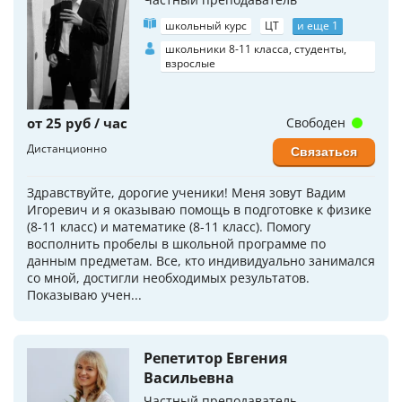
школьный курс
ЦТ
и еще 1
школьники 8-11 класса, студенты,
взрослые
от 25 руб / час
Свободен
Дистанционно
Связаться
Здравствуйте, дорогие ученики! Меня зовут Вадим
Игоревич и я оказываю помощь в подготовке к физике
(8-11 класс) и математике (8-11 класс). Помогу
восполнить пробелы в школьной программе по
данным предметам. Все, кто индивидуально занимался
со мной, достигли необходимых результатов.
Показываю учен...
Репетитор Евгения
Васильевна
Частный преподаватель