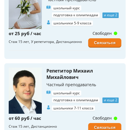
школьный курс
подготовка к олимпиадам
и еще 2
школьники 5-9 класса
от 25 руб / час
Свободен
Стаж 15 лет
У репетитора
Дистанционно
Связаться
Репетитор Михаил
Михайлович
Частный преподаватель
школьный курс
подготовка к олимпиадам
и еще 2
школьники 7-11 класса
от 60 руб / час
Свободен
Стаж 15 лет
Дистанционно
Связаться