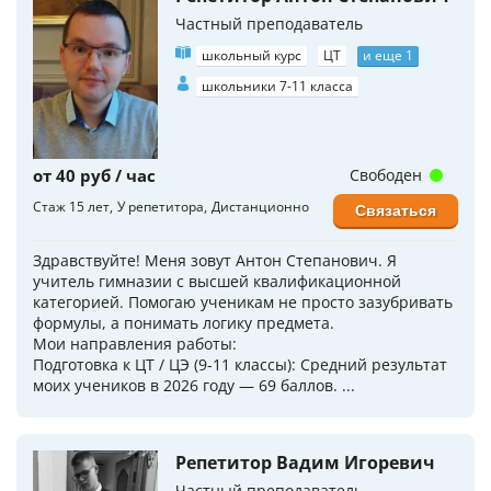
Частный преподаватель
школьный курс
ЦТ
и еще 1
школьники 7-11 класса
от 40 руб / час
Свободен
Стаж 15 лет
У репетитора
Дистанционно
Связаться
Здравствуйте! Меня зовут Антон Степанович. Я
учитель гимназии с высшей квалификационной
категорией. Помогаю ученикам не просто зазубривать
формулы, а понимать логику предмета.
Мои направления работы:
Подготовка к ЦТ / ЦЭ (9-11 классы): Средний результат
моих учеников в 2026 году — 69 баллов. ...
Репетитор Вадим Игоревич
Частный преподаватель