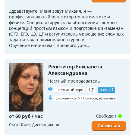
Здравствуйте! Меня зовут Михаил. Я —
профессиональный репетитор по математике и
физике. Специализируюсь на объяснении сложных
концепций простым языком и подготовке к экзаменам
(ОГЭ, ЕГЭ, ЦЭ, ЦТ и вступительным); решение сложных
задач и задач олимпиадного уровня.
Обучение начинаем с пробного урок...
Репетитор Елизавета
Александровна
Частный преподаватель
школьный курс
ЦТ
и еще 1
школьники 7-11 класса, взрослые
от 60 руб / час
Свободен
Стаж 10 лет
Дистанционно
Связаться