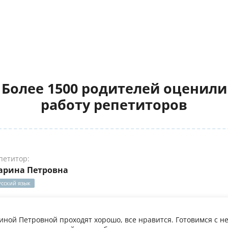
Более 1500 родителей оценили
работу репетиторов
петитор:
арина Петровна
усский язык
иной Петровной проходят хорошо, все нравится. Готовимся с не