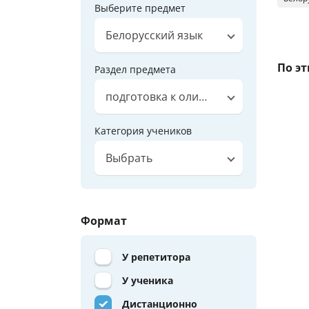
Выберите предмет
Белорусский язык
По э
Раздел предмета
подготовка к олимпиадам
Категория учеников
Выбрать
Формат
У репетитора
У ученика
Дистанционно