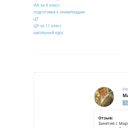
ИА за 9 класс
подготовка к олимпиадам
ЦТ
ЦЭ за 11 класс
школьный курс
Ре
М
Р
Отзыв:
Занятия с Мар