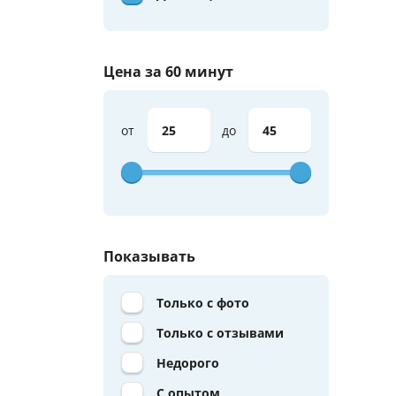
Цена за 60 минут
от
до
Показывать
Только с фото
Только с отзывами
Недорого
С опытом