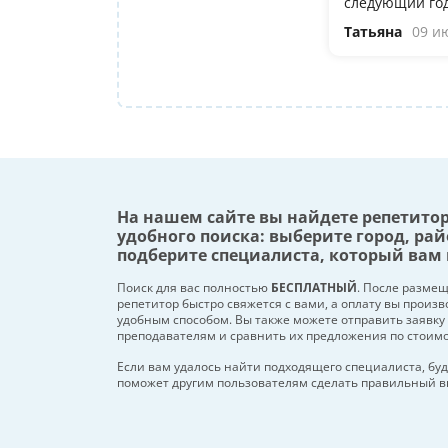
следующий год
Татьяна
09 и
На нашем сайте вы найдете репетито
удобного поиска: выберите город, рай
подберите специалиста, который вам 
Поиск для вас полностью
БЕСПЛАТНЫЙ
. После разме
репетитор быстро свяжется с вами, а оплату вы произ
удобным способом. Вы также можете отправить заявку
преподавателям и сравнить их предложения по стоим
Если вам удалось найти подходящего специалиста, буд
поможет другим пользователям сделать правильный в