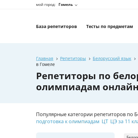
мой город:
Гомель
База репетиторов
Тесты по предметам
Главная
Репетиторы
Белорусский язык
в Гомеле
Репетиторы по бело
олимпиадам онлайн
Популярные категории репетиторов по Б
подготовка к олимпиадам
ЦТ
ЦЭ за 11 кл
Белор