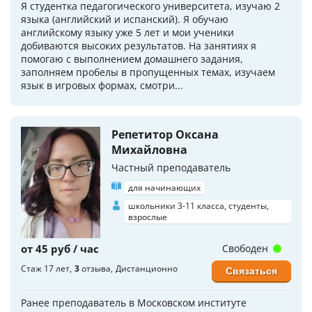
Я студентка педагогического университета, изучаю 2
языка (английский и испанский). Я обучаю
английскому языку уже 5 лет и мои ученики
добиваются высоких результатов. На занятиях я
помогаю с выполнением домашнего задания,
заполняем пробелы в пропущенных темах, изучаем
язык в игровых формах, смотри...
Репетитор Оксана
Михайловна
Частный преподаватель
для начинающих
школьники 3-11 класса, студенты,
взрослые
от 45 руб / час
Свободен
Стаж 17 лет
3
отзыва
Дистанционно
Связаться
Ранее преподаватель в Московском институте