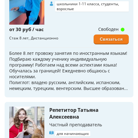
школьники 1-11 класса, студенты,
взрослые
от 30 руб / час
Свободен
Стаж 8 лет
Дистанционно
Связаться
Более 8 лет провожу занятия по иностранным языкам!
Подбираю каждому ученику индивидуальную
программу! Работаем над всеми аспектами языка!
Обучалась за границей! Ежедневно общаюсь с
носителями.
Полиглот: владею русским, английским, испанским,
немецким, турецким, венгерским. Высшее образован...
Репетитор Татьяна
Алексеевна
Частный преподаватель
для начинающих