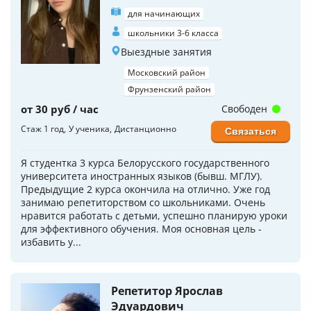
для начинающих
школьники 3-6 класса
Выездные занятия
Московский район
Фрунзенский район
от 30 руб / час
Свободен
Стаж 1 год
У ученика
Дистанционно
Связаться
Я студентка 3 курса Белорусского государственного
университета иностранных языков (бывш. МГЛУ).
Предыдущие 2 курса окончила на отлично. Уже год
занимаю репетиторством со школьниками. Очень
нравится работать с детьми, успешно планирую уроки
для эффективного обучения. Моя основная цель -
избавить у...
Репетитор Ярослав
Эдуардович