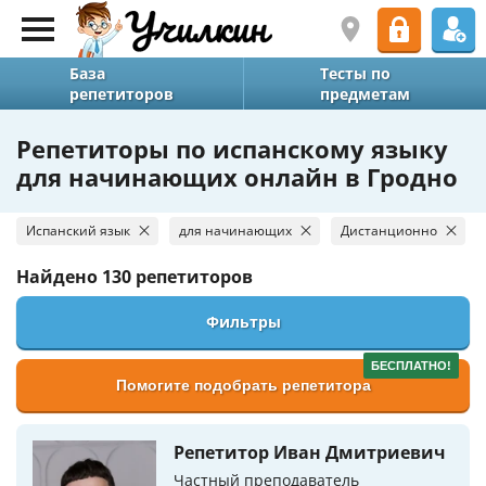
База
Тесты по
репетиторов
предметам
Репетиторы по испанскому языку
для начинающих онлайн в Гродно
Испанский язык
для начинающих
Дистанционно
Найдено
130 репетиторов
Фильтры
БЕСПЛАТНО!
Помогите подобрать репетитора
Репетитор Иван Дмитриевич
Частный преподаватель