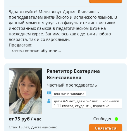
Здравствуйте! Меня зовут Дарья. Я являюсь
преподавателем английского и испанского языков. В
данный момент я учусь на факультете лингвистики/
иностранных языков в педагогическом ВУЗе на
последнем курсе. Занимаюсь как с детьми любого
возраста, так и со взрослыми.
Предлагаю:
- качественное обучени...
Репетитор Екатерина
Вячеславовна
Частный преподаватель
для начинающих
дети 4-5 лет, дети 6-7 лет, школьники
1-11 класса, студенты, взрослые
от 75 руб / час
Свободен
Стаж 13 лет
Дистанционно
Связаться