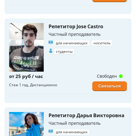
Репетитор Jose Castro
Частный преподаватель
для начинающих
носитель
студенты
от 25 руб / час
Свободен
Стаж 1 год
Дистанционно
Связаться
Репетитор Дарья Викторовна
Частный преподаватель
для начинающих