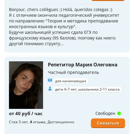
Bonjour, chers collègues ;) Holà, queridos colegas ;)
Я с отличием окончила педагогический университет
по направлению "Теория и методика преподавания
иностранных языков и культур".
Будучи школьницей успешно сдала ЕГЭ по
французскому языку (95 баллов), поэтому как никто
другой понимаю структу...
Репетитор Мария Олеговна
Частный преподаватель
для начинающих
дети 6-7 лет, школьники 2-11 класса
от 40 руб / час
Свободен
Стаж 5 лет
4
отзыва
Дистанционно
Связаться