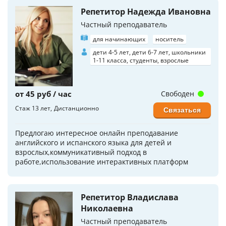
Репетитор Надежда Ивановна
Частный преподаватель
для начинающих
носитель
дети 4-5 лет, дети 6-7 лет, школьники
1-11 класса, студенты, взрослые
от 45 руб / час
Свободен
Стаж 13 лет
Дистанционно
Связаться
Предлогаю интересное онлайн преподавание
английского и испанского языка для детей и
взрослых,коммуникативный подход в
работе,использование интерактивных платформ
Репетитор Владислава
Николаевна
Частный преподаватель