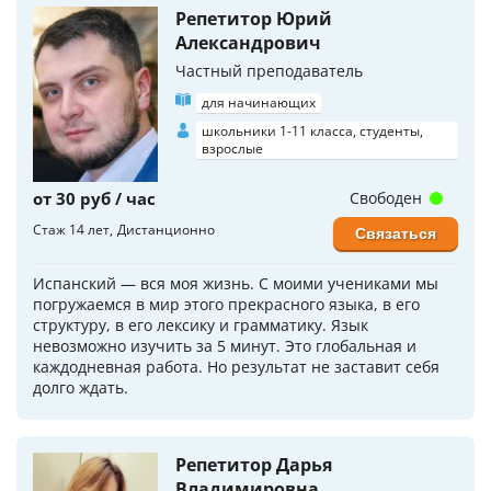
Репетитор Юрий
Александрович
Частный преподаватель
для начинающих
школьники 1-11 класса, студенты,
взрослые
от 30 руб / час
Свободен
Стаж 14 лет
Дистанционно
Связаться
Испанский — вся моя жизнь. С моими учениками мы
погружаемся в мир этого прекрасного языка, в его
структуру, в его лексику и грамматику. Язык
невозможно изучить за 5 минут. Это глобальная и
каждодневная работа. Но результат не заставит себя
долго ждать.
Репетитор Дарья
Владимировна