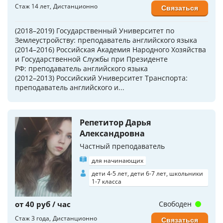
Стаж 14 лет
Дистанционно
Связаться
(2018–2019) Государственный Университет по
Землеустройству: преподаватель английского языка
(2014–2016) Российская Академия Народного Хозяйства
и Государственной Службы при Президенте
РФ: преподаватель английского языка
(2012–2013) Российский Университет Транспорта:
преподаватель английского и...
Репетитор Дарья
Александровна
Частный преподаватель
для начинающих
дети 4-5 лет, дети 6-7 лет, школьники
1-7 класса
от 40 руб / час
Свободен
Стаж 3 года
Дистанционно
Связаться