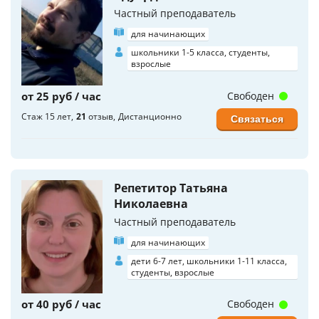
Частный преподаватель
для начинающих
школьники 1-5 класса, студенты,
взрослые
от 25 руб / час
Свободен
Стаж 15 лет
21
отзыв
Дистанционно
Связаться
Репетитор Татьяна
Николаевна
Частный преподаватель
для начинающих
дети 6-7 лет, школьники 1-11 класса,
студенты, взрослые
от 40 руб / час
Свободен