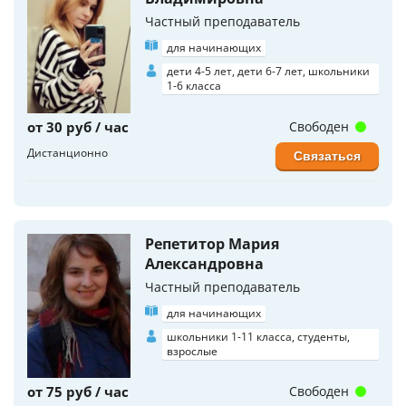
Частный преподаватель
для начинающих
дети 4-5 лет, дети 6-7 лет, школьники
1-6 класса
от 30 руб / час
Свободен
Дистанционно
Связаться
Репетитор Мария
Александровна
Частный преподаватель
для начинающих
школьники 1-11 класса, студенты,
взрослые
от 75 руб / час
Свободен