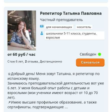
Репетитор Татьяна Павловна
Частный преподаватель
для начинающих
носитель
школьники 5-11 класса, студенты,
взрослые
от 60 руб / час
Свободен
Стаж 6 лет
2
отзыва
Дистанционно
Связаться
☺️Добрый день! Меня зовут Татьяна, я репетитор по
испанскому языку.
Занимаюсь преподавательской деятельностью вот уже
6 лет. У меня большой опыт работы с детьми и
взрослыми (мои ученики имеют возраст от 10 до 70
лет).
📌Имею высшее профильное образование, а также
сертификаты, подтверждающие ...