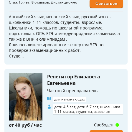
Стаж 15 лет
8
отзывов
Дистанционно
Связаться
Английский язык, испанский язык, русский язык -
школьники 1-11 классов, студенты, взрослые.
Школьники, помощь по школьной программе,
подготовка к ОГЭ, ЕГЭ и международным экзаменам, а
так же к ВПР и олимпиадам .
Являюсь лицензированным экспертом ЭГЭ по
проверке экзаменационных работ.
Студе...
Репетитор Елизавета
Евгеньевна
Частный преподаватель
для начинающих
дети 4-5 лет, дети 6-7 лет, школьники
1-11 класса, студенты, взрослые
от 40 руб / час
Свободен