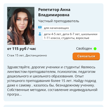
Репетитор Анна
Владимировна
Частный преподаватель
для начинающих
дети 4-5 лет, дети 6-7 лет, школьники
1-11 класса, студенты, взрослые
от 115 руб / час
Свободен
Стаж 15 лет
Дистанционно
Связаться
Здравствуйте, дорогие ученики и студенты! Являюсь
лингвистом-преподавателем, психологом, педагогом
дошкольного и школьного образования. Опыт
успешного преподавания более 15 лет. Найду подход
даже к самому , казалось бы, безнадежному ученику.
Собственные методики, составление индивидуальной
програ...