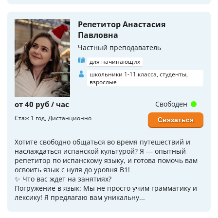
Репетитор Анастасия
Павловна
Частный преподаватель
для начинающих
школьники 1-11 класса, студенты,
взрослые
от 40 руб / час
Свободен
Стаж 1 год
Дистанционно
Связаться
Хотите свободно общаться во время путешествий и
наслаждаться испанской культурой? Я — опытный
репетитор по испанскому языку, и готова помочь вам
освоить язык с нуля до уровня B1!
✨ Что вас ждет на занятиях?
Погружение в язык: Мы не просто учим грамматику и
лексику! Я предлагаю вам уникальну...