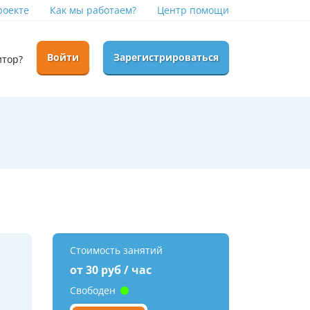
роекте
Как мы работаем?
Центр помощи
Войти
Зарегистрироваться
итор?
Стоимость занятий
от 30 руб / час
Свободен