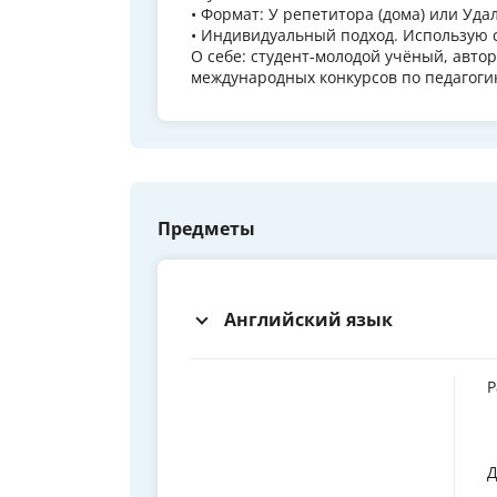
• Формат: У репетитора (дома) или Уда
• Индивидуальный подход. Использую 
О себе: студент-молодой учёный, авто
международных конкурсов по педагоги
Предметы
Английский язык
Р
Д