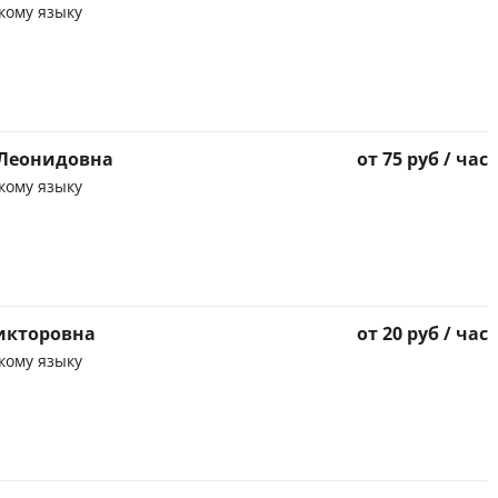
кому языку
 Леонидовна
от 75 руб / час
кому языку
икторовна
от 20 руб / час
кому языку