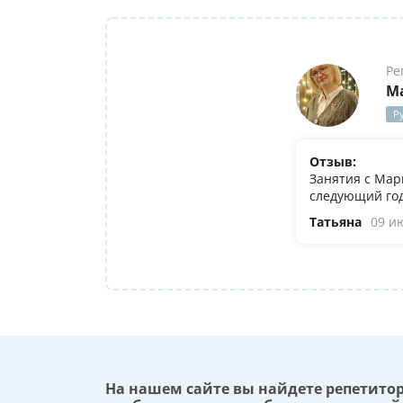
Ре
М
Р
Отзыв:
Занятия с Мар
следующий год
Татьяна
09 и
На нашем сайте вы найдете репетито