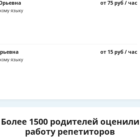
Юрьевна
от 75 руб / час
кому языку
Юрьевна
от 15 руб / час
кому языку
Более 1500 родителей оценили
работу репетиторов