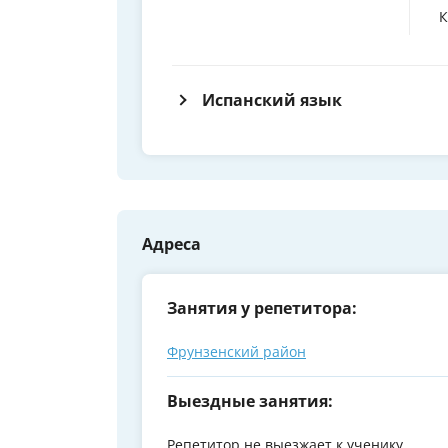
К
Испанский язык
Адреса
Занятия у репетитора:
Фрунзенский район
Выездные занятия:
Репетитор не выезжает к ученику