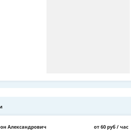
и
ион Александрович
от 60 руб / час