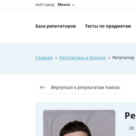
мой город:
Минск
База репетиторов
Тесты по предметам
Главная
Репетиторы в Минске
Репетитор
Вернуться к результатам поиска
Р
ID: