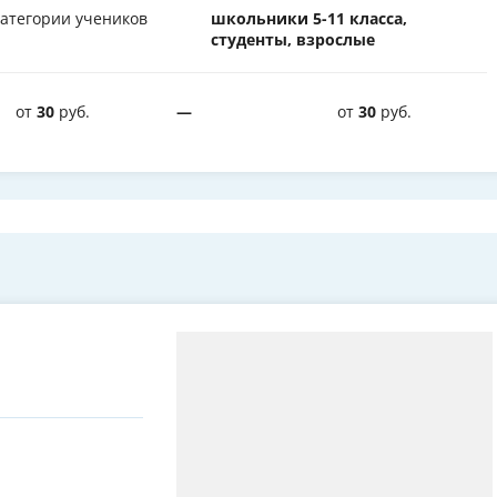
атегории учеников
школьники 5-11 класса,
студенты, взрослые
от
30
руб.
—
от
30
руб.