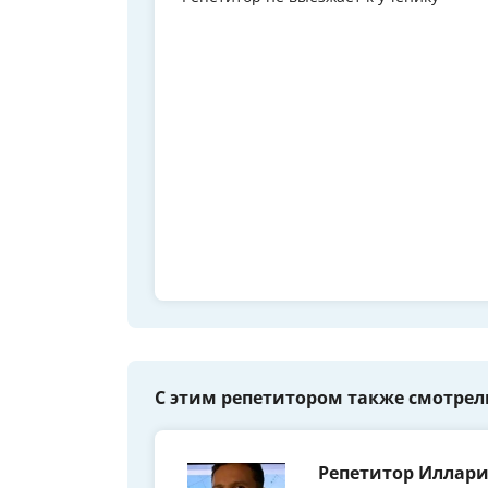
С этим репетитором также смотрел
Репетитор Иллар