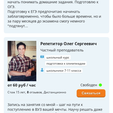
начать понимать домашние задания. Подготовлю к
ОГЭ.
Подготовку к ЕГЭ предпочитаю начинать
заблаговременно, чтобы было больше времени, но и
за пару месяцев до экзамена смогу немного
"подтянут...
Репетитор Олег Сергеевич
Частный преподаватель
школьный курс
подготовка к олимпиадам
школьники 7-11 класса
от 60 руб / час
Свободен
Стаж 15 лет
8
отзывов
Дистанционно
Связаться
Запись на занятия со мной – шаг на пути к
поступлению в ВУЗ вашей мечты. Научу решать даже