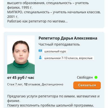
высшего образования, специальность – учитель
физики, 1995 г.
МИПКРО, специальность – учитель начальных классов,
2001 г.
Работаю как репетитор по матема...
Репетитор Дарья Алексеевна
Частный преподаватель
школьный курс
школьники 7-10 класса, взрослые
от 45 руб / час
Свободен
Стаж 7 лет
12
отзывов
Дистанционно
Связаться
Предлагаю услуги репетитора по химии, математике и
физике.
Помогу восполнить пробелы школьной программы,