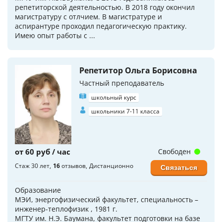
репетиторской деятельностью. В 2018 году окончил
магистратуру с отлчием. В магистратуре и
аспирантуре проходил педагогическую практику.
Имею опыт работы с ...
Репетитор Ольга Борисовна
Частный преподаватель
школьный курс
школьники 7-11 класса
от 60 руб / час
Свободен
Стаж 30 лет
16
отзывов
Дистанционно
Связаться
Образование
МЭИ, энергофизический факультет, специальность –
инженер-теплофизик , 1981 г.
МГТУ им. Н.Э. Баумана, факультет подготовки на базе