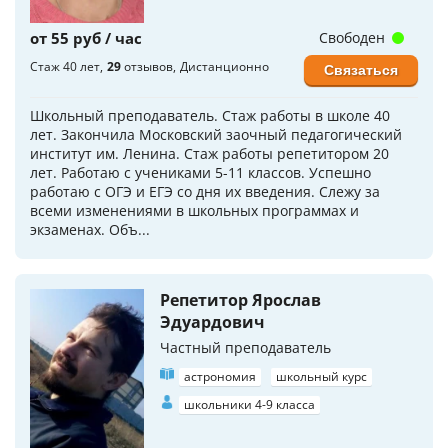
от 55 руб / час
Свободен
Стаж 40 лет
29
отзывов
Дистанционно
Связаться
Школьный преподаватель. Стаж работы в школе 40
лет. Закончила Московский заочный педагогический
институт им. Ленина. Стаж работы репетитором 20
лет. Работаю с учениками 5-11 классов. Успешно
работаю с ОГЭ и ЕГЭ со дня их введения. Слежу за
всеми изменениями в школьных программах и
экзаменах. Объ...
Репетитор Ярослав
Эдуардович
Частный преподаватель
астрономия
школьный курс
школьники 4-9 класса