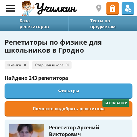
База
Тесты по
репетиторов
предметам
Репетиторы по физике для
школьников в Гродно
Физика
Старшая школа
Найдено
243 репетитора
Фильтры
БЕСПЛАТНО!
Помогите подобрать репетитора
Репетитор Арсений
Викторович