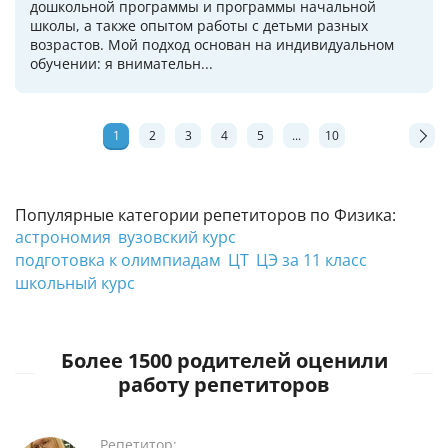
дошкольной программы и программы начальной
школы, а также опытом работы с детьми разных
возрастов. Мой подход основан на индивидуальном
обучении: я внимательн...
1
2
3
4
5
...
10
Популярные категории репетиторов по Физика:
астрономия
вузовский курс
подготовка к олимпиадам
ЦТ
ЦЭ за 11 класс
школьный курс
Более 1500 родителей оценили
работу репетиторов
Репетитор: