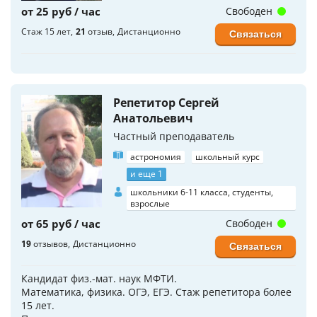
от 25 руб / час
Свободен
Стаж 15 лет
21
отзыв
Дистанционно
Связаться
Репетитор Сергей
Анатольевич
Частный преподаватель
астрономия
школьный курс
и еще 1
школьники 6-11 класса, студенты,
взрослые
от 65 руб / час
Свободен
19
отзывов
Дистанционно
Связаться
Кандидат физ.-мат. наук МФТИ.
Математика, физика. ОГЭ, ЕГЭ. Стаж репетитора более
15 лет.