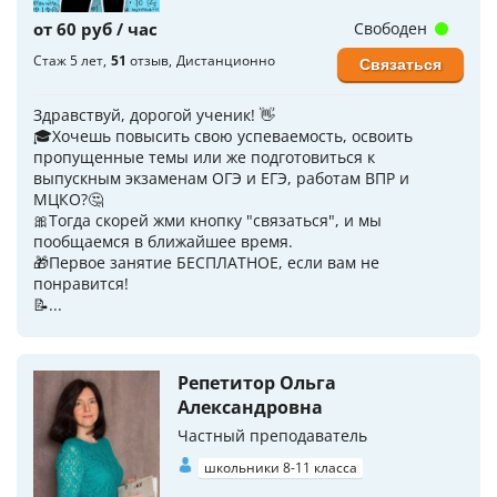
от 60 руб / час
Свободен
Стаж 5 лет
51
отзыв
Дистанционно
Связаться
Здравствуй, дорогой ученик! 👋
🎓Хочешь повысить свою успеваемость, освоить
пропущенные темы или же подготовиться к
выпускным экзаменам ОГЭ и ЕГЭ, работам ВПР и
МЦКО?🤔
🎀Тогда скорей жми кнопку "связаться", и мы
пообщаемся в ближайшее время.
🎁Первое занятие БЕСПЛАТНОЕ, если вам не
понравится!
📝...
Репетитор Ольга
Александровна
Частный преподаватель
школьники 8-11 класса