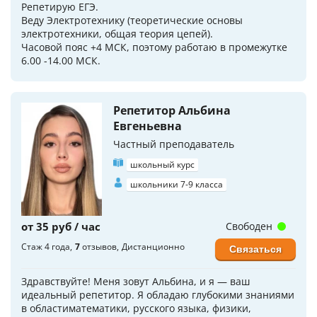
Репетирую ЕГЭ.
Веду Электротехнику (теоретические основы
электротехники, общая теория цепей).
Часовой пояс +4 МСК, поэтому работаю в промежутке
6.00 -14.00 МСК.
Репетитор Альбина
Евгеньевна
Частный преподаватель
школьный курс
школьники 7-9 класса
от 35 руб / час
Свободен
Стаж 4 года
7
отзывов
Дистанционно
Связаться
Здравствуйте! Меня зовут Альбина, и я — ваш
идеальный репетитор. Я обладаю глубокими знаниями
в областиматематики, русского языка, физики,