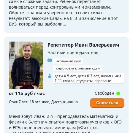
самые сложные задачи. Ребенок перестанет
волноваться перед контрольными и экзаменами.
Обретет знания и уверенность в своих силах.
Результат: высокие баллы на ЕГЭ и зачисление в тот
ВУЗ, который вы выбрали...
Репетитор Иван Валерьевич
Частный преподаватель
школьный курс
подготовка к олимпиадам
дети 4-5 лет, дети 6-7 лет, школьники
1-11 класса, студенты, взрослые
от 115 руб / час
Свободен
Стаж 7 лет
13
отзывов
Дистанционно
Связаться
Меня зовут Иван, и я – преподаватель математики и
физики с 6-летним опытом подготовки учеников к ОГЭ
и ЕГЭ, перечневым олимпиадам («Физтех»,