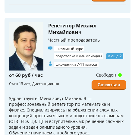
Репетитор Михаил
Михайлович
Частный преподаватель
школьный курс
подготовка к олимпиадам
и еще 2
школьники 7-11 класса
от 60 руб / час
Свободен
Стаж 15 лет
Дистанционно
Связаться
Здравствуйте! Меня зовут Михаил. Я —
профессиональный репетитор по математике и
физике. Специализируюсь на объяснении сложных
концепций простым языком и подготовке к экзаменам
(ОГЭ, ЕГЭ, ЦЭ, ЦТ и вступительным); решение сложных
задач и задач олимпиадного уровня.
Обучение начинаем с пробного урок...