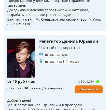
Предоставляю ученикам авторские справочные
материалы.
Доходчиво объясняю теоретический материал,
вырабатываю навыки решения задач.
Занятия у меня (М. Коньково) или онлайн (Zoom). Урок
- 60/90/120 мин.
Репетитор Данила Юрьевич
Частный преподаватель
школьный курс
школьники 1-11 класса
от 45 руб / час
Свободен
Стаж 5 лет
20
отзывов
Дистанционно
Связаться
Добрый день!
Меня зовут Данила Юрьевич и я преподаю
математику с 2019 года. Математика - моя большая