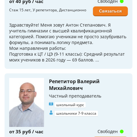
от 40 руб / час
Свободен
Стаж 15 лет
У репетитора
Дистанционно
Связаться
Здравствуйте! Меня зовут Антон Степанович. Я
учитель гимназии с высшей квалификационной
категорией. Помогаю ученикам не просто зазубривать
формулы, а понимать логику предмета.
Мои направления работы:
Подготовка к ЦТ / ЦЭ (9-11 классы): Средний результат
моих учеников в 2026 году — 69 баллов. ...
Репетитор Валерий
Михайлович
Частный преподаватель
школьный курс
школьники 7-9 класса
от 35 руб / час
Свободен