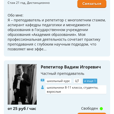
Стаж 21 год
Дистанционно
Связаться
Обо мне:
Я – преподаватель и репетитор с многолетним стажем,
аспирант кафедры педагогики и менеджмента
образования в Государственном учреждении
образования «Академия образования». Моя
профессиональная деятельность сочетает практику
преподавания с глубоким научным подходом, что
позволяет мне эффе...
Репетитор Вадим Игоревич
Частный преподаватель
школьный курс
ЦТ
и еще 1
школьники 8-11 класса, студенты,
взрослые
от 25 руб / час
Свободен