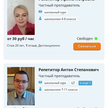
Частный преподаватель
школьный курс
школьники 4-8 класса
от 30 руб / час
Свободен
Стаж 20 лет
1
отзыв
Дистанционно
Связаться
Репетитор Антон Степанович
Частный преподаватель
школьный курс
ЦТ
и еще 1
школьники 7-11 класса