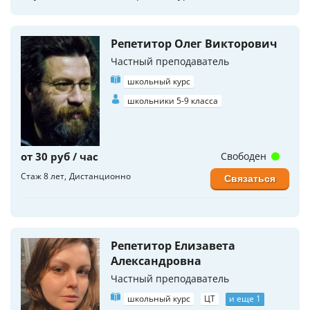
Репетитор Олег Викторович
Частный преподаватель
школьный курс
школьники 5-9 класса
от 30 руб / час
Свободен
Стаж 8 лет
Дистанционно
Связаться
Репетитор Елизавета
Александровна
Частный преподаватель
школьный курс
ЦТ
и еще 1