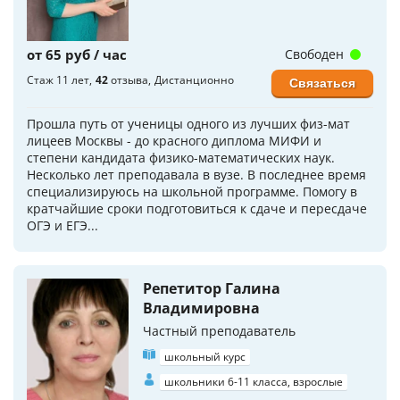
от 65 руб / час
Свободен
Стаж 11 лет
42
отзыва
Дистанционно
Связаться
Прошла путь от ученицы одного из лучших физ-мат
лицеев Москвы - до красного диплома МИФИ и
степени кандидата физико-математических наук.
Несколько лет преподавала в вузе. В последнее время
специализируюсь на школьной программе. Помогу в
кратчайшие сроки подготовиться к сдаче и пересдаче
ОГЭ и ЕГЭ...
Репетитор Галина
Владимировна
Частный преподаватель
школьный курс
школьники 6-11 класса, взрослые