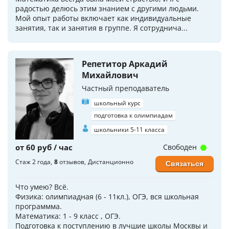
радостью делюсь этим знанием с другими людьми.
Мой опыт работы включает как индивидуальные
занятия, так и занятия в группе. Я сотруднича...
Репетитор Аркадий
Михайлович
Частный преподаватель
школьный курс
подготовка к олимпиадам
школьники 5-11 класса
от 60 руб / час
Свободен
Стаж 2 года
8
отзывов
Дистанционно
Связаться
Что умею? Всё.
Физика: олимпиадная (6 - 11кл.), ОГЭ, вся школьная
программма.
Математика: 1 - 9 класс , ОГЭ.
Подготовка к поступлению в лучшие школы Москвы и