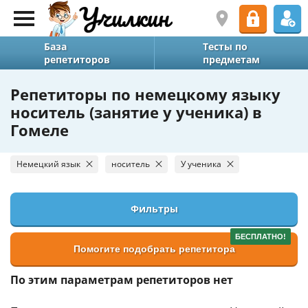
База
Тесты по
репетиторов
предметам
Репетиторы по немецкому языку
носитель (занятие у ученика) в
Гомеле
Немецкий язык
носитель
У ученика
Фильтры
БЕСПЛАТНО!
Помогите подобрать репетитора
По этим параметрам репетиторов нет