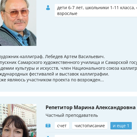
дети 6-7 лет, школьники 1-11 класса,
взрослые
 художник-каллиграф, Лебедев Артем Васильевич.
пускник Самарского художественного училища и Самарской гос
адемии культуры и искусств, член Национального союза каллиг
ждународных фестивалей и выставок каллиграфии.
кже являюсь участником проекта по возрожден...
Репетитор Марина Александровна
Частный преподаватель
счет
чистописание
и еще 1