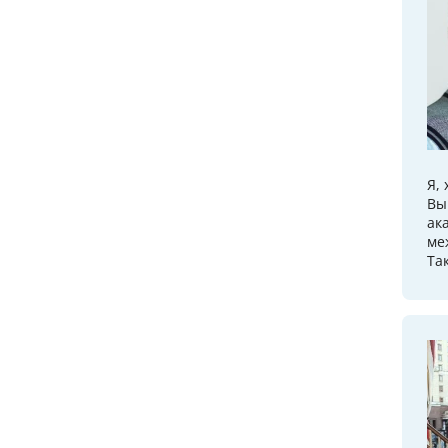
Я,
Вы
ак
ме
Та