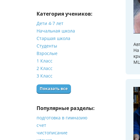
Категория учеников:
Дети 4-7 лет
Начальная школа
Старшая школа
Ав
Студенты
На
Взрослые
кр
1 Класс
МЦ
2 Класс
3 Класс
Показать все
Популярные разделы:
подготовка в гимназию
счет
чистописание