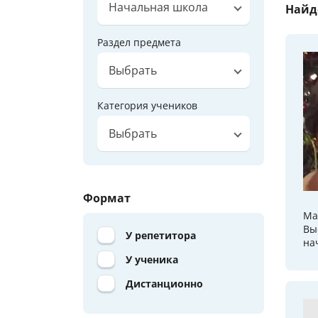
Начальная школа
Найд
Раздел предмета
Выбрать
Категория учеников
Выбрать
Формат
Ма
Вы
У репетитора
на
У ученика
Дистанционно