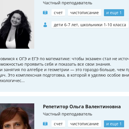
Частный преподаватель
счет
чистописание
и еще 1
дети 6-7 лет, школьники 1-10 класса
товимся к ОГЭ и ЕГЭ по математике: чтобы экзамен стал не исто
зможностью проявить себя и показать все свои знания.
и занятия по алгебре и геометрии — это гораздо больше, чем 
дач. Это комплексная подготовка, в которой я уделяю особое в
ихологичес...
Репетитор Ольга Валентиновна
Частный преподаватель
счет
чистописание
и еще 1