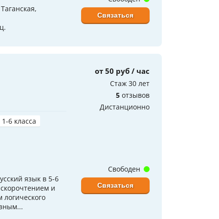
Таганская,
Связаться
ц.
от 50 руб / час
Стаж 30 лет
5
отзывов
Дистанционно
 1-6 класса
Свободен
сский язык в 5-6
Связаться
 скорочтением и
м логического
ным...