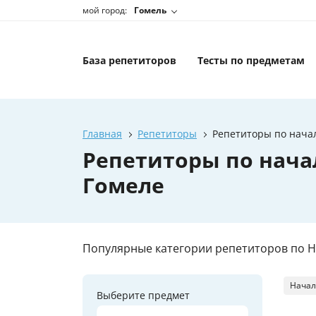
мой город:
Гомель
База репетиторов
Тесты по предметам
Главная
Репетиторы
Репетиторы по начал
Репетиторы по нача
Гомеле
Популярные категории репетиторов по 
Начал
Выберите предмет