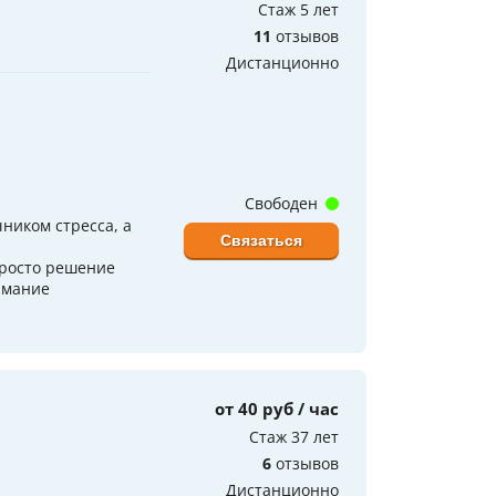
Стаж 5 лет
11
отзывов
Дистанционно
Свободен
чником стресса, а
Связаться
просто решение
нимание
от 40 руб / час
Стаж 37 лет
6
отзывов
Дистанционно