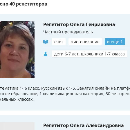
ено
40 репетиторов
Репетитор Ольга Генриховна
Частный преподаватель
счет
чистописание
и еще 1
дети 6-7 лет, школьники 1-7 класса
тематика 1- 6 класс. Русский язык 1-5. Занятия онлайн на плат
сшее образование, 1 квалификационная категория, 30 лет преп
чальных классах.
Репетитор Ольга Александровна