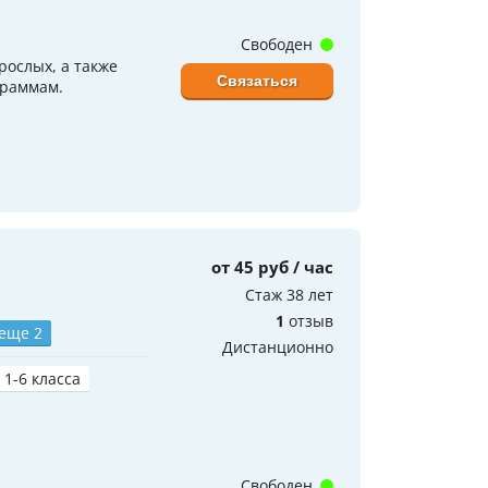
Свободен
рослых, а также
Связаться
граммам.
от 45 руб / час
Стаж 38 лет
1
отзыв
 еще 2
Дистанционно
 1-6 класса
Свободен