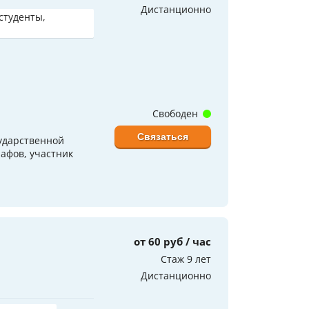
Дистанционно
 студенты,
Свободен
Связаться
ударственной
рафов, участник
от 60 руб / час
Стаж 9 лет
Дистанционно