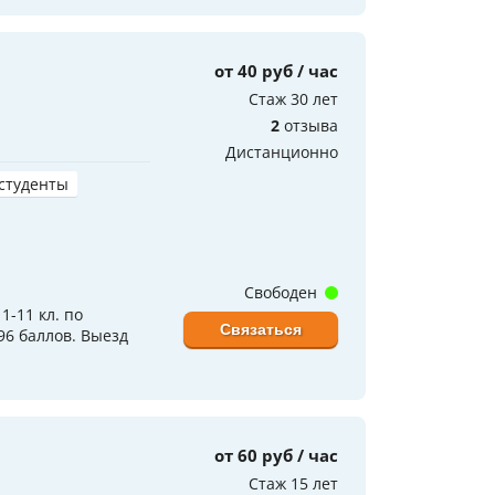
от 40 руб / час
Стаж 30 лет
2
отзыва
Дистанционно
 студенты
Свободен
-11 кл. по
Связаться
96 баллов. Выезд
от 60 руб / час
Стаж 15 лет