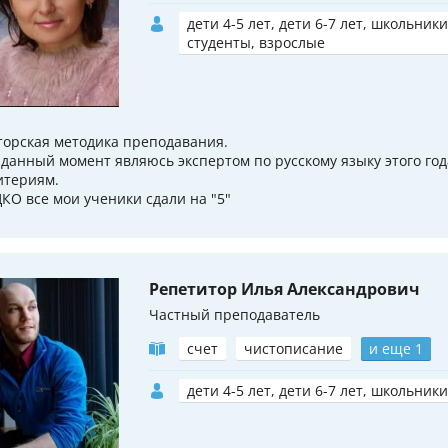
дети 4-5 лет, дети 6-7 лет, школьники
студенты, взрослые
торская методика преподавания.
 данный момент являюсь экспертом по русскому языку этого го
итериям.
КО все мои ученики сдали на "5"
Репетитор Илья Александрович
Частный преподаватель
счет
чистописание
и еще 1
дети 4-5 лет, дети 6-7 лет, школьники