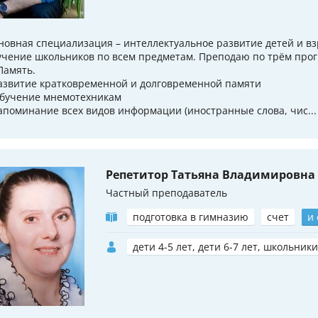
новная специализация – интеллектуальное развитие детей и вз
учение школьников по всем предметам. Преподаю по трём про
 Память.
Развитие кратковременной и долговременной памяти
Обучение мнемотехникам
Запоминание всех видов информации (иностранные слова, чис...
Репетитор Татьяна Владимировна
Частный преподаватель
подготовка в гимназию
счет
и
дети 4-5 лет, дети 6-7 лет, школьники