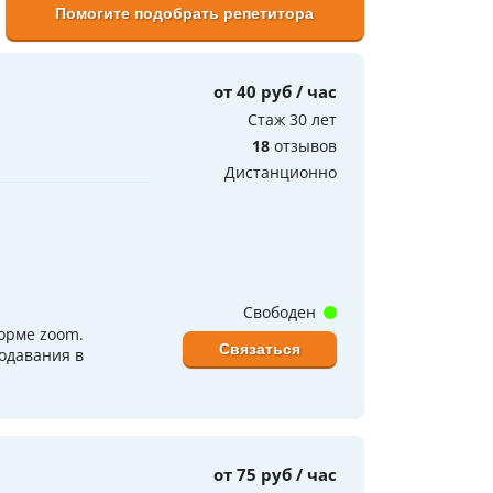
Помогите подобрать репетитора
от 40 руб / час
Стаж 30 лет
18
отзывов
Дистанционно
Свободен
форме zoom.
Связаться
одавания в
от 75 руб / час