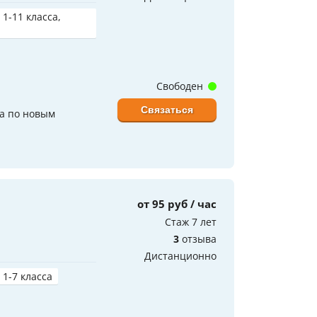
 1-11 класса,
Свободен
Связаться
да по новым
от 95 руб / час
Стаж 7 лет
3
отзыва
Дистанционно
 1-7 класса