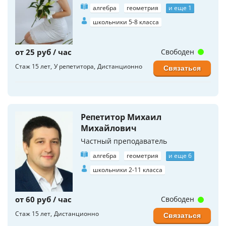
алгебра
геометрия
и еще 1
школьники 5-8 класса
от 25 руб / час
Свободен
Стаж 15 лет
У репетитора
Дистанционно
Связаться
Репетитор Михаил
Михайлович
Частный преподаватель
алгебра
геометрия
и еще 6
школьники 2-11 класса
от 60 руб / час
Свободен
Стаж 15 лет
Дистанционно
Связаться