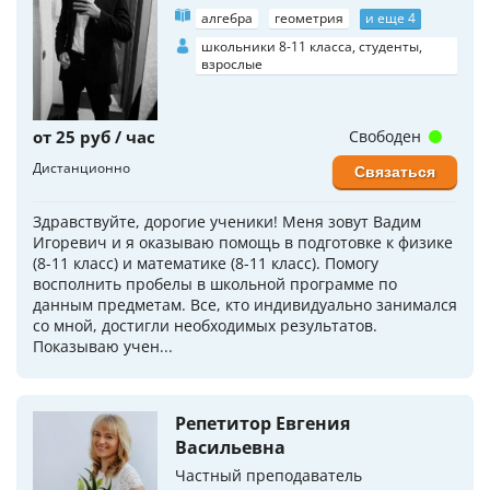
алгебра
геометрия
и еще 4
школьники 8-11 класса, студенты,
взрослые
от 25 руб / час
Свободен
Дистанционно
Связаться
Здравствуйте, дорогие ученики! Меня зовут Вадим
Игоревич и я оказываю помощь в подготовке к физике
(8-11 класс) и математике (8-11 класс). Помогу
восполнить пробелы в школьной программе по
данным предметам. Все, кто индивидуально занимался
со мной, достигли необходимых результатов.
Показываю учен...
Репетитор Евгения
Васильевна
Частный преподаватель