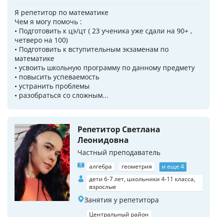
Я репетитор по математике
Чем я могу помочь :
• Подготовить к цэ/цт ( 23 ученика уже сдали на 90+ ,
четверо на 100)
• Подготовить к вступительным экзаменам по
математике
• усвоить школьную программу по данному предмету
• повысить успеваемость
• устранить проблемы
• разобраться со сложным...
Репетитор Светлана
Леонидовна
Частный преподаватель
алгебра
геометрия
и еще 4
дети 6-7 лет, школьники 4-11 класса,
взрослые
Занятия у репетитора
Центральный район