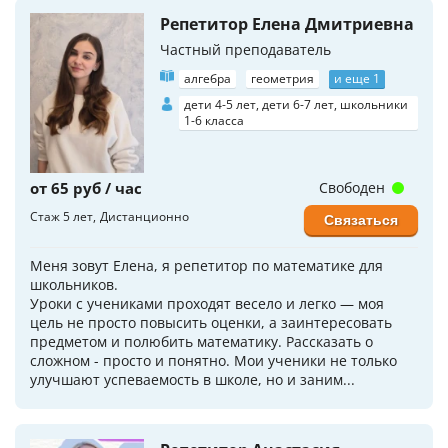
Репетитор Елена Дмитриевна
Частный преподаватель
алгебра
геометрия
и еще 1
дети 4-5 лет, дети 6-7 лет, школьники
1-6 класса
от 65 руб / час
Свободен
Стаж 5 лет
Дистанционно
Связаться
Меня зовут Елена, я репетитор по математике для
школьников.
Уроки с учениками проходят весело и легко — моя
цель не просто повысить оценки, а заинтересовать
предметом и полюбить математику. Рассказать о
сложном - просто и понятно. Мои ученики не только
улучшают успеваемость в школе, но и заним...