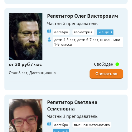
Репетитор Олег Викторович
Частный преподаватель
алгебра
геометрия
и еще 3
дети 4-5 лет, дети 6-7 лет, школьники
1-9 класса
от 30 руб / час
Свободен
Стаж 8 лет
Дистанционно
Связаться
Репетитор Светлана
Семеновна
Частный преподаватель
алгебра
высшая математика
и еще 8