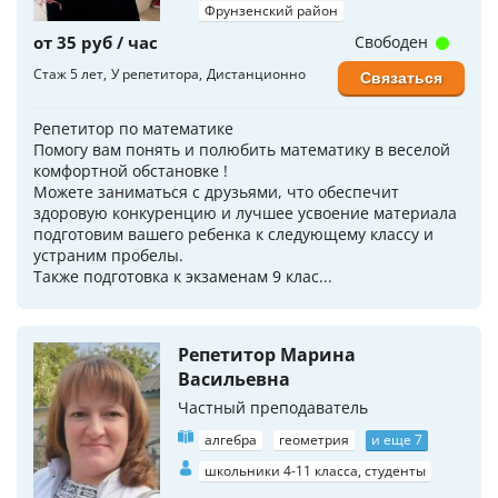
Фрунзенский район
от 35 руб / час
Свободен
Стаж 5 лет
У репетитора
Дистанционно
Связаться
Репетитор по математике
Помогу вам понять и полюбить математику в веселой
комфортной обстановке !
Можете заниматься с друзьями, что обеспечит
здоровую конкуренцию и лучшее усвоение материала
подготовим вашего ребенка к следующему классу и
устраним пробелы.
Также подготовка к экзаменам 9 клас...
Репетитор Марина
Васильевна
Частный преподаватель
алгебра
геометрия
и еще 7
школьники 4-11 класса, студенты