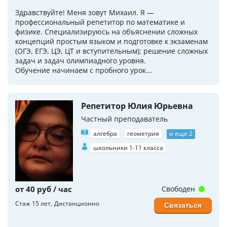
Здравствуйте! Меня зовут Михаил. Я —
профессиональный репетитор по математике и
физике. Специализируюсь на объяснении сложных
концепций простым языком и подготовке к экзаменам
(ОГЭ, ЕГЭ, ЦЭ, ЦТ и вступительным); решение сложных
задач и задач олимпиадного уровня.
Обучение начинаем с пробного урок...
Репетитор Юлия Юрьевна
Частный преподаватель
алгебра
геометрия
и еще 2
школьники 1-11 класса
от 40 руб / час
Свободен
Стаж 15 лет
Дистанционно
Связаться