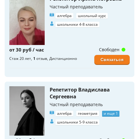
Частный преподаватель
алгебра
школьный курс
школьники 4-8 класса
от 30 руб / час
Свободен
Стаж 20 лет
1
отзыв
Дистанционно
Связаться
Репетитор Владислава
Сергеевна
Частный преподаватель
алгебра
геометрия
и еще 1
школьники 5-9 класса