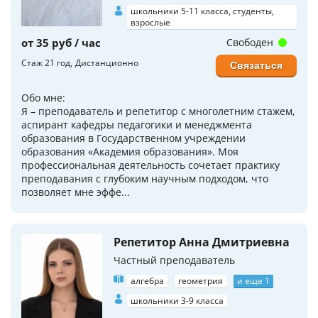
школьники 5-11 класса, студенты,
взрослые
от 35 руб / час
Свободен
Стаж 21 год
Дистанционно
Связаться
Обо мне:
Я – преподаватель и репетитор с многолетним стажем,
аспирант кафедры педагогики и менеджмента
образования в Государственном учреждении
образования «Академия образования». Моя
профессиональная деятельность сочетает практику
преподавания с глубоким научным подходом, что
позволяет мне эффе...
Репетитор Анна Дмитриевна
Частный преподаватель
алгебра
геометрия
и еще 1
школьники 3-9 класса