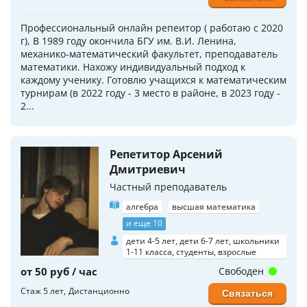
Профессиональный онлайн репеитор ( работаю с 2020
г), В 1989 году окончила БГУ им. В.И. Ленина,
механико-математический факультет, преподаватель
математики. Нахожу индивидуальный подход к
каждому ученику. Готовлю учащихся к математическим
турнирам (в 2022 году - 3 место в районе, в 2023 году -
2...
Репетитор Арсений
Дмитриевич
Частный преподаватель
алгебра
высшая математика
и еще 10
дети 4-5 лет, дети 6-7 лет, школьники
1-11 класса, студенты, взрослые
от 50 руб / час
Свободен
Стаж 5 лет
Дистанционно
Связаться