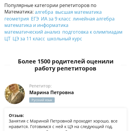
Популярные категории репетиторов по
Математика:
алгебра
высшая математика
геометрия
ЕГЭ
ИА за 9 класс
линейная алгебра
математика и информатика
математический анализ
подготовка к олимпиадам
ЦТ
ЦЭ за 11 класс
школьный курс
Более 1500 родителей оценили
работу репетиторов
Репетитор:
Марина Петровна
Русский язык
Отзыв:
Занятия с Мариной Петровной проходят хорошо, все
нравится. Готовимся с ней к ЦЭ на следующий год,