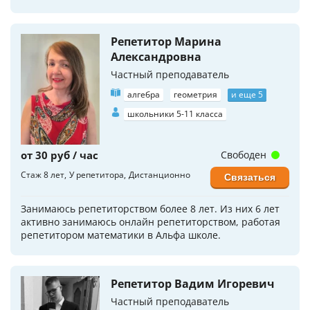
Репетитор Марина
Александровна
Частный преподаватель
алгебра
геометрия
и еще 5
школьники 5-11 класса
от 30 руб / час
Свободен
Стаж 8 лет
У репетитора
Дистанционно
Связаться
Занимаюсь репетиторством более 8 лет. Из них 6 лет
активно занимаюсь онлайн репетиторством, работая
репетитором математики в Альфа школе.
Репетитор Вадим Игоревич
Частный преподаватель