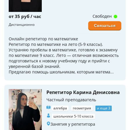
от 35 руб / час
Свободен
Дистанционно
Связаться
Онлайн репетитор по математике
Репетитор по математике на лето (5-9 классы).
Устраняю пробелы в математике, готовлю к экзамену
по математике 9 класс. Лето — отличная возможность
подготовиться к новому учебному году и прийти с
уверенной базой знаний.
Предлагаю помощь школьникам, которым матема...
Репетитор Карина Денисовна
Частный преподаватель
алгебра
геометрия
и еще 3
школьники 5-10 класса
Занятия у репетитора