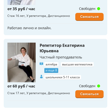
от 35 руб / час
Свободен
Стаж 16 лет
У репетитора
Дистанционно
Связаться
Работаю лично и онлайн.
Репетитор Екатерина
Юрьевна
Частный преподаватель
алгебра
высшая математика
и еще 8
школьники 5-11 класса
от 60 руб / час
Свободен
Стаж 17 лет
У репетитора
Дистанционно
Связаться