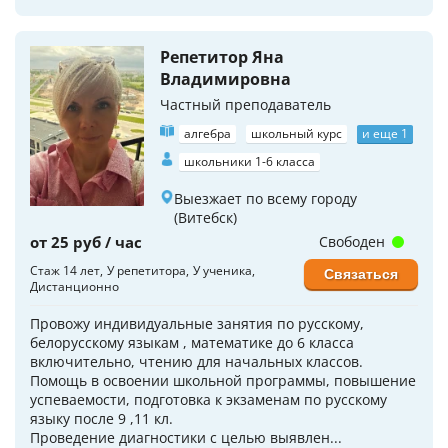
Репетитор Яна
Владимировна
Частный преподаватель
алгебра
школьный курс
и еще 1
школьники 1-6 класса
Выезжает по всему городу
(Витебск)
от 25 руб / час
Свободен
Стаж 14 лет
У репетитора
У ученика
Связаться
Дистанционно
Провожу индивидуальные занятия по русскому,
белорусскому языкам , математике до 6 класса
включительно, чтению для начальных классов.
Помощь в освоении школьной программы, повышение
успеваемости, подготовка к экзаменам по русскому
языку после 9 ,11 кл.
Проведение диагностики с целью выявлен...