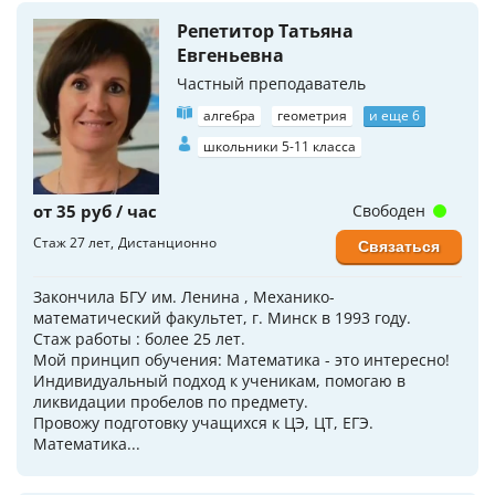
Репетитор Татьяна
Евгеньевна
Частный преподаватель
алгебра
геометрия
и еще 6
школьники 5-11 класса
от 35 руб / час
Свободен
Стаж 27 лет
Дистанционно
Связаться
Закончила БГУ им. Ленина , Механико-
математический факультет, г. Минск в 1993 году.
Стаж работы : более 25 лет.
Мой принцип обучения: Математика - это интересно!
Индивидуальный подход к ученикам, помогаю в
ликвидации пробелов по предмету.
Провожу подготовку учащихся к ЦЭ, ЦТ, ЕГЭ.
Математика...