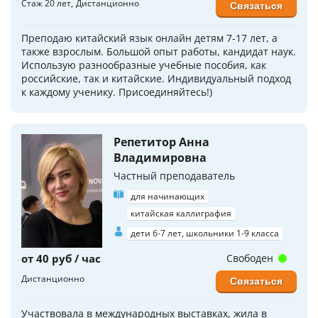
Стаж 20 лет
Дистанционно
Связаться
Преподаю китайский язык онлайн детям 7-17 лет, а
также взрослым. Большой опыт работы, кандидат наук.
Использую разнообразные учебные пособия, как
российские, так и китайские. Индивидуальный подход
к каждому ученику. Присоединяйтесь!)
Репетитор Анна
Владимировна
Частный преподаватель
для начинающих
китайская каллиграфия
дети 6-7 лет, школьники 1-9 класса
от 40 руб / час
Свободен
Дистанционно
Связаться
Участвовала в международных выставках, жила в