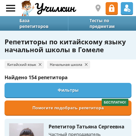
База
Тесты по
репетиторов
предметам
Репетиторы по китайскому языку
начальной школы в Гомеле
Китайский язык
Начальная школа
Найдено
154 репетитора
Фильтры
БЕСПЛАТНО!
Помогите подобрать репетитора
Репетитор Татьяна Сергеевна
Частный преподаватель