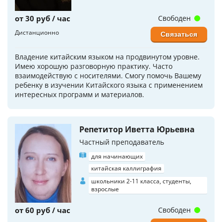
от 30 руб / час
Свободен
Дистанционно
Связаться
Владение китайским языком на продвинутом уровне.
Имею хорошую разговорную практику. Часто
взаимодействую с носителями. Смогу помочь Вашему
ребенку в изучении Китайского языка с применением
интересных программ и материалов.
Репетитор Иветта Юрьевна
Частный преподаватель
для начинающих
китайская каллиграфия
школьники 2-11 класса, студенты,
взрослые
от 60 руб / час
Свободен