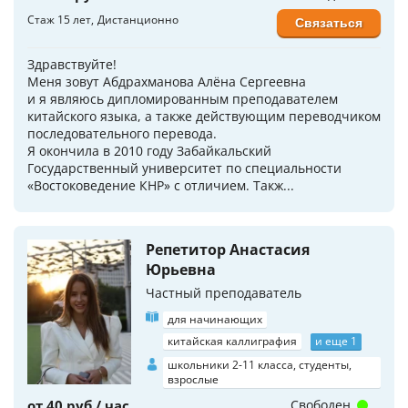
Стаж 15 лет
Дистанционно
Связаться
Здравствуйте!
Меня зовут Абдрахманова Алёна Сергеевна
и я являюсь дипломированным преподавателем
китайского языка, а также действующим переводчиком
последовательного перевода.
Я окончила в 2010 году Забайкальский
Государственный университет по специальности
«Востоковедение КНР» с отличием. Такж...
Репетитор Анастасия
Юрьевна
Частный преподаватель
для начинающих
китайская каллиграфия
и еще 1
школьники 2-11 класса, студенты,
взрослые
от 40 руб / час
Свободен