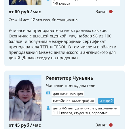
1-9 класса
от 60 руб / час
Занят
Стаж 14 лет
17
отзывов
Дистанционно
Училась на преподавателя иностранных языков.
Окончила с высшей оценкой «a», набрав 98 из 100
баллов, и получила международный сертификат
преподавателя TEFL и TESOL. В том числе и в области
преподавания бизнес английского и английского для
детей. Делаю скидку на предоплат...
Репетитор Чуньянь
Частный преподаватель
для начинающих
китайская каллиграфия
и еще 2
дети 4-5 лет, дети 6-7 лет, школьники
1-11 класса, студенты, взрослые
от 45 руб / час
Занят