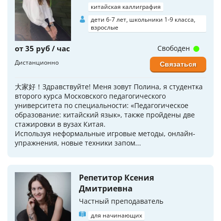
китайская каллиграфия
дети 6-7 лет, школьники 1-9 класса,
взрослые
от 35 руб / час
Свободен
Дистанционно
Связаться
大家好！Здравствуйте! Меня зовут Полина, я студентка
второго курса Московского педагогического
университета по специальности: «Педагогическое
образование: китайский язык», также пройдены две
стажировки в вузах Китая.
Используя неформальные игровые методы, онлайн-
упражнения, новые техники запом...
Репетитор Ксения
Дмитриевна
Частный преподаватель
для начинающих