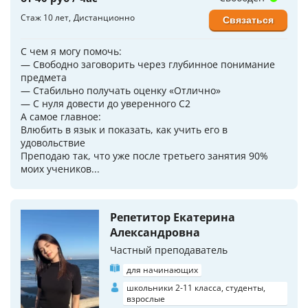
Стаж 10 лет
Дистанционно
Связаться
С чем я могу помочь:
— Свободно заговорить через глубинное понимание
предмета
— Стабильно получать оценку «Отлично»
— С нуля довести до уверенного C2
А самое главное:
Влюбить в язык и показать, как учить его в
удовольствие
Преподаю так, что уже после третьего занятия 90%
моих учеников...
Репетитор Екатерина
Александровна
Частный преподаватель
для начинающих
школьники 2-11 класса, студенты,
взрослые