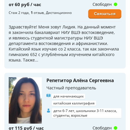
от 60 руб / час
Свободен
Стаж 2 года
1
отзыв
Дистанционно
Связаться
Здравствуйте! Меня зовут Лидия. На данный момент
я закончила бакалавриат НИУ ВШЭ востоковедение,
и являюсь студенткой магистратуры НИУ ВШЭ
департамента востоковедения и африканистики.
Китайский язык изучаю со 2 класса, так как закончила
гимназию 652 с углублённым изучением китайского
языка. Также...
Репетитор Алёна Сергеевна
Частный преподаватель
для начинающих
китайская каллиграфия
дети 6-7 лет, школьники 3-11 класса,
студенты, взрослые
от 115 руб / час
Свободен