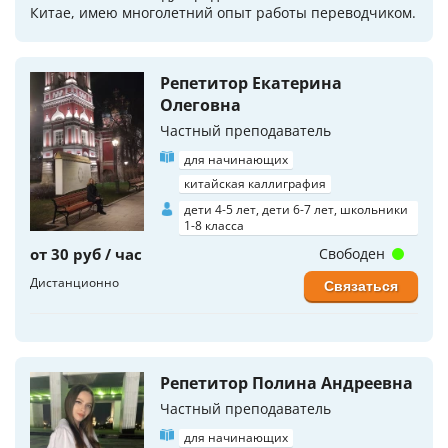
Китае, имею многолетний опыт работы переводчиком.
Репетитор Екатерина
Олеговна
Частный преподаватель
для начинающих
китайская каллиграфия
дети 4-5 лет, дети 6-7 лет, школьники
1-8 класса
от 30 руб / час
Свободен
Дистанционно
Связаться
Репетитор Полина Андреевна
Частный преподаватель
для начинающих