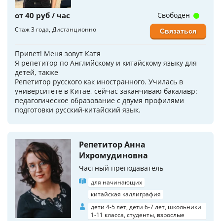
от 40 руб / час
Свободен
Стаж 3 года
Дистанционно
Связаться
Привет! Меня зовут Катя
Я репетитор по Английскому и китайскому языку для
детей, также
Репетитор русского как иностранного. Училась в
университете в Китае, сейчас заканчиваю бакалавр:
педагогическое образование с двумя профилями
подготовки русский-китайский язык.
Репетитор Анна
Ихромудиновна
Частный преподаватель
для начинающих
китайская каллиграфия
дети 4-5 лет, дети 6-7 лет, школьники
1-11 класса, студенты, взрослые