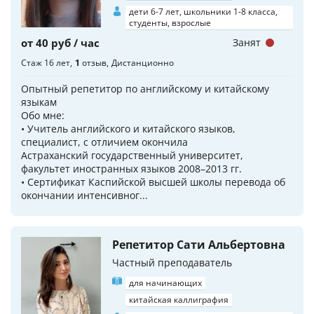
дети 6-7 лет, школьники 1-8 класса,
студенты, взрослые
от 40 руб / час
Занят
Стаж 16 лет
1
отзыв
Дистанционно
Опытный репетитор по английскому и китайскому
языкам
Обо мне:
• Учитель английского и китайского языков,
специалист, с отличием окончила
Астраханский государственный университет,
факультет иностранных языков 2008–2013 гг.
• Сертификат Каспийской высшей школы перевода об
окончании интенсивног...
Репетитор Сати Альбертовна
Частный преподаватель
для начинающих
китайская каллиграфия