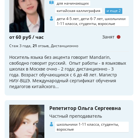
для начинающих
китайская каллиграфия
и еще 2
дети 4-5 лет, дети 6-7 лет, школьники
1-11 класса, студенты, взрослые
от 60 руб / час
Занят
Стаж 3 года
21
отзыв
Дистанционно
Носитель языка без акцента говорит Mandarin,
свободно говорит русский. Опыт работы - в языковых
школах в Москве очно - 2 года; дистанционно - 3
года. Возраст обучающихся с 6 до 48 лет. Магистр
НИУ-ВШЭ. Международный сертификат обучения
педагогов китайского...
Репетитор Ольга Сергеевна
Частный преподаватель
школьники 1-11 класса, студенты,
взрослые