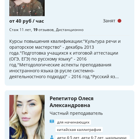
от 40 руб / час
Занят
Стаж 11 лет
19
отзывов
Дистанционно
Курсы повышения квалификации:"Культура речи и
ораторское мастерство" - декабрь 2013
года."Подготовка учащихся к итоговой аттестации
(ОГЭ, ЕГЭ) по русскому языку" - 2016
год."Методологические аспекты преподавания
иностранного языка (в русле системно-
деятельностного подхода)" - 2016 год."Русский яз...
Репетитор Олеся
Александровна
Частный преподаватель
для начинающих
китайская каллиграфия
дети 4-5 лет, дети 6-7 лет, школьники