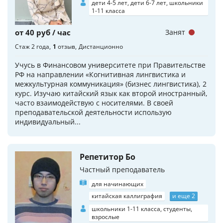
дети 4-5 лет, дети 6-7 лет, школьники
1-11 класса
от 40 руб / час
Занят
Стаж 2 года
1
отзыв
Дистанционно
Учусь в Финансовом университете при Правительстве
РФ на направлении «Когнитивная лингвистика и
межкультурная коммуникация» (бизнес лингвистика), 2
курс. Изучаю китайский язык как второй иностранный,
часто взаимодействую с носителями. В своей
преподавательской деятельности использую
индивидуальный...
Репетитор Бо
Частный преподаватель
для начинающих
китайская каллиграфия
и еще 2
школьники 1-11 класса, студенты,
взрослые