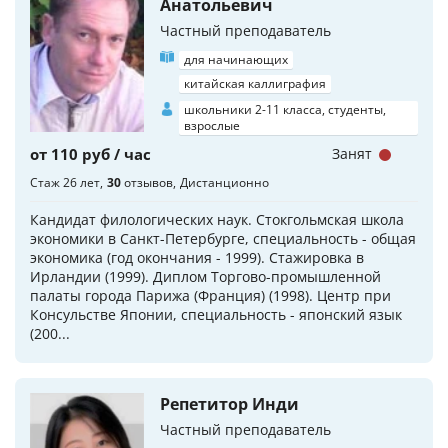
Анатольевич
Частный преподаватель
для начинающих
китайская каллиграфия
школьники 2-11 класса, студенты,
взрослые
от 110 руб / час
Занят
Стаж 26 лет
30
отзывов
Дистанционно
Кандидат филологических наук. Стокгольмская школа
экономики в Санкт-Петербурге, специальность - общая
экономика (год окончания - 1999). Стажировка в
Ирландии (1999). Диплом Торгово-промышленной
палаты города Парижа (Франция) (1998). Центр при
Консульстве Японии, специальность - японский язык
(200...
Репетитор Инди
Частный преподаватель