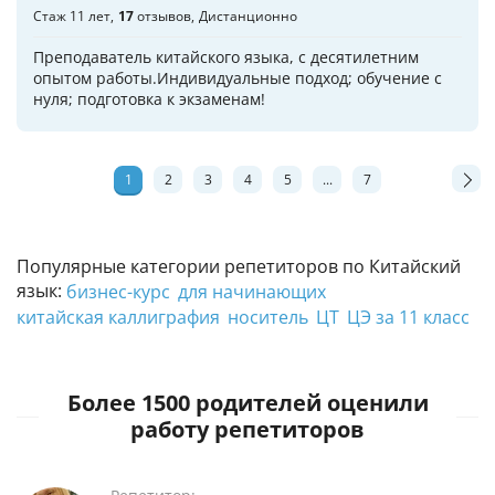
Стаж 11 лет
17
отзывов
Дистанционно
Преподаватель китайского языка, с десятилетним
опытом работы.Индивидуальные подход; обучение с
нуля; подготовка к экзаменам!
1
2
3
4
5
...
7
Популярные категории репетиторов по Китайский
язык:
бизнес-курс
для начинающих
китайская каллиграфия
носитель
ЦТ
ЦЭ за 11 класс
Более 1500 родителей оценили
работу репетиторов