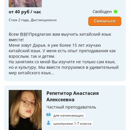
от 40 руб / час
Свободен
Стаж 2 года
Дистанционно
Связаться
Всем 你好!Предлагаю вам выучить китайский язык
вместе!
Меня зовут Дарья, я уже более 15 лет изучаю
китайский язык. У меня есть опыт преподавания как
взрослым, так и детям.
На занятиях со мной Вы изучите не только сам язык,
но и культуру. Мы вместе погрузимся в удивительный
мир китайского язык...
Репетитор Анастасия
Алексеевна
Частный преподаватель
для начинающих
школьники 1-7 класса