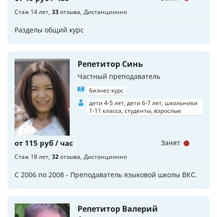
Стаж 14 лет
33
отзыва
Дистанционно
Разделы общий курс
Репетитор Синь
Частный преподаватель
бизнес-курс
дети 4-5 лет, дети 6-7 лет, школьники
1-11 класса, студенты, взрослые
от 115 руб / час
Занят
Стаж 18 лет
32
отзыва
Дистанционно
С 2006 по 2008 - Преподаватель языковой школы ВКС.
Репетитор Валерий