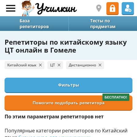
База
Тесты по
репетиторов
предметам
Репетиторы по китайскому языку
ЦТ онлайн в Гомеле
Китайский язык
ЦТ
Дистанционно
Фильтры
БЕСПЛАТНО!
Помогите подобрать репетитора
По этим параметрам репетиторов нет
Популярные категории репетиторов по Китайский