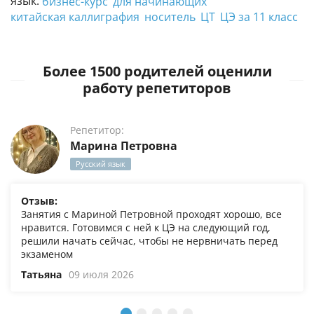
язык:
бизнес-курс
для начинающих
китайская каллиграфия
носитель
ЦТ
ЦЭ за 11 класс
Более 1500 родителей оценили
работу репетиторов
Репетитор:
Марина Петровна
Русский язык
Отзыв:
Занятия с Мариной Петровной проходят хорошо, все
нравится. Готовимся с ней к ЦЭ на следующий год,
решили начать сейчас, чтобы не нервничать перед
экзаменом
Татьяна
09 июля 2026