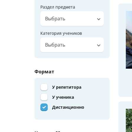
Раздел предмета
Выбрать
Категория учеников
Выбрать
Формат
У репетитора
У ученика
Дистанционно