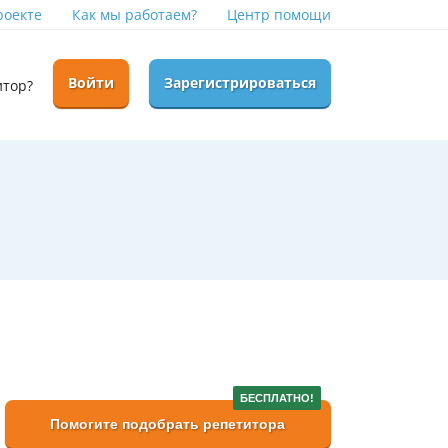
роекте
Как мы работаем?
Центр помощи
Войти
Зарегистрироваться
итор?
БЕСПЛАТНО!
Помогите подобрать репетитора