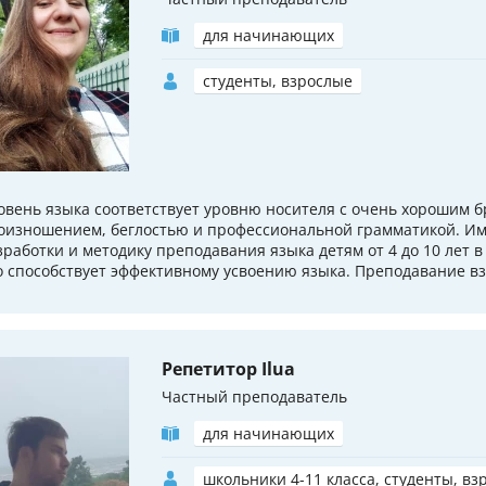
для начинающих
студенты, взрослые
овень языка соответствует уровню носителя с очень хорошим 
оизношением, беглостью и профессиональной грамматикой. И
зработки и методику преподавания языка детям от 4 до 10 лет в
о способствует эффективному усвоению языка. Преподавание вз
Репетитор Ilua
Частный преподаватель
для начинающих
школьники 4-11 класса, студенты, вз