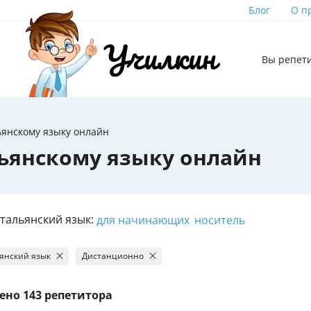
Блог
О п
Вы репет
ьянскому языку онлайн
ьянскому языку онлайн
тальянский язык:
для начинающих
носитель
янский язык
Дистанционно
ено
143 репетитора