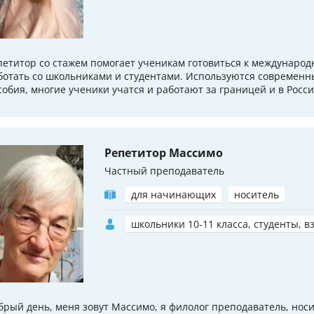
петитор со стажем помогает ученикам готовиться к междунаро
ботать со школьниками и студентами. Используются современн
собия, многие ученики учатся и работают за границей и в Росси
Репетитор Массимо
Частный преподаватель
для начинающих
носитель
школьники 10-11 класса, студенты, в
брый день, меня зовут Массимо, я филолог преподаватель, носи