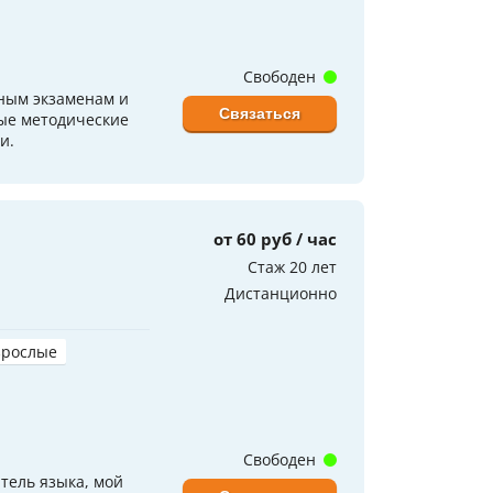
Свободен
дным экзаменам и
Связаться
ые методические
и.
от 60 руб / час
Стаж 20 лет
Дистанционно
зрослые
Свободен
тель языка, мой