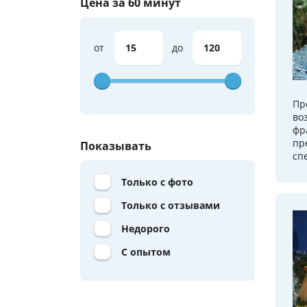
Цена за 60 минут
от
до
Пр
во
фр
пр
Показывать
сп
Только с фото
Только с отзывами
Недорого
С опытом