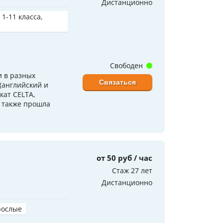
Дистанционно
 1-11 класса,
Свободен
 в разных
Связаться
(английский и
кат CELTA,
 также прошла
от 50 руб / час
Стаж 27 лет
Дистанционно
рослые