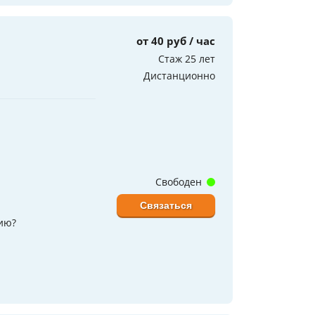
от 40 руб / час
Стаж 25 лет
Дистанционно
Свободен
Связаться
нию?