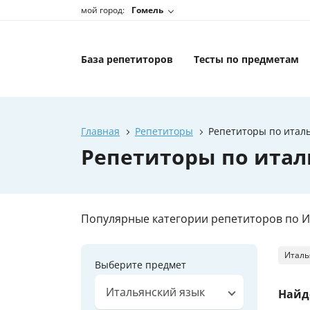
мой город:
Гомель
База репетиторов
Тесты по предметам
Главная
Репетиторы
Репетиторы по итал
Репетиторы по итал
Популярные категории репетиторов по И
Италь
Выберите предмет
Итальянский язык
Найд