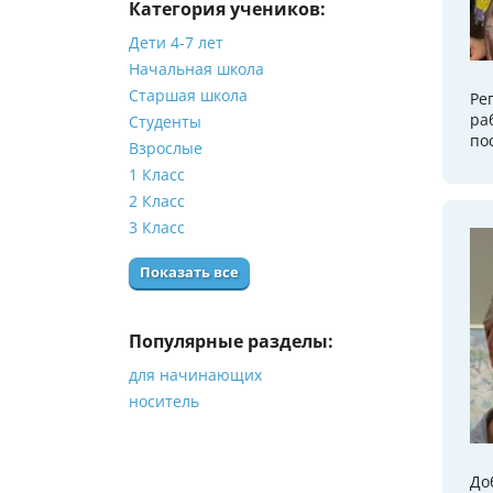
Категория учеников:
Дети 4-7 лет
Начальная школа
Старшая школа
Ре
ра
Студенты
по
Взрослые
1 Класс
2 Класс
3 Класс
Показать все
Популярные разделы:
для начинающих
носитель
До