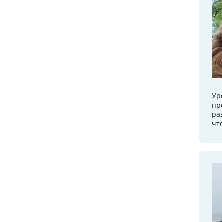
Ур
пр
ра
чт