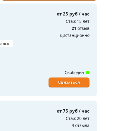
от 25 руб / час
Стаж 15 лет
21
отзыв
Дистанционно
ослые
Свободен
Связаться
от 75 руб / час
Стаж 20 лет
4
отзыва