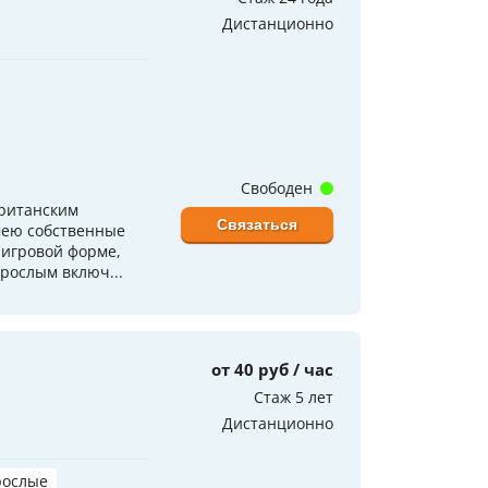
Дистанционно
Свободен
британским
Связаться
мею собственные
 игровой форме,
рослым включ...
от 40 руб / час
Стаж 5 лет
Дистанционно
рослые