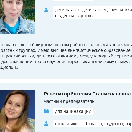
дети 4-5 лет, дети 6-7 лет, школьники
студенты, взрослые
еподаватель с обширным опытом работы с разными уровнями и
зрастных группах. Имею высшее лингвистическое образование 
анцузский языки, диплом с отличием), международный сертифи
едоставляющий право обучения взрослых английскому языку, а
ециальн...
Репетитор Евгения Станиславовна
Частный преподаватель
для начинающих
школьники 1-11 класса, студенты, вз