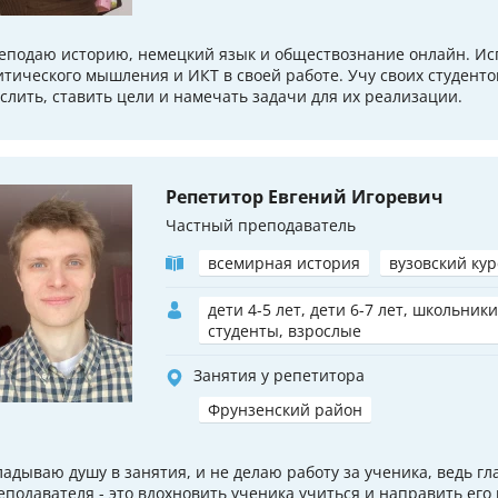
еподаю историю, немецкий язык и обществознание онлайн. Ис
итического мышления и ИКТ в своей работе. Учу своих студенто
слить, ставить цели и намечать задачи для их реализации.
Репетитор Евгений Игоревич
Частный преподаватель
всемирная история
вузовский кур
дети 4-5 лет, дети 6-7 лет, школьники
студенты, взрослые
Занятия у репетитора
Фрунзенский район
ладываю душу в занятия, и не делаю работу за ученика, ведь гл
еподавателя - это вдохновить ученика учиться и направить его