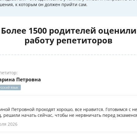
шения, к которым он должен прийти сам.
Более 1500 родителей оценили
работу репетиторов
петитор:
арина Петровна
усский язык
иной Петровной проходят хорошо, все нравится. Готовимся с не
, решили начать сейчас, чтобы не нервничать перед экзамено
юля 2026