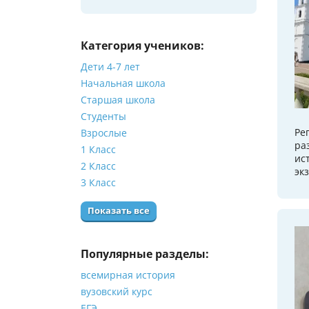
Категория учеников:
Дети 4-7 лет
Начальная школа
Старшая школа
Студенты
Ре
Взрослые
ра
1 Класс
ис
2 Класс
эк
3 Класс
Показать все
Популярные разделы:
всемирная история
вузовский курс
ЕГЭ