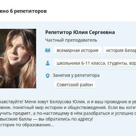
ено
6 репетиторов
Репетитор Юлия Сергеевна
Частный преподаватель
всемирная история
история Бела
школьники 6-11 класса, студенты, вз
Занятия у репетитора
Советский район
равствуйте! Меня зовут Белоусова Юлия, и я ваш проводник в у
авное, понятный мир истории и обществоведения. Если вы хоти
учить предмет, а по-настоящему в нём разобраться и успешно 
 высокие баллы — вы обратились по адресу!
историк по образованию...