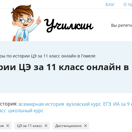
Блог
О п
Вы репет
ры по истории ЦЭ за 11 класс онлайн в Гомеле
ии ЦЭ за 11 класс онлайн в
История:
всемирная история
вузовский курс
ЕГЭ
ИА за 9 
асс
школьный курс
ия
ЦЭ за 11 класс
Дистанционно