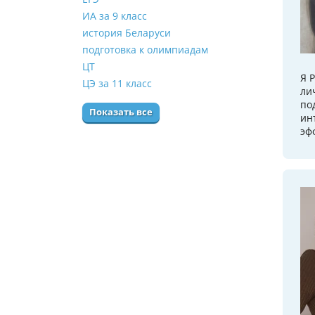
ИА за 9 класс
история Беларуси
подготовка к олимпиадам
ЦТ
Я 
ЦЭ за 11 класс
ли
по
Показать все
ин
эф