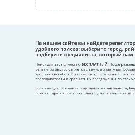
На нашем сайте вы найдете репетито
удобного поиска: выберите город, рай
подберите специалиста, который вам 
Поиск для вас полностью
БЕСПЛАТНЫЙ
. После разме
репетитор быстро свяжется с вами, а оплату вы произ
удобным способом. Вы также можете отправить заявку
преподавателям и сравнить их предложения по стоим
Если вам удалось найти подходящего специалиста, буд
поможет другим пользователям сделать правильный в