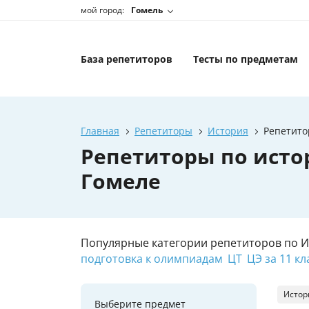
мой город:
Гомель
База репетиторов
Тесты по предметам
Главная
Репетиторы
История
Репетито
Репетиторы по истор
Гомеле
Популярные категории репетиторов по 
подготовка к олимпиадам
ЦТ
ЦЭ за 11 кл
Истор
Выберите предмет