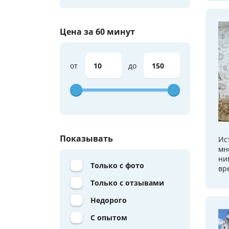
Цена за 60 минут
от
до
Показывать
Ис
мн
ни
Только с фото
вр
Только с отзывами
Недорого
С опытом