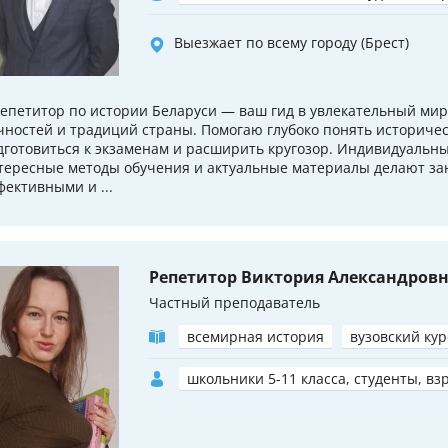
Выезжает по всему городу (Брест)
Репетитор по истории Беларуси — ваш гид в увлекательный мир
чностей и традиций страны. Помогаю глубоко понять историче
дготовиться к экзаменам и расширить кругозор. Индивидуальны
тересные методы обучения и актуальные материалы делают за
фективными и ...
Репетитор Виктория Александров
Частный преподаватель
всемирная история
вузовский кур
школьники 5-11 класса, студенты, вз