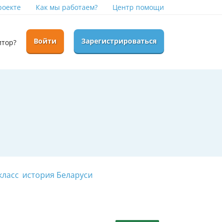
роекте
Как мы работаем?
Центр помощи
Войти
Зарегистрироваться
итор?
класс
история Беларуси