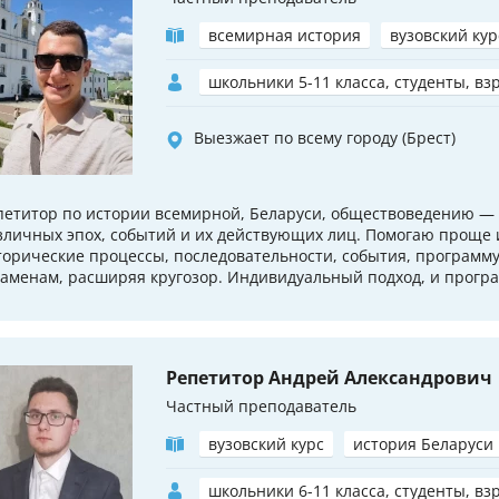
всемирная история
вузовский кур
школьники 5-11 класса, студенты, вз
Выезжает по всему городу (Брест)
петитор по истории всемирной, Беларуси, обществоведению — 
зличных эпох, событий и их действующих лиц. Помогаю проще 
торические процессы, последовательности, события, программу,
заменам, расширяя кругозор. Индивидуальный подход, и програм
Репетитор Андрей Александрович
Частный преподаватель
вузовский курс
история Беларуси
школьники 6-11 класса, студенты, вз