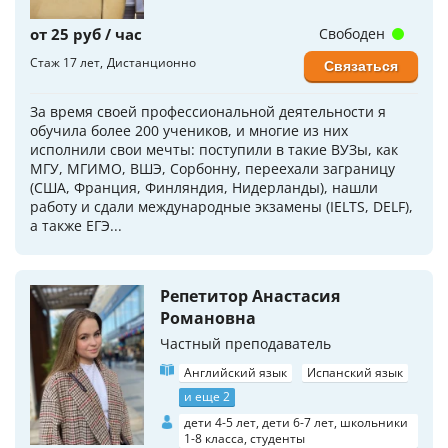
от 25 руб / час
Свободен
Стаж 17 лет
Дистанционно
Связаться
За время своей профессиональной деятельности я
обучила более 200 учеников, и многие из них
исполнили свои мечты: поступили в такие ВУЗы, как
МГУ, МГИМО, ВШЭ, Сорбонну, переехали заграницу
(США, Франция, Финляндия, Нидерланды), нашли
работу и сдали международные экзамены (IELTS, DELF),
а также ЕГЭ...
Репетитор Анастасия
Романовна
Частный преподаватель
Английский язык
Испанский язык
и еще 2
дети 4-5 лет, дети 6-7 лет, школьники
1-8 класса, студенты