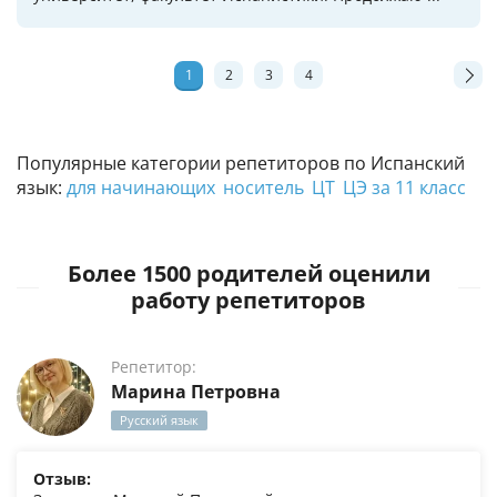
1
2
3
4
Популярные категории репетиторов по Испанский
язык:
для начинающих
носитель
ЦТ
ЦЭ за 11 класс
Более 1500 родителей оценили
работу репетиторов
Репетитор:
Марина Петровна
Русский язык
Отзыв: