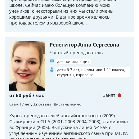
школе. Сейчас имею большую компанию моих
учеников, с некоторыми из них мы стали очень
хорошими друзьями. В данное время являюсь
преподавателем в язывовой школ...
Репетитор Анна Сергеевна
Частный преподаватель
для начинающих
дети 6-7 лет, школьники 1-11 класса,
студенты, взрослые
от 60 руб / час
Занят
Стаж 17 лет
32
отзыва
Дистанционно
Курсы преподавателей английского языка (2009).
Стажировки в США (2001, 2003-2004, 2008), стажировка
во Франции (2005). Выпускница лицея №1555 с
углублённым изучением английского языка при МГЛУ.