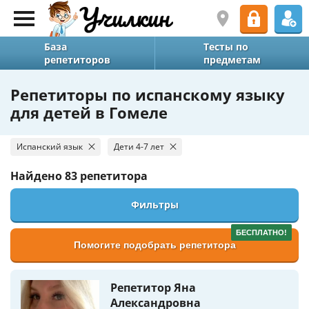
База
Тесты по
репетиторов
предметам
Репетиторы по испанскому языку
для детей в Гомеле
Испанский язык
Дети 4-7 лет
Найдено
83 репетитора
Фильтры
БЕСПЛАТНО!
Помогите подобрать репетитора
Репетитор Яна
Александровна