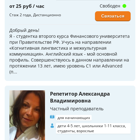
от 25 руб / час
Свободен
Стаж 2 года
Дистанционно
Связаться
Добрый день!
Я - студентка второго курса Финансового университета
при Правительстве РФ. Учусь на направлении
«Когнитивная лингвистика и межкультурная
коммуникация». Английский язык - мой основной
профиль. Совершенствуюсь в данном направлении на
протяжении 13 лет, имею уровень С1 или Advanced
(п...
Репетитор Александра
Владимировна
Частный преподаватель
для начинающих
дети 4-5 лет, школьники 1-11 класса,
студенты, взрослые