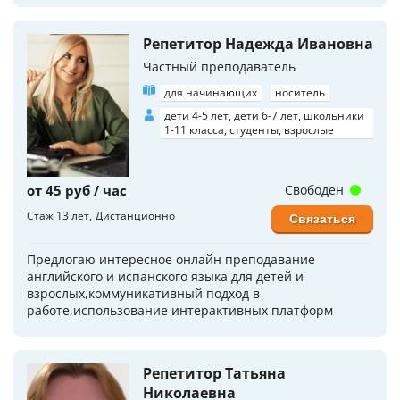
Репетитор Надежда Ивановна
Частный преподаватель
для начинающих
носитель
дети 4-5 лет, дети 6-7 лет, школьники
1-11 класса, студенты, взрослые
от 45 руб / час
Свободен
Стаж 13 лет
Дистанционно
Связаться
Предлогаю интересное онлайн преподавание
английского и испанского языка для детей и
взрослых,коммуникативный подход в
работе,использование интерактивных платформ
Репетитор Татьяна
Николаевна