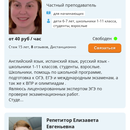
Частный преподаватель
для начинающих
дети 6-7 лет, школьники 1-11 класса,
студенты, взрослые
от 40 руб / час
Свободен
Стаж 15 лет
8
отзывов
Дистанционно
Связаться
Английский язык, испанский язык, русский язык -
школьники 1-11 классов, студенты, взрослые.
Школьники, помощь по школьной программе,
подготовка к ОГЭ, ЕГЭ и международным экзаменам, а
так же к ВПР и олимпиадам .
Являюсь лицензированным экспертом ЭГЭ по
проверке экзаменационных работ.
Студе...
Репетитор Елизавета
Евгеньевна