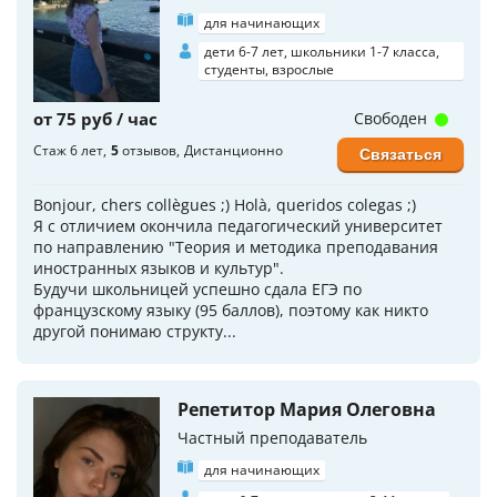
для начинающих
дети 6-7 лет, школьники 1-7 класса,
студенты, взрослые
от 75 руб / час
Свободен
Стаж 6 лет
5
отзывов
Дистанционно
Связаться
Bonjour, chers collègues ;) Holà, queridos colegas ;)
Я с отличием окончила педагогический университет
по направлению "Теория и методика преподавания
иностранных языков и культур".
Будучи школьницей успешно сдала ЕГЭ по
французскому языку (95 баллов), поэтому как никто
другой понимаю структу...
Репетитор Мария Олеговна
Частный преподаватель
для начинающих