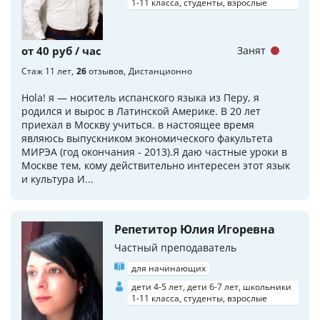
1-11 класса, студенты, взрослые
от 40 руб / час
Занят
Стаж 11 лет
26
отзывов
Дистанционно
Hola! я — носитель испанского языка из Перу, я
родился и вырос в Латинской Америке. В 20 лет
приехал в Москву учиться. в настоящее время
являюсь выпускником экономического факультета
МИРЭА (год окончания - 2013).Я даю частные уроки в
Москве тем, кому действительно интересен этот язык
и культура И...
Репетитор Юлия Игоревна
Частный преподаватель
для начинающих
дети 4-5 лет, дети 6-7 лет, школьники
1-11 класса, студенты, взрослые