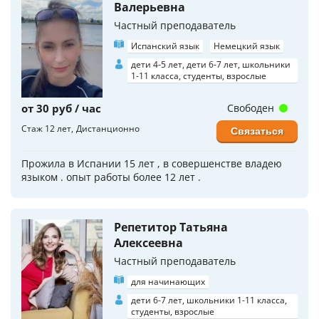
Валерьевна
Частный преподаватель
Испанский язык
Немецкий язык
дети 4-5 лет, дети 6-7 лет, школьники
1-11 класса, студенты, взрослые
от 30 руб / час
Свободен
Стаж 12 лет
Дистанционно
Связаться
Прожила в Испании 15 лет , в совершенстве владею
языком . опыт работы более 12 лет .
Репетитор Татьяна
Алексеевна
Частный преподаватель
для начинающих
дети 6-7 лет, школьники 1-11 класса,
студенты, взрослые