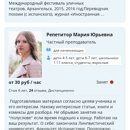
Международный фестиваль уличных
театров, Архангельск, 2015, 2016 год;Переводчик
поэзии (с испанского), журнал «Иностранная ...
Репетитор Мария Юрьевна
Частный преподаватель
для начинающих
дети 4-5 лет, дети 6-7 лет, школьники
1-11 класса, студенты, взрослые
от 30 руб / час
Занят
Стаж 6 лет
24
отзыва
Дистанционно
Подготавливаю материал согласно целям ученика и
его интересам. Нахожу интересные статьи, книги и
комиксы для разбора. Не обрываю занятия на
"полуслове" если время подошло к концу. Работаю на
ваш результат. О себе: закончила Лингвистический
университет, факультет Испанистики. Продолжаю ...