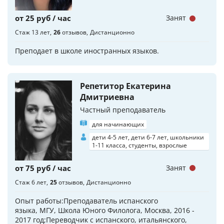
от 25 руб / час
Занят
Стаж 13 лет
26
отзывов
Дистанционно
Преподает в школе иностранных языков.
Репетитор Екатерина
Дмитриевна
Частный преподаватель
для начинающих
дети 4-5 лет, дети 6-7 лет, школьники
1-11 класса, студенты, взрослые
от 75 руб / час
Занят
Стаж 6 лет
25
отзывов
Дистанционно
Опыт работы:Преподаватель испанского
языка, МГУ, Школа Юного Филолога, Москва, 2016 -
2017 год;Переводчик с испанского, итальянского,