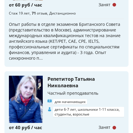
от 60 руб / час
Занят
Стаж 19 лет
71
отзыв
Дистанционно
Опыт работы в отделе экзаменов Британского Совета
(представительство в Москве), администрирование
международных квалификационных тестов на знание
английского языка (KET/PET, CAE, CPE, IELTS,
профессиональные сертификаты по специальностям
финансов, управления и аудита) - 3 года. Опыт
синхронного п...
Репетитор Татьяна
Николаевна
Частный преподаватель
для начинающих
дети 6-7 лет, школьники 1-11 класса,
студенты, взрослые
от 40 руб / час
Занят