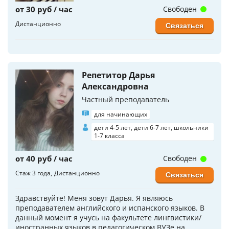
от 30 руб / час
Свободен
Дистанционно
Связаться
Репетитор Дарья
Александровна
Частный преподаватель
для начинающих
дети 4-5 лет, дети 6-7 лет, школьники
1-7 класса
от 40 руб / час
Свободен
Стаж 3 года
Дистанционно
Связаться
Здравствуйте! Меня зовут Дарья. Я являюсь
преподавателем английского и испанского языков. В
данный момент я учусь на факультете лингвистики/
иностранных языков в педагогическом ВУЗе на