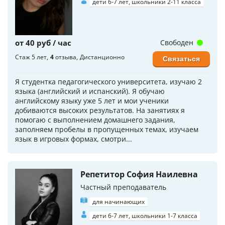
дети 6-7 лет, школьники 2-11 класса
от 40 руб / час
Свободен
Стаж 5 лет
4
отзыва
Дистанционно
Связаться
Я студентка педагогического университета, изучаю 2
языка (английский и испанский). Я обучаю
английскому языку уже 5 лет и мои ученики
добиваются высоких результатов. На занятиях я
помогаю с выполнением домашнего задания,
заполняем пробелы в пропущенных темах, изучаем
язык в игровых формах, смотри...
Репетитор София Наилевна
Частный преподаватель
для начинающих
дети 6-7 лет, школьники 1-7 класса