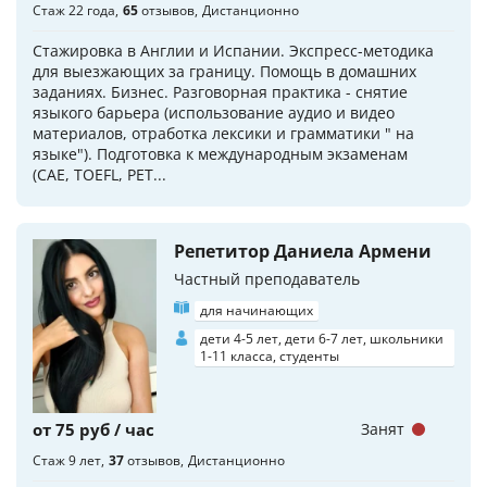
Стаж 22 года
65
отзывов
Дистанционно
Стажировка в Англии и Испании. Экспресс-методика
для выезжающих за границу. Помощь в домашних
заданиях. Бизнес. Разговорная практика - снятие
языкого барьера (использование аудио и видео
материалов, отработка лексики и грамматики " на
языке"). Подготовка к международным экзаменам
(СAE, TOEFL, PET...
Репетитор Даниела Армени
Частный преподаватель
для начинающих
дети 4-5 лет, дети 6-7 лет, школьники
1-11 класса, студенты
от 75 руб / час
Занят
Стаж 9 лет
37
отзывов
Дистанционно