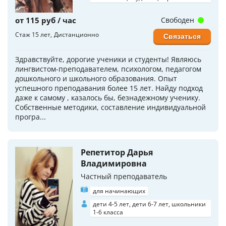
от 115 руб / час
Свободен
Стаж 15 лет
Дистанционно
Связаться
Здравствуйте, дорогие ученики и студенты! Являюсь
лингвистом-преподавателем, психологом, педагогом
дошкольного и школьного образования. Опыт
успешного преподавания более 15 лет. Найду подход
даже к самому , казалось бы, безнадежному ученику.
Собственные методики, составление индивидуальной
програ...
Репетитор Дарья
Владимировна
Частный преподаватель
для начинающих
дети 4-5 лет, дети 6-7 лет, школьники
1-6 класса