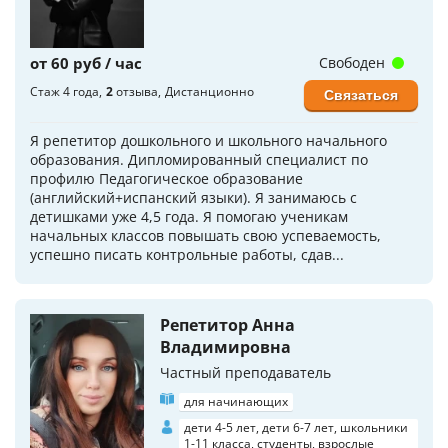
от 60 руб / час
Свободен
Стаж 4 года
2
отзыва
Дистанционно
Связаться
Я репетитор дошкольного и школьного начального
образования. Дипломированный специалист по
профилю Педагогическое образование
(английский+испанский языки). Я занимаюсь с
детишками уже 4,5 года. Я помогаю ученикам
начальных классов повышать свою успеваемость,
успешно писать контрольные работы, сдав...
Репетитор Анна
Владимировна
Частный преподаватель
для начинающих
дети 4-5 лет, дети 6-7 лет, школьники
1-11 класса, студенты, взрослые