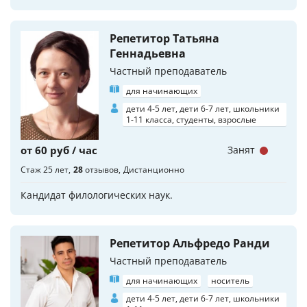
Репетитор Татьяна
Геннадьевна
Частный преподаватель
для начинающих
дети 4-5 лет, дети 6-7 лет, школьники
1-11 класса, студенты, взрослые
от 60 руб / час
Занят
Стаж 25 лет
28
отзывов
Дистанционно
Кандидат филологических наук.
Репетитор Альфредо Ранди
Частный преподаватель
для начинающих
носитель
дети 4-5 лет, дети 6-7 лет, школьники