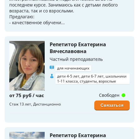
последнем курсе. Занимаюсь как с детьми любого
возраста, так и со взрослыми.
Предлагаю:
- качественное обучени...
Репетитор Екатерина
Вячеславовна
Частный преподаватель
для начинающих
дети 4-5 лет, дети 6-7 лет, школьники
1-11 класса, студенты, взрослые
от 75 руб / час
Свободен
Стаж 13 лет
Дистанционно
Связаться
Репетитор Екатерина