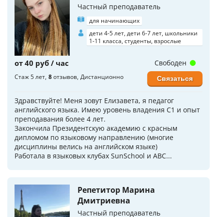
Частный преподаватель
для начинающих
дети 4-5 лет, дети 6-7 лет, школьники
1-11 класса, студенты, взрослые
от 40 руб / час
Свободен
Стаж 5 лет
8
отзывов
Дистанционно
Связаться
Здравствуйте! Меня зовут Елизавета, я педагог
английского языка. Имею уровень владения C1 и опыт
преподавания более 4 лет.
Закончила Президентскую академию с красным
дипломом по языковому направлению (многие
дисциплины велись на английском языке)
Работала в языковых клубах SunSchool и ABC...
Репетитор Марина
Дмитриевна
Частный преподаватель