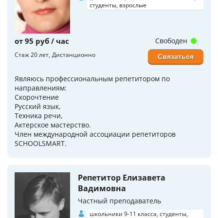
студенты, взрослые
от 95 руб / час
Свободен
Стаж 20 лет
Дистанционно
Связаться
Являюсь профессиональным репетитором по
направлениям:
Скорочтение
Русский язык,
Техника речи,
Актерское мастерство.
Член международной ассоциации репетиторов
SCHOOLSMART.
Репетитор Елизавета
Вадимовна
Частный преподаватель
школьники 9-11 класса, студенты,