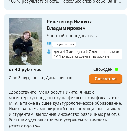
100 % результативность. Несколько слов о себе: Зани...
Репетитор Никита
Владимирович
Частный преподаватель
социология
дети 4-5 лет, дети 6-7 лет, школьники
1-11 класса, студенты, взрослые
от 40 руб / час
Свободен
Стаж 3 года
1
отзыв
Дистанционно
Связаться
Здравствуйте! Меня зовут Никита, я имею
магистерскую подготовку на философском факультете
МГУ, а также высшее культурологическое образование.
Имею за плечами широкий опыт помощи школьникам
и студентам: выполнил множество различных работ. С
большим удовольствием и усердием занимаюсь
репетиторство...