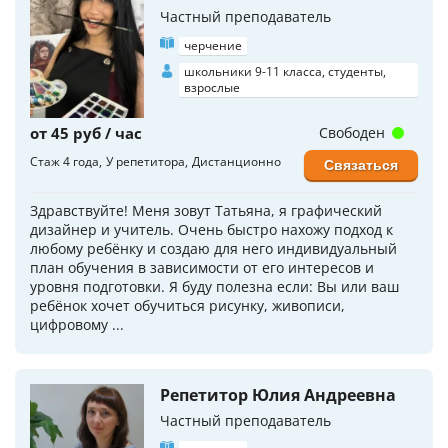
Частный преподаватель
черчение
школьники 9-11 класса, студенты,
взрослые
от 45 руб / час
Свободен
Стаж 4 года
У репетитора
Дистанционно
Связаться
Здравствуйте! Меня зовут Татьяна, я графический
дизайнер и учитель. Очень быстро нахожу подход к
любому ребёнку и создаю для него индивидуальный
план обучения в зависимости от его интересов и
уровня подготовки. Я буду полезна если: Вы или ваш
ребёнок хочет обучиться рисунку, живописи,
цифровому ...
Репетитор Юлия Андреевна
Частный преподаватель