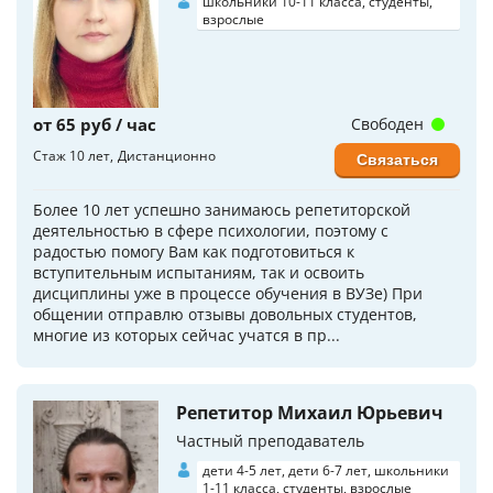
школьники 10-11 класса, студенты,
взрослые
от 65 руб / час
Свободен
Стаж 10 лет
Дистанционно
Связаться
Более 10 лет успешно занимаюсь репетиторской
деятельностью в сфере психологии, поэтому с
радостью помогу Вам как подготовиться к
вступительным испытаниям, так и освоить
дисциплины уже в процессе обучения в ВУЗе) При
общении отправлю отзывы довольных студентов,
многие из которых сейчас учатся в пр...
Репетитор Михаил Юрьевич
Частный преподаватель
дети 4-5 лет, дети 6-7 лет, школьники
1-11 класса, студенты, взрослые