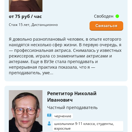
от 75 руб / час
Свободен
Стаж 15 лет
Дистанционно
Связаться
Я довольно разноплановый человек, в опыте которого
находятся несколько сфер жизни. В первую очередь, я
— профессиональная актриса. Снималась у известных
режиссеров, играла со знаменитыми актрисами и
актерами. Еще в ВУЗе стала преподавать и
непрерывная практика показала, что я —
преподаватель, уме...
Репетитор Николай
Иванович
Частный преподаватель
черчение
школьники 9-11 класса, студенты,
взрослые