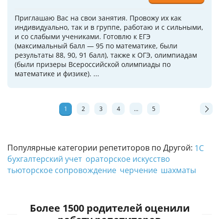
Приглашаю Вас на свои занятия. Провожу их как
индивидуально, так и в группе, работаю и с сильными,
и со слабыми учениками. Готовлю к ЕГЭ
(максимальный балл — 95 по математике, были
результаты 88, 90, 91 балл), также к ОГЭ, олимпиадам
(были призеры Всероссийской олимпиады по
математике и физике). ...
1
2
3
4
...
5
Популярные категории репетиторов по Другой:
1С
бухгалтерский учет
ораторское искусство
тьюторское сопровождение
черчение
шахматы
Более 1500 родителей оценили