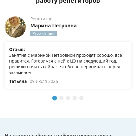
работу репетиторов
Репетитор:
Марина Петровна
Русский язык
Отзыв:
Занятия с Мариной Петровной проходят хорошо, все
нравится. Готовимся с ней к ЦЭ на следующий год,
решили начать сейчас, чтобы не нервничать перед
экзаменом
Татьяна
09 июля 2026
На нашем сайте вы найдете репетитора с