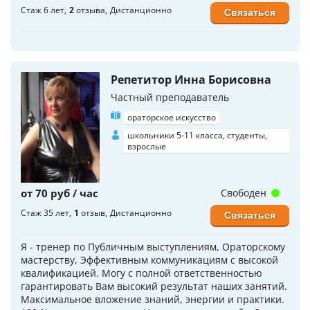
Стаж 6 лет
2
отзыва
Дистанционно
Связаться
Репетитор Инна Борисовна
Частный преподаватель
ораторское искусство
школьники 5-11 класса, студенты,
взрослые
от 70 руб / час
Свободен
Стаж 35 лет
1
отзыв
Дистанционно
Связаться
Я - тренер по Публичным выступлениям, Ораторскому
мастерству, Эффективным коммуникациям с высокой
квалификацией. Могу с полной ответственностью
гарантировать Вам высокий результат наших занятий.
Максимальное вложение знаний, энергии и практики.