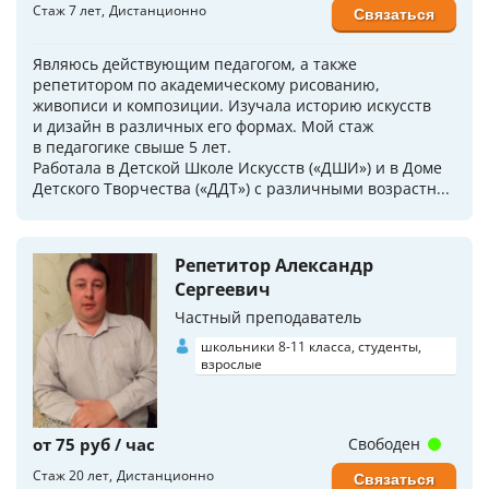
Стаж 7 лет
Дистанционно
Связаться
Являюсь действующим педагогом, а также
репетитором по академическому рисованию,
живописи и композиции. Изучала историю искусств
и дизайн в различных его формах. Мой стаж
в педагогике свыше 5 лет.
Работала в Детской Школе Искусств («ДШИ») и в Доме
Детского Творчества («ДДТ») с различными возрастн...
Репетитор Александр
Сергеевич
Частный преподаватель
школьники 8-11 класса, студенты,
взрослые
от 75 руб / час
Свободен
Стаж 20 лет
Дистанционно
Связаться