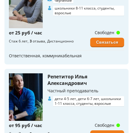
черчение
школьники 8-11 класса, студенты,
взрослые
от 25 руб / час
Свободен
Стаж 6 лет
3
отзыва
Дистанционно
Связаться
Ответственная, коммуникабельная
Репетитор Илья
Александрович
Частный преподаватель
дети 4-5 лет, дети 6-7 лет, школьники
1-11 класса, студенты, взрослые
от 95 руб / час
Свободен