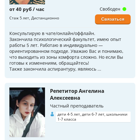
от 40 руб / час
Свободен
Стаж 5 лет
Дистанционно
Связаться
Консультирую в чате/онлайн/оффлайн.
Закончила психологический факультет, имею опыт
работы 5 лет. Работаю в индивидуально —
ориентированном подходе. Уважаю Вас и понимаю,
что выходить из зоны комфорта сложно. Но если Вы
готовы к изменениям, обращайтесь!
Также закончила аспирантуру, являюсь ...
Репетитор Ангелина
Алексеевна
Частный преподаватель
дети 4-5 лет, дети 6-7 лет, школьники
1-7 класса