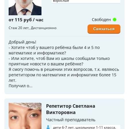
взрослые
от 115 руб / час
Свободен
Стаж 20 лет
Дистанционно
Связаться
Добрый день!
- Хотите чтоб у вашего ребёнка были 4 и 5 по
математике и информатике?
- Или хотите, чтоб Вам из школы сообщали только
приятные новости о вашем ребёнке?
Я смогу помочь в решении этих вопросов, т.к. являюсь
репетитором по математике и информатике более 15
лет.
Получил о...
Репетитор Светлана
Викторовна
Частный преподаватель
дети 6-7 лет, школьники 1-11 класса,