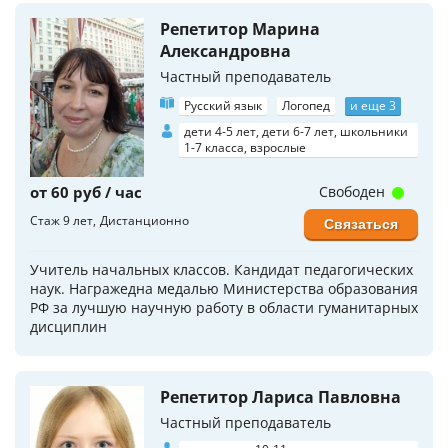
Репетитор Марина
Александровна
Частный преподаватель
Русский язык
Логопед
и еще 3
дети 4-5 лет, дети 6-7 лет, школьники
1-7 класса, взрослые
от 60 руб / час
Свободен
Стаж 9 лет
Дистанционно
Связаться
Учитель начальных классов. Кандидат педагогических
наук. Награжедна медалью Министерства образования
РФ за лучшую научную работу в области гуманитарных
дисциплин
Репетитор Лариса Павловна
Частный преподаватель