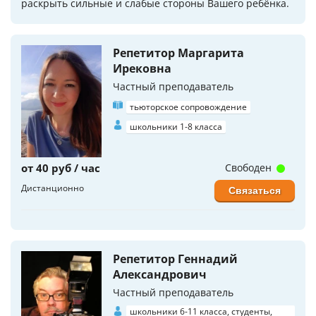
раскрыть сильные и слабые стороны Вашего ребёнка.
Репетитор Маргарита
Ирековна
Частный преподаватель
тьюторское сопровождение
школьники 1-8 класса
от 40 руб / час
Свободен
Дистанционно
Связаться
Репетитор Геннадий
Александрович
Частный преподаватель
школьники 6-11 класса, студенты,