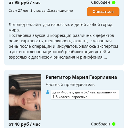
от 95 руб / час
Свободен
Стаж 27 лет
3
отзыва
Дистанционно
Связаться
Логопед-онлайн для взрослых и детей любой город
мира.
Постановка звуков и коррекция различных дефектов
речи: картавость, шепелявость, акцент, смазанная
речь после операций и инсультов. Являюсь экспертом
в до- и послеоперационной реабилитации детей и
взрослых с диагнозом ринолалия и ринофония ...
Репетитор Мария Георгиевна
Частный преподаватель
дети 4-5 лет, дети 6-7 лет, школьники
1-8 класса, взрослые
от 40 руб / час
Свободен