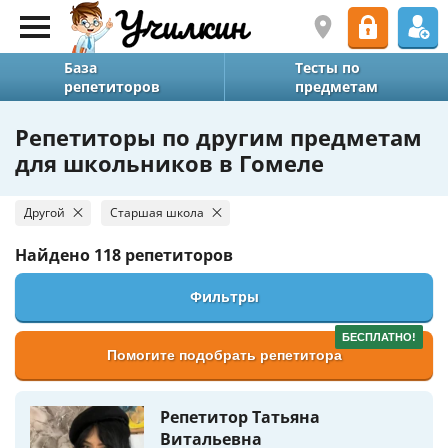
База
Тесты по
репетиторов
предметам
Репетиторы по другим предметам
для школьников в Гомеле
Другой
Старшая школа
Найдено
118 репетиторов
Фильтры
БЕСПЛАТНО!
Помогите подобрать репетитора
Репетитор Татьяна
Витальевна