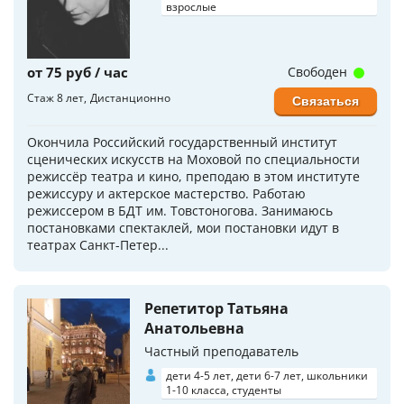
взрослые
от 75 руб / час
Свободен
Стаж 8 лет
Дистанционно
Связаться
Окончила Российский государственный институт
сценических искусств на Моховой по специальности
режиссёр театра и кино, преподаю в этом институте
режиссуру и актерское мастерство. Работаю
режиссером в БДТ им. Товстоногова. Занимаюсь
постановками спектаклей, мои постановки идут в
театрах Санкт-Петер...
Репетитор Татьяна
Анатольевна
Частный преподаватель
дети 4-5 лет, дети 6-7 лет, школьники
1-10 класса, студенты