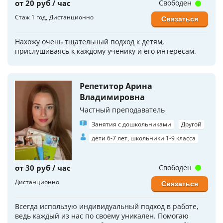
от 20 руб / час
Свободен
Стаж 1 год
Дистанционно
Связаться
Нахожу очень тщательный подход к детям,
прислушиваясь к каждому ученику и его интересам.
Репетитор Арина
Владимировна
Частный преподаватель
Занятия с дошкольниками
Другой
дети 6-7 лет, школьники 1-9 класса
от 30 руб / час
Свободен
Дистанционно
Связаться
Всегда использую индивидуальный подход в работе,
ведь каждый из нас по своему уникален. Помогаю