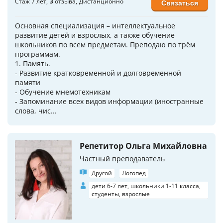
Стаж 7 лет
3
отзыва
Дистанционно
Связаться
Основная специализация – интеллектуальное
развитие детей и взрослых, а также обучение
школьников по всем предметам. Преподаю по трём
программам.
1. Память.
- Развитие кратковременной и долговременной
памяти
- Обучение мнемотехникам
- Запоминание всех видов информации (иностранные
слова, чис...
Репетитор Ольга Михайловна
Частный преподаватель
Другой
Логопед
дети 6-7 лет, школьники 1-11 класса,
студенты, взрослые