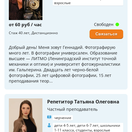
взрослые
от 60 руб / час
Свободен
Стаж 40 лет
Дистанционно
Связаться
Добрый день! Меня зовут Геннадий. Фотографирую
много лет. В фотографии универсален. Образование
высшее — ЛИТМО (Ленинградский институт точной
механики и оптики) и университет фотожурналистики
им. Гальперина. Двадцать лет черно-белой
фотографии, 25 лет цифровой фотографии, 15 лет
преподавания теор...
Репетитор Татьяна Олеговна
Частный преподаватель
черчение
дети 4-5 лет, дети 6-7 лет, школьники
1-11 класса, студенты, взрослые