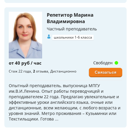
Репетитор Марина
Владимировна
Частный преподаватель
школьники 1-6 класса
от 40 руб / час
Свободен
Стаж 22 года
2
отзыва
Дистанционно
Связаться
Опытный преподаватель, выпускница МПГУ
им.В.И.Ленина. Опыт работы переводчицей и
преподавателем 22 года. Предлагаю увлекательные и
эффективные уроки английского языка, очные или
дистанционные, всем желающим, с любого возраста и
уровня знаний. Метро проживания – Кузьминки или
Текстильщики. Готова ...