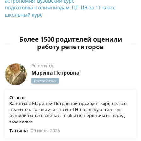
астрономия
вузовский курс
подготовка к олимпиадам
ЦТ
ЦЭ за 11 класс
школьный курс
Более 1500 родителей оценили
работу репетиторов
Репетитор:
Марина Петровна
Русский язык
Отзыв:
Занятия с Мариной Петровной проходят хорошо, все
нравится. Готовимся с ней к ЦЭ на следующий год,
решили начать сейчас, чтобы не нервничать перед
экзаменом
Татьяна
09 июля 2026