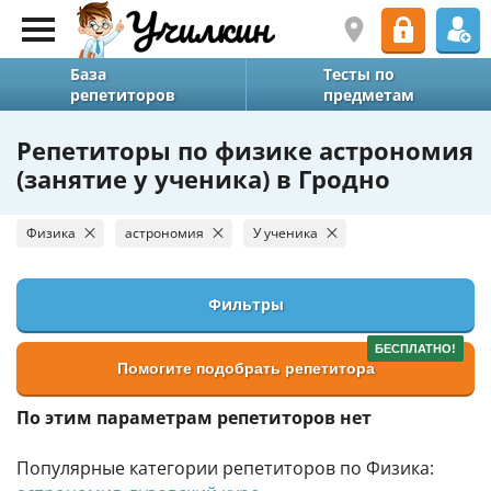
База
Тесты по
репетиторов
предметам
Репетиторы по физике астрономия
(занятие у ученика) в Гродно
Физика
астрономия
У ученика
Фильтры
БЕСПЛАТНО!
Помогите подобрать репетитора
По этим параметрам репетиторов нет
Популярные категории репетиторов по Физика: