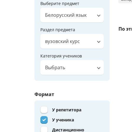
Выберите предмет
Белорусский язык
По э
Раздел предмета
вузовский курс
Категория учеников
Выбрать
Формат
У репетитора
У ученика
Дистанционно