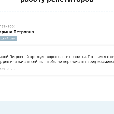
петитор:
арина Петровна
усский язык
иной Петровной проходят хорошо, все нравится. Готовимся с не
, решили начать сейчас, чтобы не нервничать перед экзамено
юля 2026