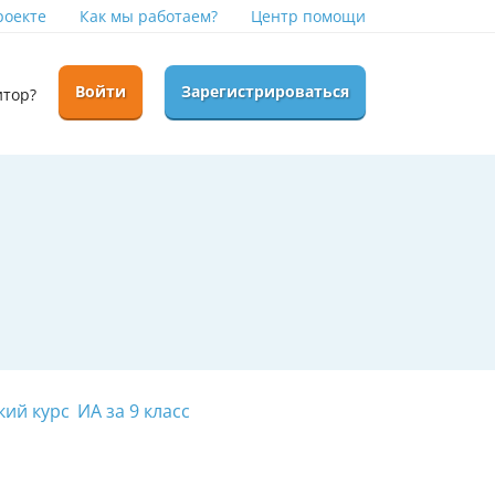
роекте
Как мы работаем?
Центр помощи
Войти
Зарегистрироваться
итор?
кий курс
ИА за 9 класс