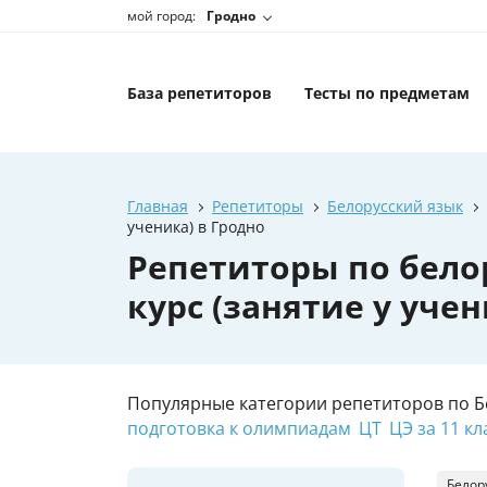
мой город:
Гродно
База репетиторов
Тесты по предметам
Главная
Репетиторы
Белорусский язык
ученика) в Гродно
Репетиторы по бело
курс (занятие у учен
Популярные категории репетиторов по Б
подготовка к олимпиадам
ЦТ
ЦЭ за 11 кл
Белор