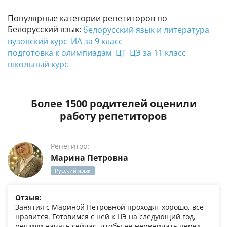
Популярные категории репетиторов по
Белорусский язык:
белорусский язык и литература
вузовский курс
ИА за 9 класс
подготовка к олимпиадам
ЦТ
ЦЭ за 11 класс
школьный курс
Более 1500 родителей оценили
работу репетиторов
Репетитор:
Марина Петровна
Русский язык
Отзыв:
Занятия с Мариной Петровной проходят хорошо, все
нравится. Готовимся с ней к ЦЭ на следующий год,
решили начать сейчас, чтобы не нервничать перед