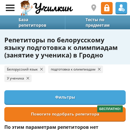
База
Тесты по
репетиторов
предметам
Репетиторы по белорусскому
языку подготовка к олимпиадам
(занятие у ученика) в Гродно
Белорусский язык
подготовка к олимпиадам
У ученика
Фильтры
БЕСПЛАТНО!
Помогите подобрать репетитора
По этим параметрам репетиторов нет