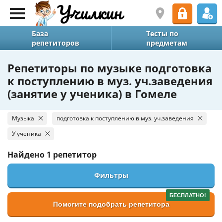
База
Тесты по
репетиторов
предметам
Репетиторы по музыке подготовка
к поступлению в муз. уч.заведения
(занятие у ученика) в Гомеле
Музыка
подготовка к поступлению в муз. уч.заведения
У ученика
Найдено
1 репетитор
Фильтры
БЕСПЛАТНО!
Помогите подобрать репетитора