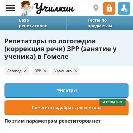
База
Тесты по
репетиторов
предметам
Репетиторы по логопедии
(коррекция речи) ЗРР (занятие у
ученика) в Гомеле
Логопед
ЗРР
У ученика
Фильтры
БЕСПЛАТНО!
Помогите подобрать репетитора
По этим параметрам репетиторов нет