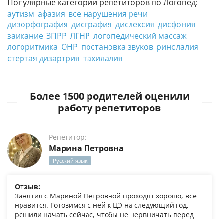
Популярные категории репетиторов по Логопед:
аутизм
афазия
все нарушения речи
дизорфография
дисграфия
дислексия
дисфония
заикание
ЗПРР
ЛГНР
логопедический массаж
логоритмика
ОНР
постановка звуков
ринолалия
стертая дизартрия
тахилалия
Более 1500 родителей оценили
работу репетиторов
Репетитор:
Марина Петровна
Русский язык
Отзыв:
Занятия с Мариной Петровной проходят хорошо, все
нравится. Готовимся с ней к ЦЭ на следующий год,
решили начать сейчас, чтобы не нервничать перед