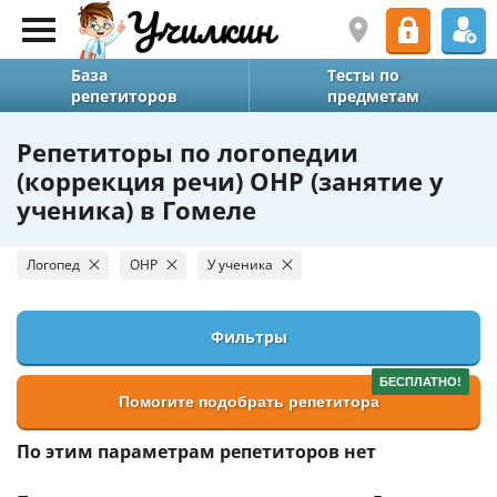
База
Тесты по
репетиторов
предметам
Репетиторы по логопедии
(коррекция речи) ОНР (занятие у
ученика) в Гомеле
Логопед
ОНР
У ученика
Фильтры
БЕСПЛАТНО!
Помогите подобрать репетитора
По этим параметрам репетиторов нет