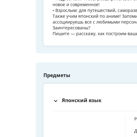
новое и современное!
• Взрослым: для путешествий, самораз
Также учим японский по аниме! Запоми
ассоциируешь все с любимыми персон
Заинтересованы?
Пишите — расскажу, как построим ваш
Предметы
Японский язык
Р
Д