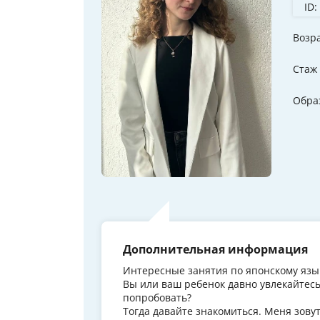
ID:
Возр
Стаж
Обра
Дополнительная информация
Интересные занятия по японскому язык
Вы или ваш ребенок давно увлекайтесь
попробовать?
Тогда давайте знакомиться. Меня зову