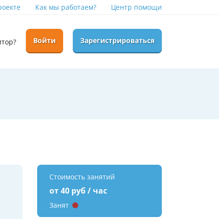
роекте
Как мы работаем?
Центр помощи
Войти
Зарегистрироваться
итор?
Стоимость занятий
от 40 руб / час
Занят