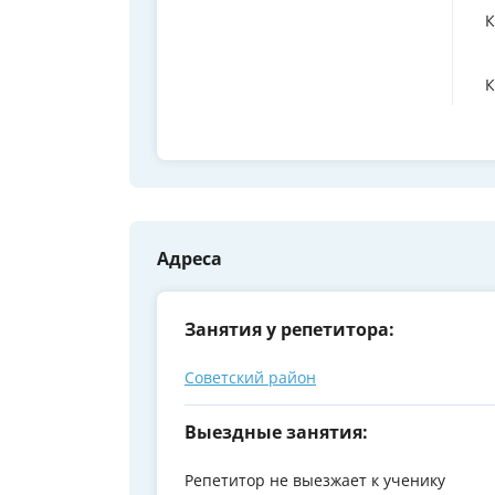
К
К
Адреса
Занятия у репетитора:
Советский район
Выездные занятия:
Репетитор не выезжает к ученику