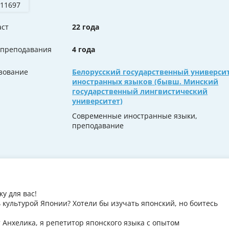
 11697
аст
22 года
 преподавания
4 года
зование
Белорусский государственный универси
иностранных языков (бывш. Минский
государственный лингвистический
университет)
Современные иностранные языки,
преподавание
у для вас!
 культурой Японии? Хотели бы изучать японский, но боитесь
т Анхелика, я репетитор японского языка с опытом