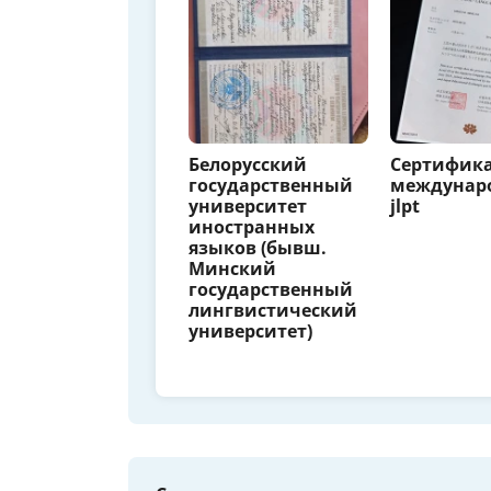
Белорусский
Сертифика
государственный
междунар
университет
jlpt
иностранных
языков (бывш.
Минский
государственный
лингвистический
университет)