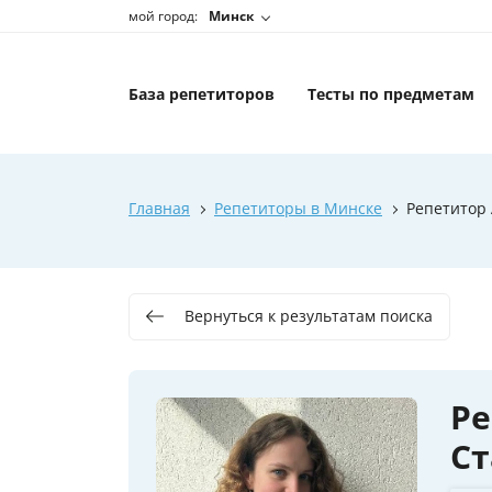
мой город:
Минск
База репетиторов
Тесты по предметам
Главная
Репетиторы в Минске
Репетитор
Вернуться к результатам поиска
Ре
Ст