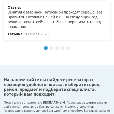
Отзыв:
Занятия с Мариной Петровной проходят хорошо, все
нравится. Готовимся с ней к ЦЭ на следующий год,
решили начать сейчас, чтобы не нервничать перед
экзаменом
Татьяна
09 июля 2026
На нашем сайте вы найдете репетитора с
помощью удобного поиска: выберите город,
район, предмет и подберите специалиста,
который вам подходит.
Поиск для вас полностью
БЕСПЛАТНЫЙ
. После размещения заявки
выбранный репетитор быстро свяжется с вами, а оплату вы
производите напрямую - любым удобным способом. Вы также можете