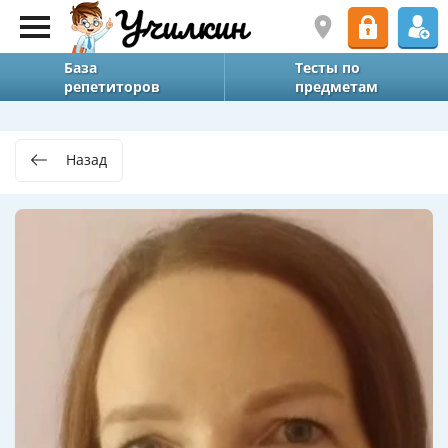
База
Тесты по
репетиторов
предметам
Назад