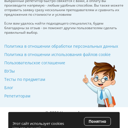
выбранный репетитор быстро свяжется с вами, а оплату вы
производите напрямую - любым удобным способом. Вы также можете
отправить заявку сразу нескольким преподавателям и сравнить их
предложения по стоимости и условиям
Если вам удалось найти подходящего специалиста, будем
благодарны за отзыв - он поможет другим пользователям сделать
правильный выбор.
Политика в отношении обработки персональных данных
Политика в отношении использования файлов cookie
Пользовательское соглашение
ВУЗы
Тесты по предметам
Блог
Репетиторам
© 2026 Училкин.by
Понятно
Рейтинг 5.0
(120 отзывов)
Этот сайт использует cookies