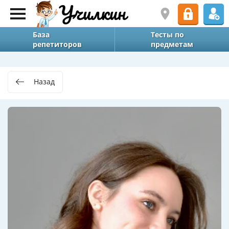
База
Тесты по
репетиторов
предметам
Назад