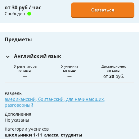
от 30 руб / час
Связаться
Свободен
Предметы
Английский язык
У репетитора
У ученика
Дистанционно
60 мин
:
60 мин
:
60 мин
:
—
—
от
30
руб.
Разделы
американский
,
британский
,
для начинающих
,
разговорный
Дополнения
Не указаны
Категории учеников
школьники 1-11 класса, студенты