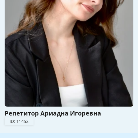
Репетитор Ариадна Игоревна
ID: 11452