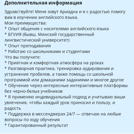
Дополнительная информация
Здравствуйте! Меня зовут Ариадна и я с радостью помогу
вам в изучении английского языка.
Мои преимущества:
* Опыт общения с носителями английского языка
* БГУИЯ (бывш. Минский государственный
лингвистический университет)
* Опыт преподавания
* Работаю со школьниками и студентами
Что вы получите:
* Приятная и комфортная атмосфера на уроках
* Разговорная практика, тренировка аудирования и
устранение пробелов, а также помощь со школьной
программой или домашними заданиями и многое другое
* Обучение через интересные интерактивные платформы
без черно-белых учебников
* Я применяю индивидуальный подход и учитываю ваши
увлечения, чтобы каждый урок приносил и пользу, и
радость
* Поддержка в мессенджерах 24/7 — отвечаю на любые
вопросы по ходу обучения
* Гарантированный результат