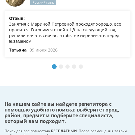
Русский язык
Отзыв:
Занятия с Мариной Петровной проходят хорошо, все
нравится. Готовимся с ней к ЦЭ на следующий год,
решили начать сейчас, чтобы не нервничать перед
экзаменом
Татьяна
09 июля 2026
На нашем сайте вы найдете репетитора с
помощью удобного поиска: выберите город,
район, предмет и подберите специалиста,
который вам подходит.
Поиск для вас полностью
БЕСПЛАТНЫЙ
. После размещения заявки