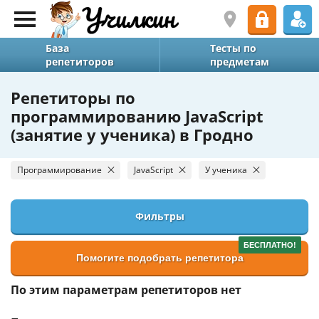
База
Тесты по
репетиторов
предметам
Репетиторы по
программированию JavaScript
(занятие у ученика) в Гродно
Программирование
JavaScript
У ученика
Фильтры
БЕСПЛАТНО!
Помогите подобрать репетитора
По этим параметрам репетиторов нет