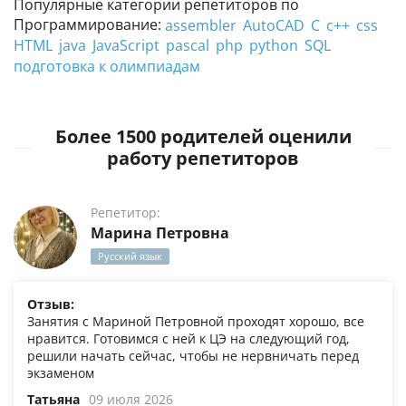
Популярные категории репетиторов по
Программирование:
assembler
AutoCAD
C
c++
css
HTML
java
JavaScript
pascal
php
python
SQL
подготовка к олимпиадам
Более 1500 родителей оценили
работу репетиторов
Репетитор:
Марина Петровна
Русский язык
Отзыв:
Занятия с Мариной Петровной проходят хорошо, все
нравится. Готовимся с ней к ЦЭ на следующий год,
решили начать сейчас, чтобы не нервничать перед
экзаменом
Татьяна
09 июля 2026