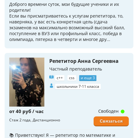
Доброго времени суток, мои будущие ученики и их
родители!
Если вы присматриваетесь к услугам репетитора, то,
наверняка, у вас есть конкретная цель (сдача
экзаменов на максимально возможный высокий балл,
поступление в ВУЗ или профильный класс, победа в
олимпиада, пятерка в четверти и многое дру...
Репетитор Анна Сергеевна
Частный преподаватель
c++
css
и еще 3
школьники 7-11 класса
от 40 руб / час
Свободен
Стаж 2 года
Дистанционно
Связаться
📚 Приветствую! Я — репетитор по математике и