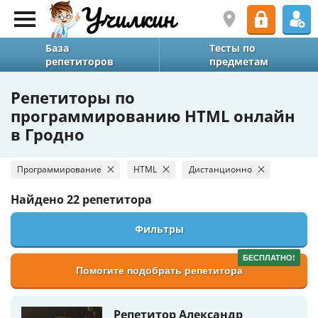
База
Тесты по
репетиторов
предметам
Репетиторы по
программированию HTML онлайн
в Гродно
Программирование
HTML
Дистанционно
Найдено
22 репетитора
Фильтры
БЕСПЛАТНО!
Помогите подобрать репетитора
Репетитор Александр