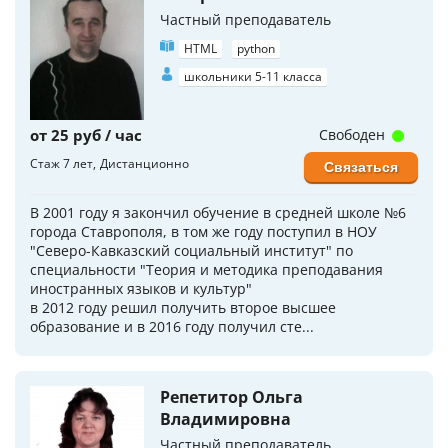
Частный преподаватель
HTML
python
школьники 5-11 класса
от 25 руб / час
Свободен
Стаж 7 лет
Дистанционно
Связаться
В 2001 году я закончил обучение в средней школе №6
города Ставрополя, в том же году поступил в НОУ
"Северо-Кавказский социальный институт" по
специальности "Теория и методика преподавания
иностранных языков и культур"
в 2012 году решил получить второе высшее
образование и в 2016 году получил сте...
Репетитор Ольга
Владимировна
Частный преподаватель