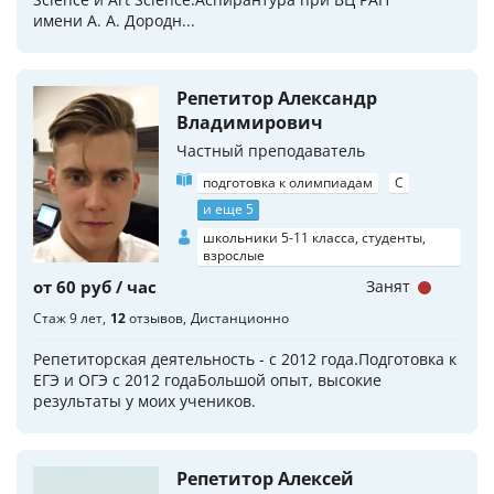
имени А. А. Дородн...
Репетитор Александр
Владимирович
Частный преподаватель
подготовка к олимпиадам
C
и еще 5
школьники 5-11 класса, студенты,
взрослые
от 60 руб / час
Занят
Стаж 9 лет
12
отзывов
Дистанционно
Репетиторская деятельность - с 2012 года.Подготовка к
ЕГЭ и ОГЭ с 2012 годаБольшой опыт, высокие
результаты у моих учеников.
Репетитор Алексей