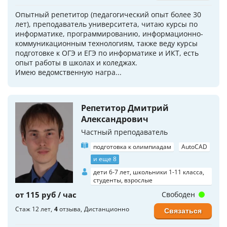
Опытный репетитор (педагогический опыт более 30
лет), преподаватель университета, читаю курсы по
информатике, программированию, информационно-
коммуникационным технологиям, также веду курсы
подготовке к ОГЭ и ЕГЭ по информатике и ИКТ, есть
опыт работы в школах и коледжах.
Имею ведомственную награ...
Репетитор Дмитрий
Александрович
Частный преподаватель
подготовка к олимпиадам
AutoCAD
и еще 8
дети 6-7 лет, школьники 1-11 класса,
студенты, взрослые
от 115 руб / час
Свободен
Стаж 12 лет
4
отзыва
Дистанционно
Связаться