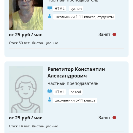
HTML
python
школьники 1-11 класса, студенты
от 25 руб / час
Занят
Стаж 50 лет
Дистанционно
Репетитор Константин
Александрович
Частный преподаватель
HTML
pascal
школьники 5-11 класса
от 25 руб / час
Занят
Стаж 14 лет
Дистанционно