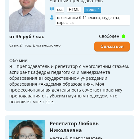
Частный преподаватель
css
HTML
и еще 4
школьники 6-11 класса, студенты,
взрослые
от 35 руб / час
Свободен
Стаж 21 год
Дистанционно
Связаться
Обо мне:
Я – преподаватель и репетитор с многолетним стажем,
аспирант кафедры педагогики и менеджмента
образования в Государственном учреждении
образования «Академия образования». Моя
профессиональная деятельность сочетает практику
преподавания с глубоким научным подходом, что
позволяет мне эффе...
Репетитор Любовь
Николаевна
Частный преподаватель