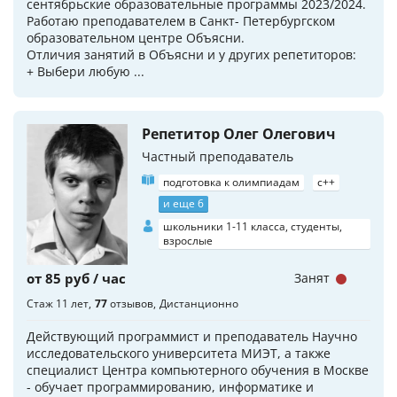
сентябрьские образовательные программы 2023/2024.
Работаю преподавателем в Санкт- Петербургском
образовательном центре Объясни.
Отличия занятий в Объясни и у других репетиторов:
+ Выбери любую ...
Репетитор Олег Олегович
Частный преподаватель
подготовка к олимпиадам
c++
и еще 6
школьники 1-11 класса, студенты,
взрослые
от 85 руб / час
Занят
Стаж 11 лет
77
отзывов
Дистанционно
Действующий программист и преподаватель Научно
исследовательского университета МИЭТ, а также
специалист Центра компьютерного обучения в Москве
- обучает программированию, информатике и