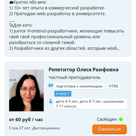
💼Кратко обо мне:
1) 10+ лет опыта в коммерческой разработке.
2) Преподаю web-разработку в университете.
___
🚀Для кого:
1) Junior Frontend-разработчики, желающие повысить
свой свой профессиональный уровень или
разобраться со сложной темой.
2) Разработчики из других областей, которым необ...
Репетитор Олеся Раифовна
Частный преподаватель
подготовка к олимпиадам
HTML
и еще 1
дети 4-5 лет, дети 6-7 лет, школьники
1-11 класса
от 60 руб / час
Свободен
Стаж 27 лет
Дистанционно
Связаться