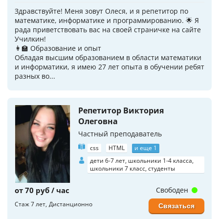
Здравствуйте! Меня зовут Олеся, и я репетитор по
математике, информатике и программированию. 🌟 Я
рада приветствовать вас на своей страничке на сайте
Училкин!
👩‍🏫 Образование и опыт
Обладая высшим образованием в области математики
и информатики, я имею 27 лет опыта в обучении ребят
разных во...
Репетитор Виктория
Олеговна
Частный преподаватель
css
HTML
и еще 1
дети 6-7 лет, школьники 1-4 класса,
школьники 7 класс, студенты
от 70 руб / час
Свободен
Стаж 7 лет
Дистанционно
Связаться