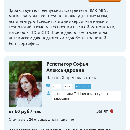
Здравствуйте, я выпускник факультета ВМК МГУ,
магистратуры Сколтеха по анализу данных и ИИ,
аспирантуры Гонконгского университета науки и
технологий. Помогу в освоении высшей математики,
готовлю к ЕГЭ и ОГЭ. Преподаю в том числе и на
английском для подготовки к учебе за границей.
Есть сертифи...
Репетитор Софья
Александровна
Частный преподаватель
c++
css
и еще 2
школьники 7-11 класса, студенты,
взрослые
от 60 руб / час
Занят
Стаж 5 лет
24
отзыва
Дистанционно