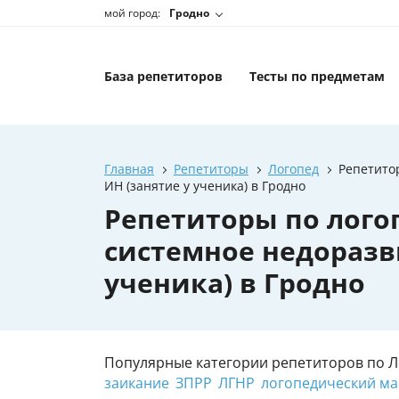
мой город:
Гродно
База репетиторов
Тесты по предметам
Главная
Репетиторы
Логопед
Репетито
ИН (занятие у ученика) в Гродно
Репетиторы по лого
системное недоразв
ученика) в Гродно
Популярные категории репетиторов по Л
заикание
ЗПРР
ЛГНР
логопедический ма