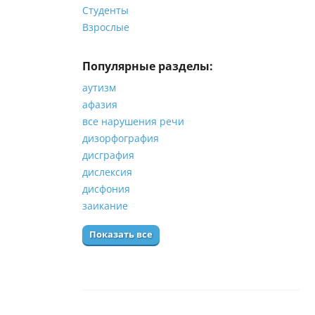
Студенты
Взрослые
Популярные разделы:
аутизм
афазия
все нарушения речи
дизорфография
дисграфия
дислексия
дисфония
заикание
Показать все