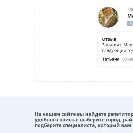
Ре
М
Р
Отзыв:
Занятия с Мар
следующий год
Татьяна
09 и
На нашем сайте вы найдете репетито
удобного поиска: выберите город, рай
подберите специалиста, который вам 