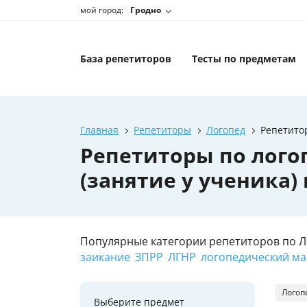
мой город:
Гродно
База репетиторов
Тесты по предметам
Главная
Репетиторы
Логопед
Репетитор
Репетиторы по лого
(занятие у ученика)
Популярные категории репетиторов по Л
заикание
ЗПРР
ЛГНР
логопедический ма
Логоп
Выберите предмет