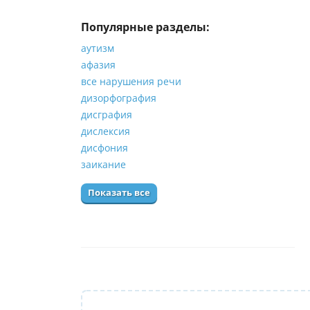
Популярные разделы:
аутизм
афазия
все нарушения речи
дизорфография
дисграфия
дислексия
дисфония
заикание
Показать все