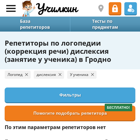
База
Тесты по
репетиторов
предметам
Репетиторы по логопедии
(коррекция речи) дислексия
(занятие у ученика) в Гродно
Логопед
дислексия
У ученика
Фильтры
БЕСПЛАТНО!
Помогите подобрать репетитора
По этим параметрам репетиторов нет