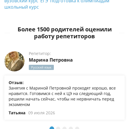
вузовский курс
ЕГЭ
подготовка к олимпиадам
школьный курс
Более 1500 родителей оценили
работу репетиторов
Репетитор:
Марина Петровна
Русский язык
Отзыв:
Занятия с Мариной Петровной проходят хорошо, все
нравится. Готовимся с ней к ЦЭ на следующий год,
решили начать сейчас, чтобы не нервничать перед
экзаменом
Татьяна
09 июля 2026