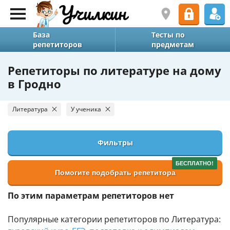
База
Тесты по
репетиторов
предметам
Репетиторы по литературе на дому
в Гродно
Литература
У ученика
Фильтры
БЕСПЛАТНО!
Помогите подобрать репетитора
По этим параметрам репетиторов нет
Популярные категории репетиторов по Литература: