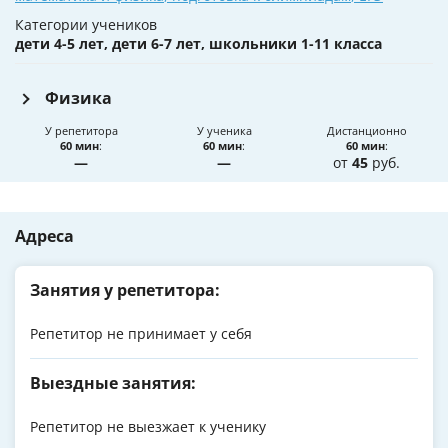
Категории учеников
дети 4-5 лет, дети 6-7 лет, школьники 1-11 класса
Физика
У репетитора
У ученика
Дистанционно
60 мин
:
60 мин
:
60 мин
:
—
—
от
45
руб.
Адреса
Занятия у репетитора:
Репетитор не принимает у себя
Выездные занятия:
Репетитор не выезжает к ученику