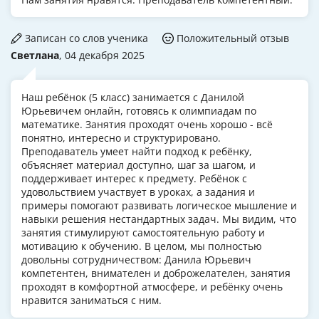
Записан со слов ученика
Положительный отзыв
Светлана
, 04 декабря 2025
Наш ребёнок (5 класс) занимается с Данилой
Юрьевичем онлайн, готовясь к олимпиадам по
математике. Занятия проходят очень хорошо - всё
понятно, интересно и структурировано.
Преподаватель умеет найти подход к ребёнку,
объясняет материал доступно, шаг за шагом, и
поддерживает интерес к предмету. Ребёнок с
удовольствием участвует в уроках, а задания и
примеры помогают развивать логическое мышление и
навыки решения нестандартных задач. Мы видим, что
занятия стимулируют самостоятельную работу и
мотивацию к обучению. В целом, мы полностью
довольны сотрудничеством: Данила Юрьевич
компетентен, внимателен и доброжелателен, занятия
проходят в комфортной атмосфере, и ребёнку очень
нравится заниматься с ним.