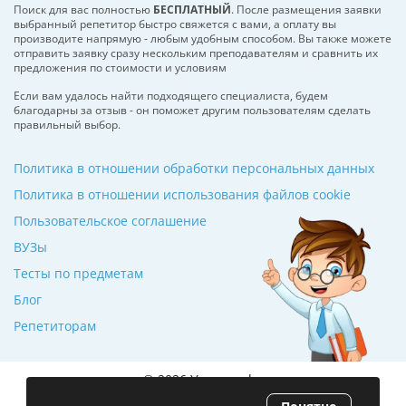
Поиск для вас полностью
БЕСПЛАТНЫЙ
. После размещения заявки
выбранный репетитор быстро свяжется с вами, а оплату вы
производите напрямую - любым удобным способом. Вы также можете
отправить заявку сразу нескольким преподавателям и сравнить их
предложения по стоимости и условиям
Если вам удалось найти подходящего специалиста, будем
благодарны за отзыв - он поможет другим пользователям сделать
правильный выбор.
Политика в отношении обработки персональных данных
Политика в отношении использования файлов cookie
Пользовательское соглашение
ВУЗы
Тесты по предметам
Блог
Репетиторам
© 2026 Училкин.by