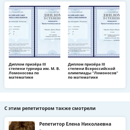
Диплом призёра III
Диплом призёра III
степени турнира им. М. В.
степени Всероссийской
Ломоносова по
олимпиады "Ломоносов"
математике
по математике
С этим репетитором также смотрели
Репетитор Елена Николаевна