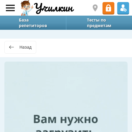
База
Тесты по
репетиторов
предметам
Назад