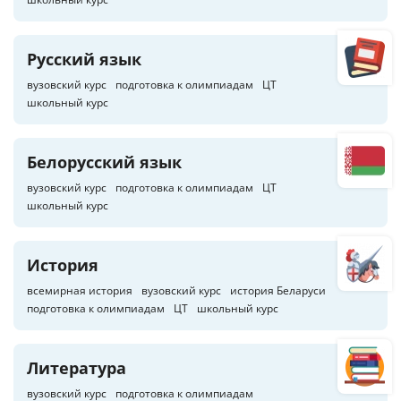
Русский язык
вузовский курс
подготовка к олимпиадам
ЦТ
школьный курс
Белорусский язык
вузовский курс
подготовка к олимпиадам
ЦТ
школьный курс
История
всемирная история
вузовский курс
история Беларуси
подготовка к олимпиадам
ЦТ
школьный курс
Литература
вузовский курс
подготовка к олимпиадам