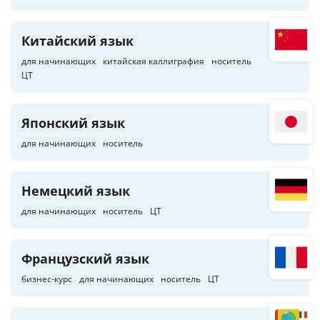
Китайский язык
для начинающих
китайская каллиграфия
носитель
ЦТ
Японский язык
для начинающих
носитель
Немецкий язык
для начинающих
носитель
ЦТ
Французский язык
бизнес-курс
для начинающих
носитель
ЦТ