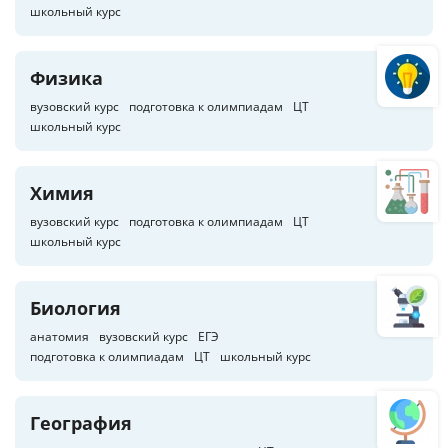
школьный курс
Физика
вузовский курс
подготовка к олимпиадам
ЦТ
школьный курс
Химия
вузовский курс
подготовка к олимпиадам
ЦТ
школьный курс
Биология
анатомия
вузовский курс
ЕГЭ
подготовка к олимпиадам
ЦТ
школьный курс
География