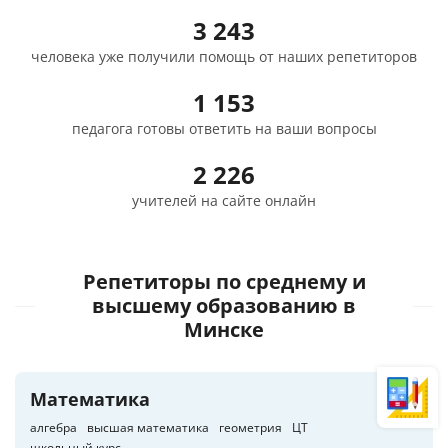
3 243
человека уже получили помощь от наших репетиторов
1 153
педагога готовы ответить на ваши вопросы
2 226
учителей на сайте онлайн
Репетиторы по среднему и
высшему образованию
в
Минске
Математика
алгебра
высшая математика
геометрия
ЦТ
школьный курс