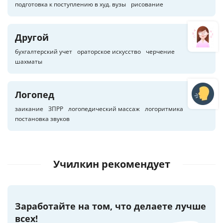
подготовка к поступлению в худ. вузы
рисование
Другой
бухгалтерский учет
ораторское искусство
черчение
шахматы
Логопед
заикание
ЗПРР
логопедический массаж
логоритмика
постановка звуков
Училкин рекомендует
Заработайте на том, что делаете лучше
всех!