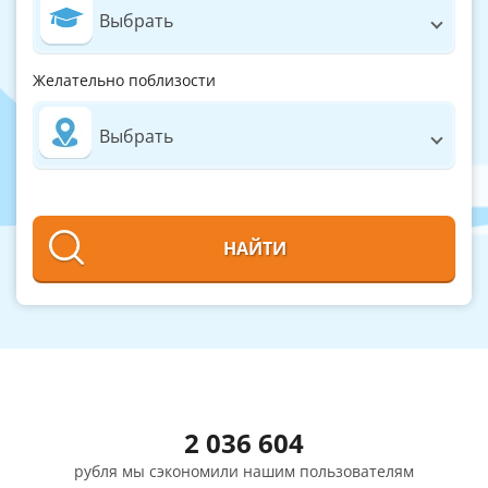
Выбрать
Желательно поблизости
Выбрать
НАЙТИ
2 036 604
рубля мы сэкономили нашим пользователям