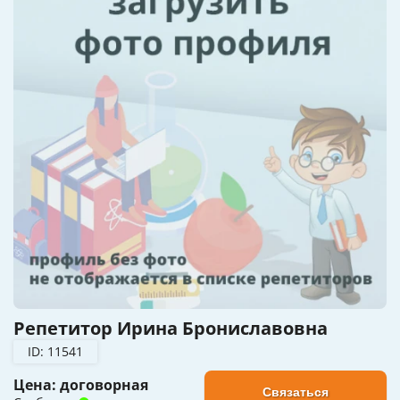
Репетитор Ирина Брониславовна
ID: 11541
Цена: договорная
Связаться