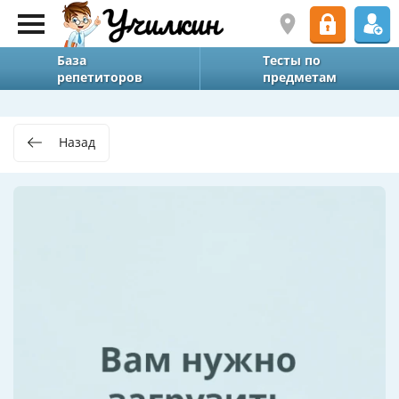
База
Тесты по
репетиторов
предметам
Назад