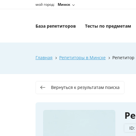
мой город:
Минск
База репетиторов
Тесты по предметам
Главная
Репетиторы в Минске
Репетитор
Вернуться к результатам поиска
Р
ID: