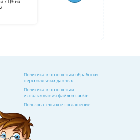
й к ЦЭ на
По занятиям с Ларисой Степановной у ме
м
преподаватель, очень довольна, что попа
Полина
09 июля 2026
Политика в отношении обработки
персональных данных
Политика в отношении
использования файлов cookie
Пользовательское соглашение