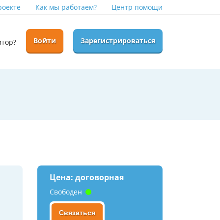
роекте
Как мы работаем?
Центр помощи
Войти
Зарегистрироваться
итор?
Цена: договорная
Свободен
Связаться