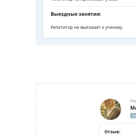
Выездные занятия:
Репетитор не выезжает к ученику
Ре
М
Р
Отзыв: