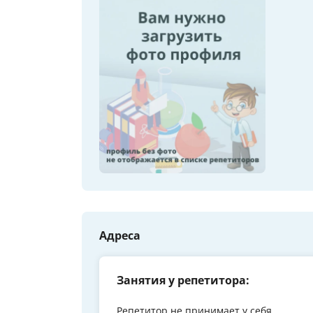
Адреса
Занятия у репетитора:
Репетитор не принимает у себя