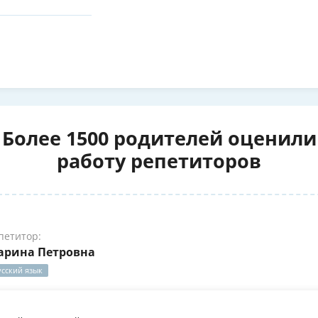
Более 1500 родителей оценили
работу репетиторов
петитор:
арина Петровна
усский язык