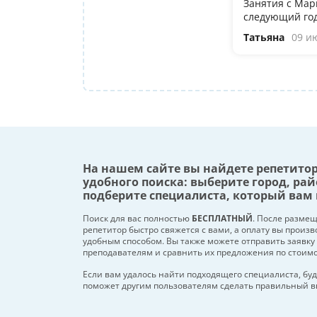
Занятия с Мар
следующий год
Татьяна
09 и
На нашем сайте вы найдете репетито
удобного поиска: выберите город, рай
подберите специалиста, который вам 
Поиск для вас полностью
БЕСПЛАТНЫЙ
. После разме
репетитор быстро свяжется с вами, а оплату вы произ
удобным способом. Вы также можете отправить заявку
преподавателям и сравнить их предложения по стоим
Если вам удалось найти подходящего специалиста, буд
поможет другим пользователям сделать правильный в